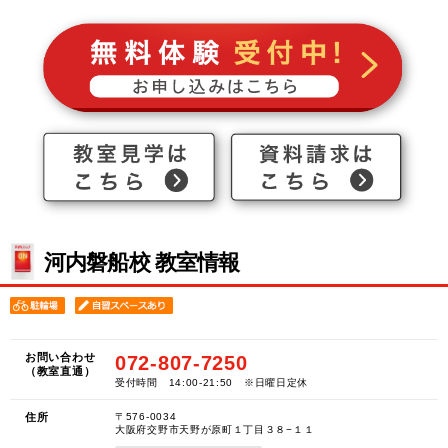
河内磐船校 教室情報
お問い合わせ
072-807-7250
（教室直通）
受付時間 14:00-21:50 ※日曜日定休
住所
〒576-0034
大阪府交野市天野が原町１丁目３８−１１