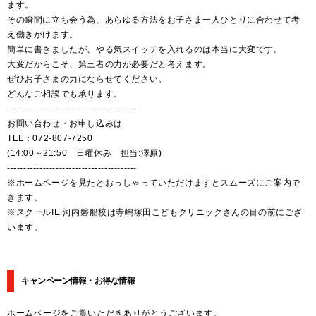
ます。
その瞬間に立ち会う為、あらゆる方法をお子さま一人ひとりに合わせて考
え働きかけます。
簡単に書きましたが、やる気スイッチを入れるのは本当に大変です。
大変だからこそ、第三者の力が必要だと考えます。
ぜひお子さまの力にならせてください。
どんなご相談でも承ります。
----------------------------------------
お問い合わせ・お申し込みは
TEL：072-807-7250
(14:00～21:50 日曜休み 担当:澤原)
----------------------------------------
※ホームページを見たとおっしゃっていただけますとスムーズにご案内で
きます。
※スクールIE 河内磐船校は寺嶋塚田こどもクリニックさんの目の前にござ
います。
キャンペーン情報・お得な情報
ホームページをご覧いただきありがとうございます。