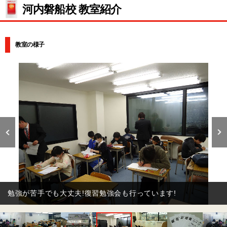
河内磐船校 教室紹介
教室の様子
勉強が苦手でも大丈夫!復習勉強会も行っています!