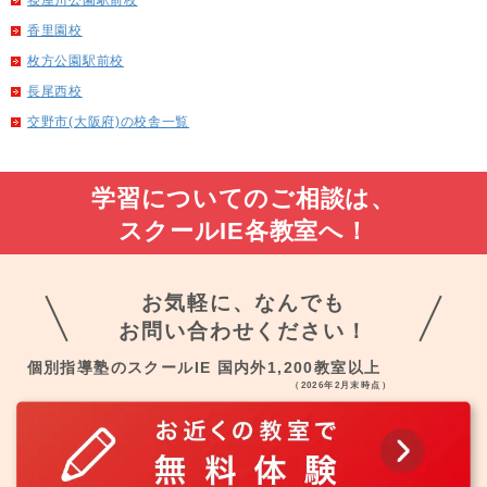
香里園校
枚方公園駅前校
長尾西校
交野市(大阪府)の校舎一覧
学習についてのご相談は、
スクールIE各教室へ！
お気軽に、なんでも
お問い合わせください！
個別指導塾のスクールIE 国内外1,200教室以上
（2026年2月末時点）