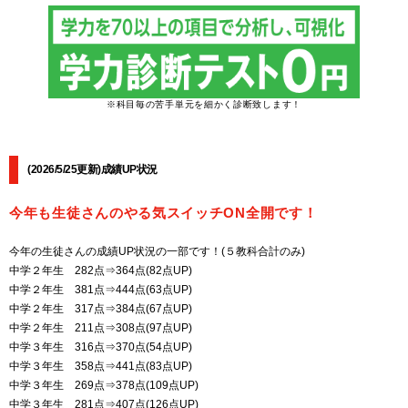
※科目毎の苦手単元を細かく診断致します！
(2026/5/25更新)成績UP状況
今年も生徒さんのやる気スイッチON全開です！
今年の生徒さんの成績UP状況の一部です！(５教科合計のみ)
中学２年生 282点⇒364点(82点UP)
中学２年生 381点⇒444点(63点UP)
中学２年生 317点⇒384点(67点UP)
中学２年生 211点⇒308点(97点UP)
中学３年生 316点⇒370点(54点UP)
中学３年生 358点⇒441点(83点UP)
中学３年生 269点⇒378点(109点UP)
中学３年生 281点⇒407点(126点UP)