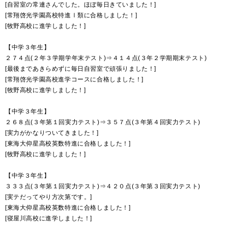
[自習室の常連さんでした。ほぼ毎日きていました！]
[常翔啓光学園高校特進Ⅰ類に合格しました！]
[牧野高校に進学しました！]
【中学３年生】
２７４点(２年３学期学年末テスト)⇒４１４点(３年２学期期末テスト)
[最後まであきらめずに毎日自習室で頑張りました！]
[常翔啓光学園高校進学コースに合格しました！]
[牧野高校に進学しました！]
【中学３年生】
２６８点(３年第１回実力テスト)⇒３５７点(３年第４回実力テスト)
[実力がかなりついてきました！]
[東海大仰星高校英数特進に合格しました！]
[牧野高校に進学しました！]
【中学３年生】
３３３点(３年第１回実力テスト)⇒４２０点(３年第３回実力テスト)
[実テだってやり方次第です。]
[東海大仰星高校英数特進に合格しました！]
[寝屋川高校に進学しました！]