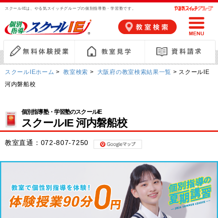
スクールIEは、やる気スイッチグループの個別指導塾・学習塾です。
スクールIEホーム
>
教室検索
>
大阪府の教室検索結果一覧
> スクールIE
河内磐船校
個別指導塾・学習塾のスクールIE
スクールIE 河内磐船校
教室直通：
072-807-7250