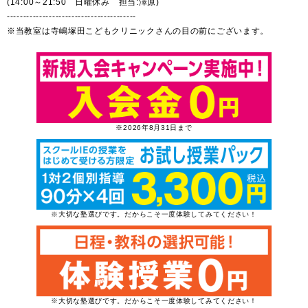
(14:00～21:50 日曜休み 担当:澤原)
----------------------------------------
※当教室は寺嶋塚田こどもクリニックさんの目の前にございます。
※2026年8月31日まで
※大切な塾選びです。だからこそ一度体験してみてください！
※大切な塾選びです。だからこそ一度体験してみてください！