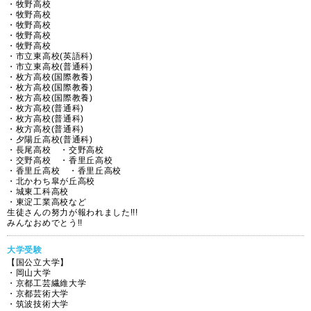
・牧野高校
・牧野高校
・牧野高校
・牧野高校
・牧野高校
・市立東高校(英語科)
・市立東高校(普通科)
・枚方高校(国際教養)
・枚方高校(国際教養)
・枚方高校(国際教養)
・枚方高校(普通科)
・枚方高校(普通科)
・枚方高校(普通科)
・夕陽丘高校(普通科)
・長尾高校 ・交野高校
・交野高校 ・香里丘高校
・香里丘高校 ・香里丘高校
・北かわち皐が丘高校
・城東工科高校
・東淀工業高校など
生徒さんの努力が報われました!!!
みんなおめでとう!!
大学受験
【国公立大学】
・岡山大学
・京都工芸繊維大学
・京都芸術大学
・筑波技術大学