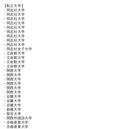
【私立大学】
・同志社大学
・同志社大学
・同志社大学
・同志社大学
・同志社大学
・同志社大学
・同志社大学
・同志社大学
・同志社大学
・同志社女子大学
・立命館大学
・立命館大学
・立命館大学
・立命館大学
・関西大学
・関西大学
・関西大学
・関西大学
・関西大学
・関西大学
・近畿大学
・近畿大学
・近畿大学
・創価大学
・龍谷大学
・関西外国語大学
・京都産業大学
・京都産業大学