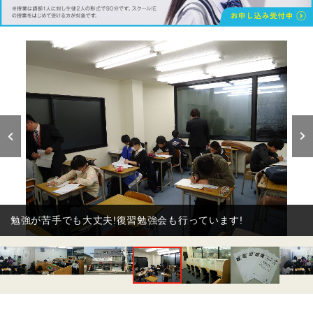
勉強が苦手でも大丈夫!復習勉強会も行っています!