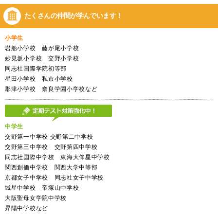
たくさんの仲間が
学んでいます！
小学生
岩船小学校 藤が尾小学校
妙見坂小学校 交野小学校
同志社国際学院初等部
星田小学校 私市小学校
郡津小学校 奈良学園小学校など
中学生
交野第一中学校 交野第二中学校
交野第三中学校 交野第四中学校
同志社国際中学校 東海大仰星中学校
関西創価中学校 関西大学中等部
京都女子中学校 同志社女子中学校
城星中学校 帝塚山中学校
大阪聖母女学院中学校
昇陽中学校など