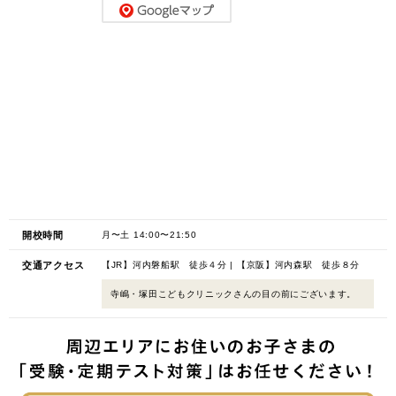
開校時間
月〜土 14:00〜21:50
交通アクセス
【JR】河内磐船駅 徒歩４分 | 【京阪】河内森駅 徒歩８分
寺嶋・塚田こどもクリニックさんの目の前にございます。