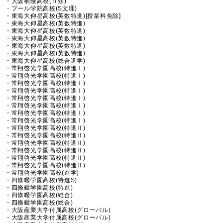
・大阪桐蔭高校(Ⅱ類)
・プール学院高校(S文理)
・東海大仰星高校(英数特進)[授業料免除]
・東海大仰星高校(英数特進)
・東海大仰星高校(英数特進)
・東海大仰星高校(英数特進)
・東海大仰星高校(英数特進)
・東海大仰星高校(英数特進)
・東海大仰星高校(総合進学)
・常翔啓光学園高校(特進Ⅰ)
・常翔啓光学園高校(特進Ⅰ)
・常翔啓光学園高校(特進Ⅰ)
・常翔啓光学園高校(特進Ⅰ)
・常翔啓光学園高校(特進Ⅰ)
・常翔啓光学園高校(特進Ⅰ)
・常翔啓光学園高校(特進Ⅰ)
・常翔啓光学園高校(特進Ⅰ)
・常翔啓光学園高校(特進Ⅱ)
・常翔啓光学園高校(特進Ⅱ)
・常翔啓光学園高校(特進Ⅱ)
・常翔啓光学園高校(特進Ⅱ)
・常翔啓光学園高校(特進Ⅱ)
・常翔啓光学園高校(特進Ⅱ)
・常翔啓光学園高校(進学)
・四條畷学園高校(特進S)
・四條畷学園高校(特進)
・四條畷学園高校(総合)
・四條畷学園高校(総合)
・大阪産業大学付属高校(グローバル)
・大阪産業大学付属高校(グローバル)