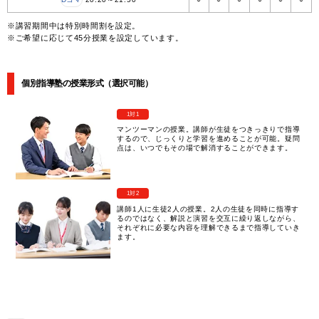
※講習期間中は特別時間割を設定。
※ご希望に応じて45分授業を設定しています。
個別指導塾の授業形式（選択可能）
1対1
マンツーマンの授業。講師が生徒をつきっきりで指導
するので、じっくりと学習を進めることが可能。疑問
点は、いつでもその場で解消することができます。
1対2
講師1人に生徒2人の授業。2人の生徒を同時に指導す
るのではなく、解説と演習を交互に繰り返しながら、
それぞれに必要な内容を理解できるまで指導していき
ます。