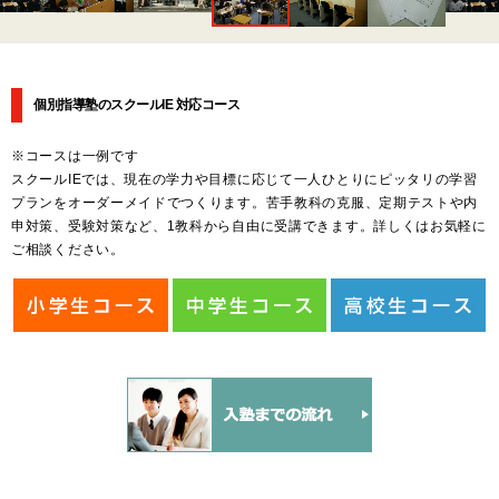
個別指導塾のスクールIE 対応コース
※コースは一例です
スクールIEでは、現在の学力や目標に応じて一人ひとりにピッタリの学習
プランをオーダーメイドでつくります。苦手教科の克服、定期テストや内
申対策、受験対策など、1教科から自由に受講できます。詳しくはお気軽に
ご相談ください。