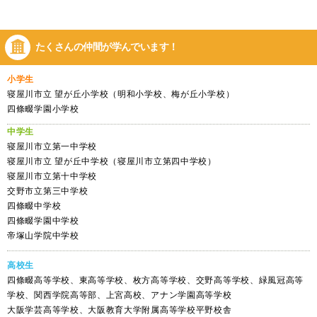
たくさんの仲間が
学んでいます！
小学生
寝屋川市立 望が丘小学校（明和小学校、梅が丘小学校）
四條畷学園小学校
中学生
寝屋川市立第一中学校
寝屋川市立 望が丘中学校（寝屋川市立第四中学校）
寝屋川市立第十中学校
交野市立第三中学校
四條畷中学校
四條畷学園中学校
帝塚山学院中学校
高校生
四條畷高等学校、東高等学校、枚方高等学校、交野高等学校、緑風冠高等
学校、関西学院高等部、上宮高校、アナン学園高等学校
大阪学芸高等学校、大阪教育大学附属高等学校平野校舎