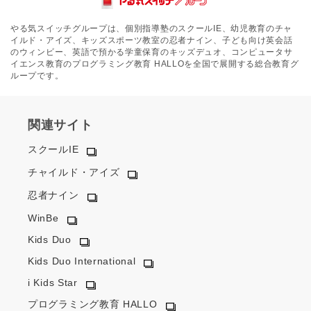
やる気スイッチグループは、個別指導塾のスクールIE、幼児教育のチャ
イルド・アイズ、キッズスポーツ教室の忍者ナイン、子ども向け英会話
のウィンビー、英語で預かる学童保育のキッズデュオ、コンピュータサ
イエンス教育のプログラミング教育 HALLOを全国で展開する総合教育グ
ループです。
関連サイト
スクールIE
チャイルド・アイズ
忍者ナイン
WinBe
Kids Duo
Kids Duo International
i Kids Star
プログラミング教育 HALLO