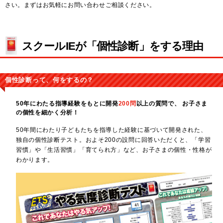
さい。まずはお気軽にお問い合わせご相談ください。
スクールIEが「個性診断」をする理由
個性診断って、何をするの？
50年にわたる指導経験をもとに開発
200問
以上の質問で、
お子さま
の個性を細かく分析！
50年間にわたり子どもたちを指導した経験に基づいて開発された、
独自の個性診断テスト。およそ200の設問に回答いただくと、「学習
習慣」や「生活習慣」「育てられ方」など、お子さまの個性・性格が
わかります。