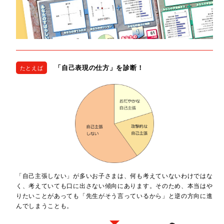
「自己表現の仕方」を診断！
たとえば
「自己主張しない」が多いお子さまは、何も考えていないわけではな
く、考えていても口に出さない傾向にあります。そのため、本当はや
りたいことがあっても「先生がそう言っているから」と逆の方向に進
んでしまうことも。