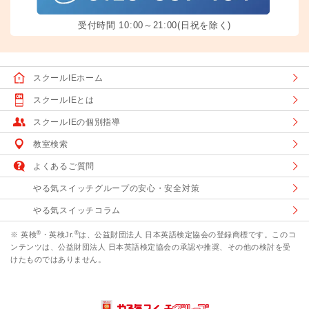
受付時間 10:00～21:00(日祝を除く)
スクールIEホーム
スクールIEとは
スクールIEの個別指導
教室検索
よくあるご質問
やる気スイッチグループの安心・安全対策
やる気スイッチコラム
®
®
※ 英検
・英検Jr.
は、公益財団法人 日本英語検定協会の登録商標です。このコ
ンテンツは、公益財団法人 日本英語検定協会の承認や推奨、その他の検討を受
けたものではありません。