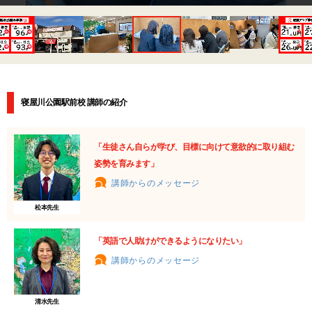
寝屋川公園駅前校 講師の紹介
「生徒さん自らが学び、目標に向けて意欲的に取り組む
姿勢を育みます」
講師からのメッセージ
松本先生
「英語で人助けができるようになりたい」
講師からのメッセージ
清水先生