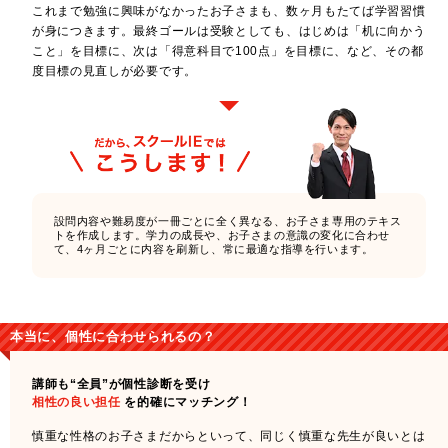
これまで勉強に興味がなかったお子さまも、数ヶ月もたてば学習習慣
が身につきます。最終ゴールは受験としても、はじめは「机に向かう
こと」を目標に、次は「得意科目で100点」を目標に、など、その都
度目標の見直しが必要です。
設問内容や難易度が一冊ごとに全く異なる、お子さま専用のテキス
トを作成します。学力の成長や、お子さまの意識の変化に合わせ
て、4ヶ月ごとに内容を刷新し、常に最適な指導を行います。
本当に、個性に合わせられるの？
講師も“全員”が個性診断を受け
相性の良い担任
を的確にマッチング！
慎重な性格のお子さまだからといって、同じく慎重な先生が良いとは