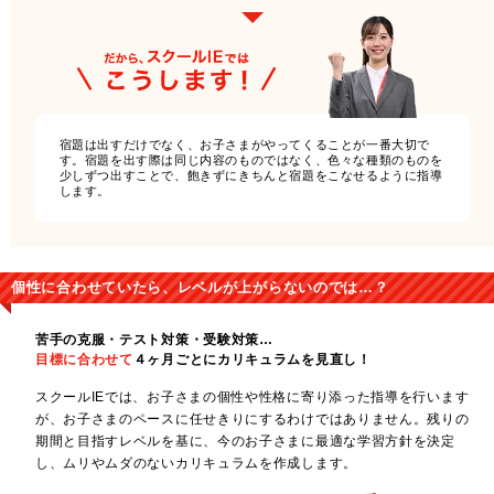
宿題は出すだけでなく、お子さまがやってくることが一番大切で
す。宿題を出す際は同じ内容のものではなく、色々な種類のものを
少しずつ出すことで、飽きずにきちんと宿題をこなせるように指導
します。
個性に合わせていたら、レベルが上がらないのでは…？
苦手の克服・テスト対策・受験対策…
目標に合わせて
４ヶ月ごとにカリキュラムを見直し！
スクールIEでは、お子さまの個性や性格に寄り添った指導を行います
が、お子さまのペースに任せきりにするわけではありません。残りの
期間と目指すレベルを基に、今のお子さまに最適な学習方針を決定
し、ムリやムダのないカリキュラムを作成します。