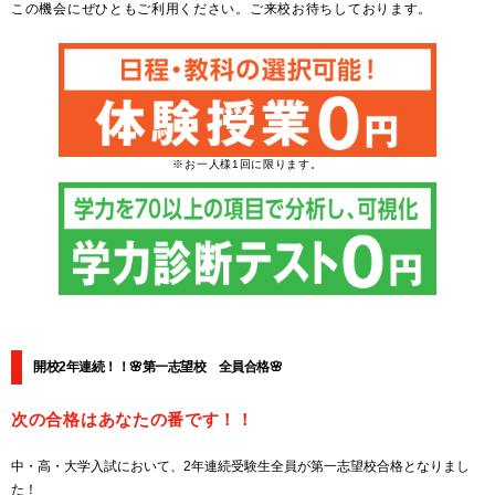
この機会にぜひともご利用ください。ご来校お待ちしております。
※お一人様1回に限ります。
開校2年連続！！🌸第一志望校 全員合格🌸
次の合格はあなたの番です！！
中・高・大学入試において、2年連続受験生全員が第一志望校合格となりまし
た！