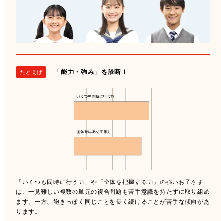
「能力・強み」を診断！
たとえば
「いくつも同時に行う力」や「全体を把握する力」の強いお子さま
は、一見難しい複数の単元の複合問題も苦手意識を持たずに取り組め
ます。一方、飽きっぽく同じことを長く続けることが苦手な傾向があ
ります。