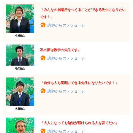
「みんなの居場所をつくることができる先生になりたい
です！」
講師からのメッセージ
小林先生
私の夢は数学の先生です。
講師からのメッセージ
地代先生
「自分も人も笑顔にできる先生になりたいです！」
講師からのメッセージ
水谷先生
「大人になっても勉強が続けられる人を育てたい」
講師からのメッセージ