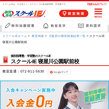
スクールIEは、やる気スイッチグループの個別指導塾・学習塾です。
スクールIEホーム
>
教室検索
>
大阪府の教室検索結果一覧
> スクールIE
寝屋川公園駅前校
個別指導塾・学習塾のスクールIE
スクールIE 寝屋川公園駅前校
教室直通：
072-811-5630