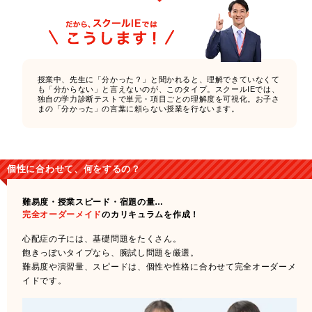
授業中、先生に「分かった？」と聞かれると、理解できていなくて
も「分からない」と言えないのが、このタイプ。スクールIEでは、
独自の学力診断テストで単元・項目ごとの理解度を可視化。お子さ
まの「分かった」の言葉に頼らない授業を行ないます。
個性に合わせて、何をするの？
難易度・授業スピード・宿題の量…
完全オーダーメイド
のカリキュラムを作成！
心配症の子には、基礎問題をたくさん。
飽きっぽいタイプなら、腕試し問題を厳選。
難易度や演習量、スピードは、個性や性格に合わせて完全オーダーメ
イドです。