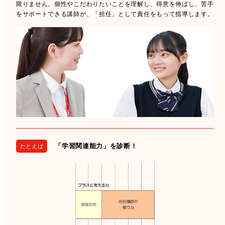
限りません。個性やこだわりたいことを理解し、得意を伸ばし、苦手
をサポートできる講師が、「担任」として責任をもって指導します。
「学習関連能力」を診断！
たとえば