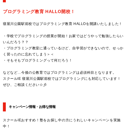
プログラミング教育 HALLO開校！
寝屋川公園駅前校ではプログラミング教育 HALLOを開講いたしました！
・学校でプログラミングの授業が開始！お家ではどうやって勉強したらい
いんだろう？？
・プログラミング教室に通っているけど、自学習ができないので、せっか
く習ったのに忘れてしまう＞＜
・そもそもプログラミングって何だろう！
などなど…今後の公教育ではプログラミングは必須科目となります。
スクールIE 寝屋川公園駅前校ではプログラミングにも対応しています！
ぜひ、ご相談ください☆彡
キャンペーン情報・お得な情報
スクールIEおすすめ！塾をお探し中の方にうれしいキャンペーンを実施
中！