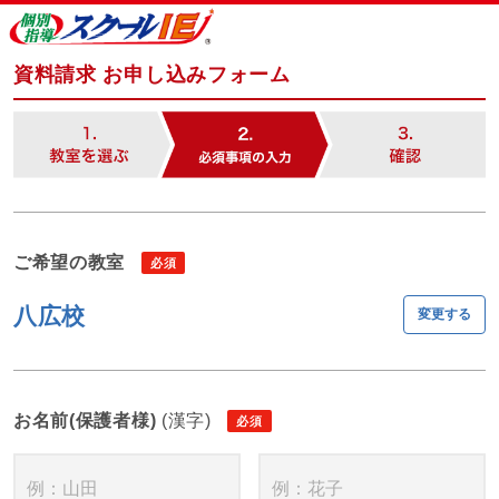
資料請求 お申し込みフォーム
ご希望の教室
八広校
変更する
お名前(保護者様)
(漢字)