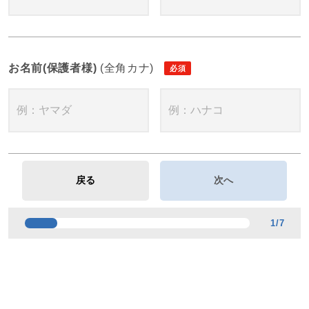
お名前(保護者様)
(全角カナ)
1
/
7