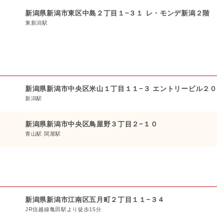
新潟県新潟市東区中島２丁目１−３１ レ・モンデ新潟２階
東新潟駅
新潟県新潟市中央区米山１丁目１１−３ エントリービル２
新潟駅
新潟県新潟市中央区鳥屋野３丁目２−１０
青山駅 関屋駅
新潟県新潟市江南区五月町２丁目１１−３４
JR信越線亀田駅より徒歩15分