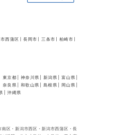
潟市西蒲区
長岡市
三条市
柏崎市
東京都
神奈川県
新潟県
富山県
奈良県
和歌山県
島根県
岡山県
県
沖縄県
市南区・新潟市西区・新潟市西蒲区・長