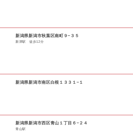
新潟県新潟市秋葉区南町９−３５
新津駅 徒歩12分
新潟県新潟市南区白根１３３１−１
新潟県新潟市西区青山１丁目６−２４
青山駅