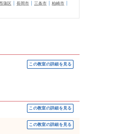
西蒲区
長岡市
三条市
柏崎市