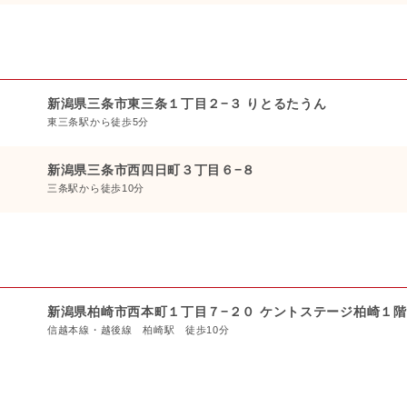
新潟県三条市東三条１丁目２−３ りとるたうん
東三条駅から徒歩5分
新潟県三条市西四日町３丁目６−８
三条駅から徒歩10分
新潟県柏崎市西本町１丁目７−２０ ケントステージ柏崎１階
信越本線・越後線 柏崎駅 徒歩10分