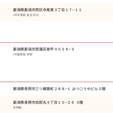
新潟県新潟市西区寺尾東３丁目１７−１１
JR寺尾駅 徒歩15分
新潟県新潟市西蒲区巻甲４０２６−３
JR越後線 巻駅
新潟県長岡市三ツ郷屋町２８８−１ みつごうやビル２階
新潟県長岡市四郎丸４丁目１０−２６ ３階
長岡駅