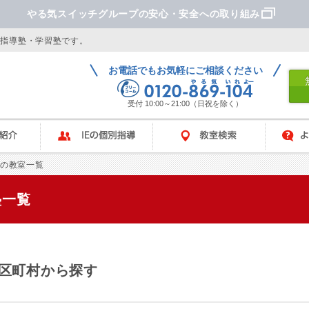
やる気スイッチグループの安心・安全への取り組み
別指導塾・学習塾です。
お電話でもお気軽にご相談ください
受付 10:00～21:00（日祝を除く）
IEの個別指導
教室検索
よくあ
県の教室一覧
塾一覧
区町村から探す