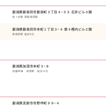
新潟県新発田市新栄町３丁目４−３３ 石井ビル３階
佐々木駅 西新発田駅
新潟県新発田市本町１丁目３−４ 第４樫内ビル２階
新発田駅 徒歩5分
新潟県加茂市本町３−８
信越本線 加茂駅 徒歩６分
新潟県見附市市野坪町９９−４