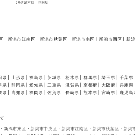
JR信越本線 見附駅
区
新潟市江南区
新潟市秋葉区
新潟市南区
新潟市西区
新
田県
山形県
福島県
茨城県
栃木県
群馬県
埼玉県
千葉県
阜県
静岡県
愛知県
三重県
滋賀県
京都府
大阪府
兵庫県
媛県
高知県
福岡県
佐賀県
長崎県
熊本県
宮崎県
鹿児島
て
区・新潟市東区・新潟市中央区・新潟市江南区・新潟市秋葉区・新潟