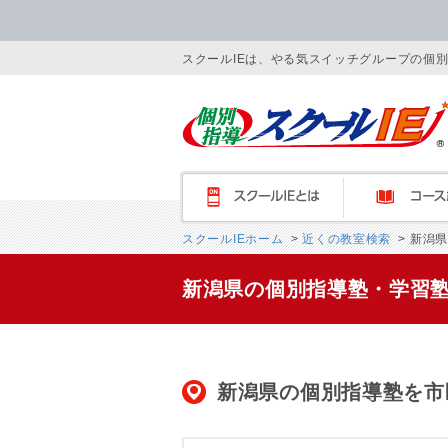
スクールIEは、やる気スイッチグループの個
スクールIEとは
コース紹介
スクールIEホーム
>
近くの教室検索
> 新潟
新潟県の個別指導塾・学習
新潟県の個別指導塾を市