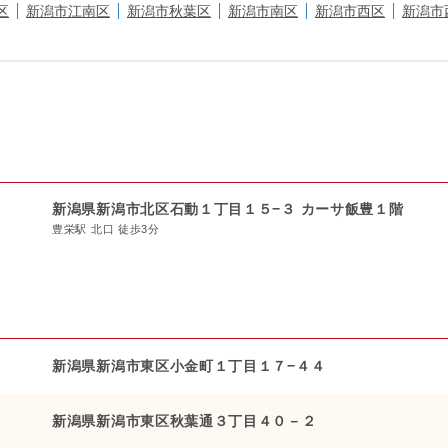
区
新潟市江南区
新潟市秋葉区
新潟市南区
新潟市西区
新潟市
新潟県新潟市北区石動１丁目１５−３ カーサ飯豊１階
豊栄駅 北口 徒歩3分
新潟県新潟市東区小金町１丁目１７−４４
新潟県新潟市東区秋葉通３丁目４０－２