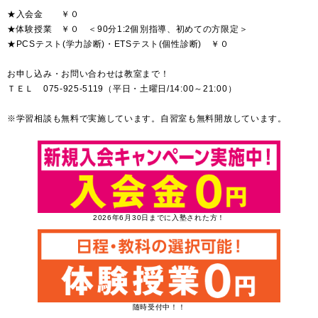
★入会金 ￥０
★体験授業 ￥０ ＜90分1:2個別指導、初めての方限定＞
★PCSテスト(学力診断)・ETSテスト(個性診断) ￥０
お申し込み・お問い合わせは教室まで！
ＴＥＬ 075-925-5119（平日・土曜日/14:00～21:00）
※学習相談も無料で実施しています。自習室も無料開放しています。
2026年6月30日までに入塾された方！
随時受付中！！