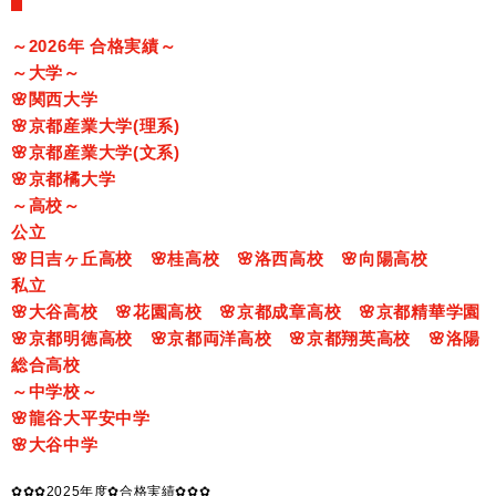
～2026年 合格実績～
～大学～
🌸関西大学
🌸京都産業大学(理系)
🌸京都産業大学(文系)
🌸京都橘大学
～高校～
公立
🌸日吉ヶ丘高校 🌸桂高校 🌸洛西高校 🌸向陽高校
私立
🌸大谷高校 🌸花園高校 🌸京都成章高校 🌸京都精華学園
🌸京都明徳高校 🌸京都両洋高校 🌸京都翔英高校 🌸洛陽
総合高校
～中学校～
🌸龍谷大平安中学
🌸大谷中学
✿✿✿2025年度✿合格実績✿✿✿