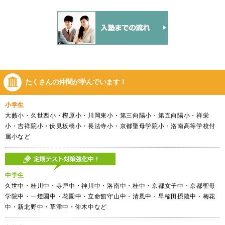
たくさんの仲間が
学んでいます！
小学生
大藪小・久世西小・樫原小・川岡東小・第三向陽小・第五向陽小・祥栄
小・吉祥院小・伏見板橋小・長法寺小・京都聖母学院小・洛南高等学校付
属小など
中学生
久世中・桂川中・寺戸中・神川中・洛南中・桂中・京都女子中・京都聖母
学院中・一燈園中・花園中・立命館守山中・清風中・早稲田摂陵中・梅花
中・新北野中・草津中・仰木中など