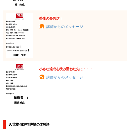
楠 先生
塾生の長男坊！
講師からのメッセージ
山﨑 先生
小さな達成を積み重ねた先に・・・
講師からのメッセージ
田辺 先生
久世校 個別指導塾の体験談