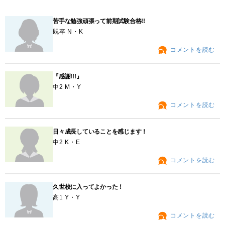
苦手な勉強頑張って前期試験合格!!
既卒 N・K
コメントを読む
『感謝!!!』
中2 M・Y
コメントを読む
日々成長していることを感じます！
中2 K・E
コメントを読む
久世校に入ってよかった！
高1 Y・Y
コメントを読む