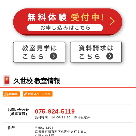
久世校 教室情報
お問い合わせ
075-924-5119
（教室直通）
受付時間 14:00-21:30 ※日祝定休
住所
〒601-8207
京都府京都市南区久世中久町６８１
丸協ビル３階