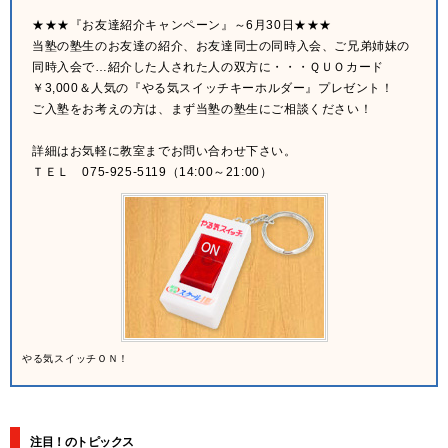
★★★『お友達紹介キャンペーン』～6月30日★★★
当塾の塾生のお友達の紹介、お友達同士の同時入会、ご兄弟姉妹の
同時入会で…紹介した人された人の双方に・・・ＱＵＯカード
￥3,000＆人気の『やる気スイッチキーホルダー』プレゼント！
ご入塾をお考えの方は、まず当塾の塾生にご相談ください！
詳細はお気軽に教室までお問い合わせ下さい。
ＴＥＬ 075-925-5119（14:00～21:00）
やる気スイッチＯＮ！
注目！のトピックス