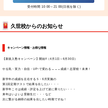
受付時間 10:00～21:00(日祝を除く)
久世校からのお知らせ
キャンペーン情報・お得な情報
【新規入塾キャンペーン】開始‼（4月1日～6月30日）
やる気・実力・自信・UP↑で変わる→→→成績！志望校！未来！
新学年の成績を左右する５・6月実施の
第1回定期テストで結果を出したい・・・
新学年こそは成績・評定を上げて波に乗りたい・・・
来年はいよいよ受験生だ・・・など
次に繋がる納得の結果を出したい時期ですね！