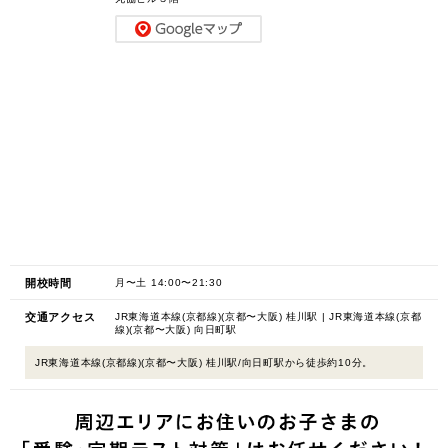
開校時間
月〜土 14:00〜21:30
交通アクセス
JR東海道本線(京都線)(京都〜大阪) 桂川駅 | JR東海道本線(京都
線)(京都〜大阪) 向日町駅
JR東海道本線(京都線)(京都〜大阪) 桂川駅/向日町駅から徒歩約10分。