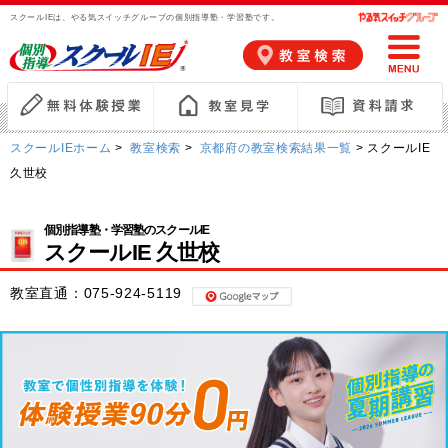
スクールIEは、やる気スイッチグループの個別指導塾・学習塾です。
スクールIEホーム
>
教室検索
>
京都府の教室検索結果一覧
> スクールIE
久世校
個別指導塾・学習塾のスクールIE
スクールIE 久世校
教室直通：
075-924-5119