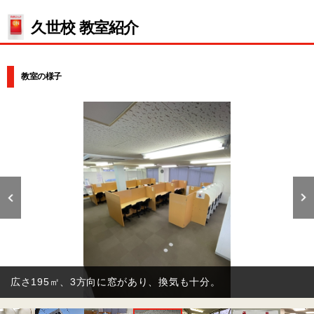
久世校 教室紹介
教室の様子
広さ195㎡、3方向に窓があり、換気も十分。