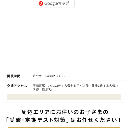
開校時間
月〜土 14:00〜21:30
交通アクセス
宇都宮駅 バス12分 | 大曽十文字バス停 徒歩1分 | 上大曽バ
ス停 徒歩3分