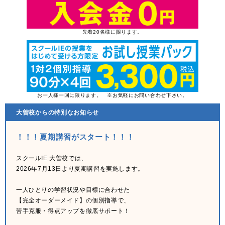
先着20名様に限ります。
お一人様一回に限ります。 ※お気軽にお問い合わせ下さい。
大曽校からの特別なお知らせ
！！！夏期講習がスタート！！！
スクールIE 大曽校では、
2026年7月13日より夏期講習を実施します。
一人ひとりの学習状況や目標に合わせた
【完全オーダーメイド】の個別指導で、
苦手克服・得点アップを徹底サポート！