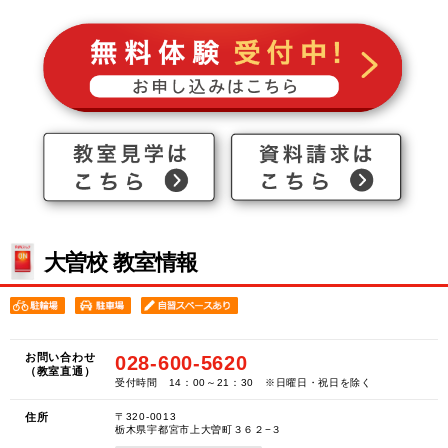
大曽校 教室情報
お問い合わせ
028-600-5620
（教室直通）
受付時間 14：00～21：30 ※日曜日・祝日を除く
住所
〒320-0013
栃木県宇都宮市上大曽町３６２−３