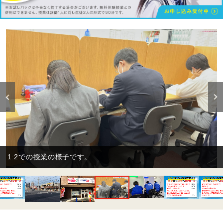
自習室の様子です。予約は不要で授業がな
す。