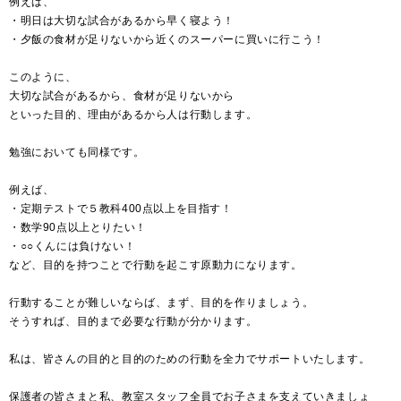
例えば、
・明日は大切な試合があるから早く寝よう！
・夕飯の食材が足りないから近くのスーパーに買いに行こう！
このように、
大切な試合があるから、食材が足りないから
といった目的、理由があるから人は行動します。
勉強においても同様です。
例えば、
・定期テストで５教科400点以上を目指す！
・数学90点以上とりたい！
・○○くんには負けない！
など、目的を持つことで行動を起こす原動力になります。
行動することが難しいならば、まず、目的を作りましょう。
そうすれば、目的まで必要な行動が分かります。
私は、皆さんの目的と目的のための行動を全力でサポートいたします。
保護者の皆さまと私、教室スタッフ全員でお子さまを支えていきましょ