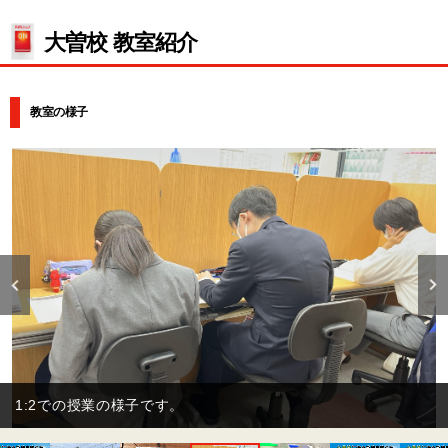
大曽校 教室紹介
教室の様子
自習室の様子です。予約は不要で授
す。