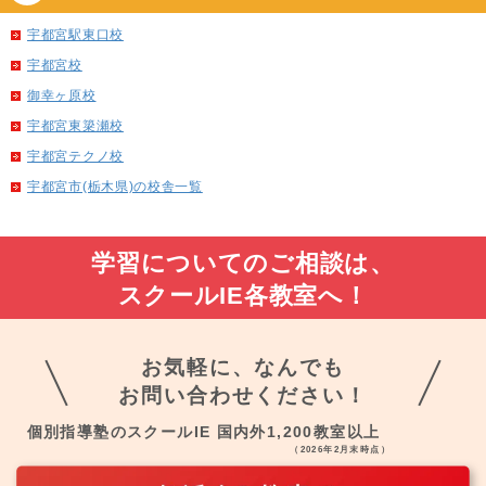
宇都宮駅東口校
宇都宮校
御幸ヶ原校
宇都宮東簗瀬校
宇都宮テクノ校
宇都宮市(栃木県)の校舎一覧
学習についてのご相談は、
スクールIE各教室へ！
お気軽に、なんでも
お問い合わせください！
個別指導塾のスクールIE 国内外1,200教室以上
（2026年2月末時点）