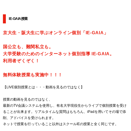
IE-GAIA授業
京大生・阪大生に学ぶオンライン個別「IE-GAIA」
国公立も、難関私立も。
大学受験のためのインターネット個別指導 IE-GAIA。
利用者ぞくぞく！
無料体験授業も実施中！！！
【LIVE個別授業とは・・・動画を見るのではなく】
授業の動画を見るのではなく、
最新のTV会議システムを使用し、有名大学現役生からライブで個別授業を受け
ることが出来ます。リアルタイムな質問はもちろん、iPadを用いてその場で添
削、アドバイスを受けられます。
ネットで授業を行っていること以外はスクールIEの授業と全く同じです。