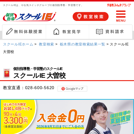
スクールIEは、やる気スイッチグループの個別指導塾・学習塾です。
スクールIEホーム
>
教室検索
>
栃木県の教室検索結果一覧
> スクールIE
大曽校
個別指導塾・学習塾のスクールIE
スクールIE 大曽校
教室直通：
028-600-5620