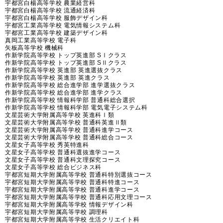
宇都宮白楊高等学校 農業経営科
宇都宮白楊高等学校 流通経済科
宇都宮白楊高等学校 服飾デザイン科
宇都宮工業高等学校 電気情報システム科
宇都宮工業高等学校 建築デザイン科
真岡工業高等学校 電子科
矢板高等学校 機械科
作新学院高等学校 トップ英進部 SⅠクラス
作新学院高等学校 トップ英進部 SⅡクラス
作新学院高等学校 英進部 英進選抜クラス
作新学院高等学校 英進部 英進クラス
作新学院高等学校 総合進学部 進学選抜クラス
作新学院高等学校 総合進学部 進学クラス
作新学院高等学校 情報科学部 普通科総合選択
作新学院高等学校 情報科学部 電気電子システム科
文星芸術大学附属高等学校 英進科Ⅰ類
文星芸術大学附属高等学校 普通科英進Ⅱ類
文星芸術大学附属高等学校 普通科進学コース
文星芸術大学附属高等学校 普通科総合コース
文星女子高等学校 秀英特進科
文星女子高等学校 普通科選抜進学コース
文星女子高等学校 普通科文理探究コース
文星女子高等学校 総合ビジネス科
宇都宮短期大学附属高等学校 普通科特別選抜コース
宇都宮短期大学附属高等学校 普通科特進コース
宇都宮短期大学附属高等学校 普通科進学コース
宇都宮短期大学附属高等学校 普通科応用文理コース
宇都宮短期大学附属高等学校 情報デザイン科
宇都宮短期大学附属高等学校 調理科
宇都宮短期大学附属高等学校 生活クリエイト科