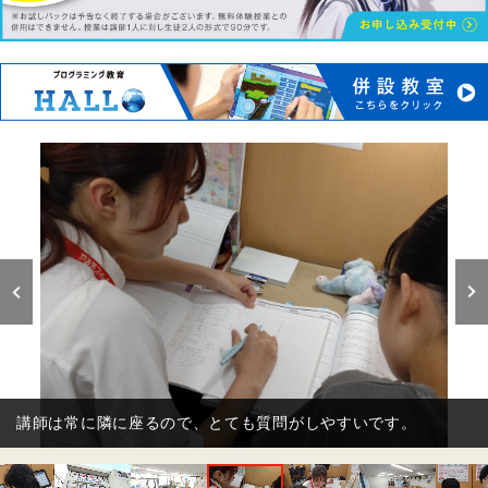
講師は担任制。お子さまの苦手や好き嫌いも？把握してご指導
します。