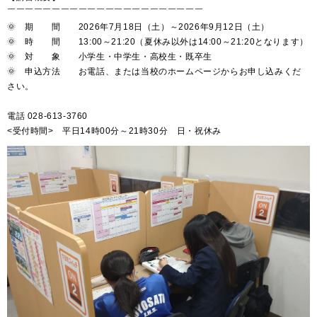
￣￣￣￣￣￣￣￣￣￣￣￣￣￣￣￣￣￣￣￣￣￣
🌞 期 間 2026年7月18日（土）～2026年9月12日（土）
🌞 時 間 13:00～21:20（夏休み以外は14:00～21:20となります）
🌞 対 象 小学生・中学生・高校生・既卒生
🌞 申込方法 お電話、または当校のホームページからお申し込みくだ
さい。
電話 028-613-3760
<受付時間> 平日14時00分～21時30分 日・祝休み