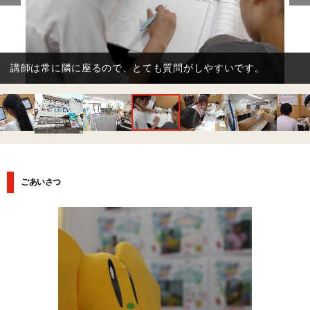
講師は担任制。お子さまの苦手や好き嫌いも？把握してご指導
します。
ごあいさつ