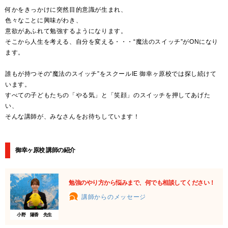
何かをきっかけに突然目的意識が生まれ、
色々なことに興味がわき、
意欲があふれて勉強するようになります。
そこから人生を考える、自分を変える・・・“魔法のスイッチ”がONになり
ます。
誰もが持つその“魔法のスイッチ”をスクールIE 御幸ヶ原校では探し続けて
います。
すべての子どもたちの「やる気」と「笑顔」のスイッチを押してあげた
い、
そんな講師が、みなさんをお待ちしています！
御幸ヶ原校 講師の紹介
勉強のやり方から悩みまで、何でも相談してください！
講師からのメッセージ
小野 陽香 先生