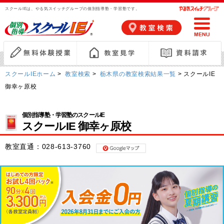
スクールIEは、やる気スイッチグループの個別指導塾・学習塾です。
スクールIEホーム
>
教室検索
>
栃木県の教室検索結果一覧
> スクールIE
御幸ヶ原校
個別指導塾・学習塾のスクールIE
スクールIE 御幸ヶ原校
教室直通：
028-613-3760