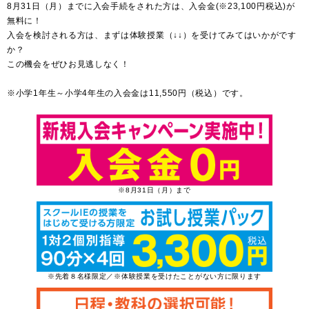
8月31日（月）までに入会手続をされた方は、入会金(※23,100円税込)が
無料に！
入会を検討される方は、まずは体験授業（↓↓）を受けてみてはいかがです
か？
この機会をぜひお見逃しなく！
※小学1年生～小学4年生の入会金は11,550円（税込）です。
※8月31日（月）まで
※先着８名様限定／※体験授業を受けたことがない方に限ります