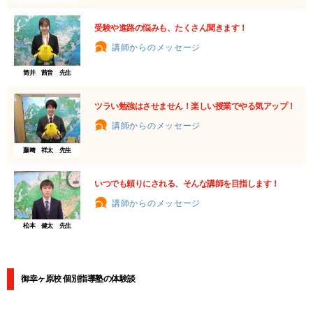
受験や進路の悩みも、たくさん聞きます！
講師からのメッセージ
筒井 茜音 先生
ツラい勉強はさせません！楽しい授業でやる気アップ！
講師からのメッセージ
藤﨑 祥太 先生
いつでも頼りにされる、そんな講師を目指します！
講師からのメッセージ
松本 健太 先生
御幸ヶ原校 個別指導塾の体験談