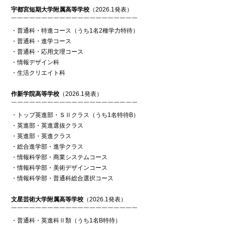
宇都宮短期大学附属高等学校
（2026.1発表）
￣￣￣￣￣￣￣￣￣￣￣￣￣￣￣￣￣￣￣￣￣
・普通科・特進コース（うち1名2種学力特待）
・普通科・進学コース
・普通科・応用文理コース
・情報デザイン科
・生活クリエイト科
作新学院高等学校
（2026.1発表）
￣￣￣￣￣￣￣￣￣￣￣￣￣￣￣￣￣￣￣￣￣
・トップ英進部・ＳⅡクラス（うち1名特待B）
・英進部・英進選抜クラス
・英進部・英進クラス
・総合進学部・進学クラス
・情報科学部・商業システムコース
・情報科学部・美術デザインコース
・情報科学部・普通科総合選択コース
文星芸術大学附属高等学校
（2026.1発表）
￣￣￣￣￣￣￣￣￣￣￣￣￣￣￣￣￣￣￣￣￣
・普通科・英進科Ⅱ類（うち1名B特待）