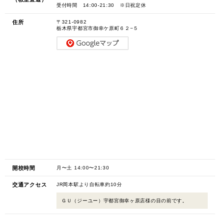
受付時間 14:00-21:30 ※日祝定休
住所
〒321-0982
栃木県宇都宮市御幸ケ原町６２−５
開校時間
月〜土 14:00〜21:30
交通アクセス
JR岡本駅より自転車約10分
ＧＵ（ジーユー）宇都宮御幸ヶ原店様の目の前です。