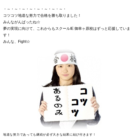
・～・～・～・～・～・～・～・～・
コツコツ地道な努力で合格を勝ち取りました！
みんながんばったね☆
夢の実現に向けて、これからもスクールIE 御幸ヶ原校はずっと応援していま
す！
みんな、Fight☆
地道な努力であっても継続が必ず大きな結果に結び付きます！