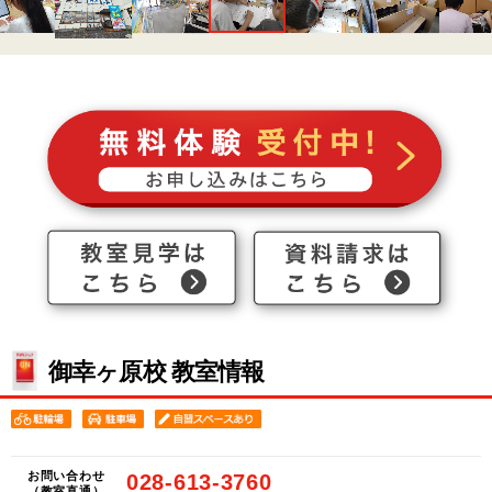
御幸ヶ原校 教室情報
お問い合わせ
028-613-3760
（教室直通）