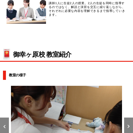
講師1人に生徒2人の授業。2人の生徒を同時に指導す
るのではなく、解説と演習を交互に繰り返しながら、
それぞれに必要な内容を理解できるまで指導していき
ます。
御幸ヶ原校 教室紹介
教室の様子