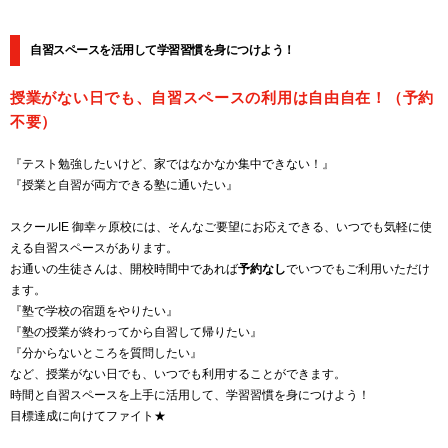
自習スペースを活用して学習習慣を身につけよう！
授業がない日でも、自習スペースの利用は自由自在！（予約
不要）
『テスト勉強したいけど、家ではなかなか集中できない！』
『授業と自習が両方できる塾に通いたい』
スクールIE 御幸ヶ原校には、そんなご要望にお応えできる、いつでも気軽に使
える自習スペースがあります。
お通いの生徒さんは、開校時間中であれば
予約なし
でいつでもご利用いただけ
ます。
『塾で学校の宿題をやりたい』
『塾の授業が終わってから自習して帰りたい』
『分からないところを質問したい』
など、授業がない日でも、いつでも利用することができます。
時間と自習スペースを上手に活用して、学習習慣を身につけよう！
目標達成に向けてファイト★