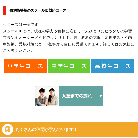
個別指導塾のスクールIE 対応コース
※コースは一例です
スクールIEでは、現在の学力や目標に応じて一人ひとりにピッタリの学習
プランをオーダーメイドでつくります。苦手教科の克服、定期テストや内
申対策、受験対策など、1教科から自由に受講できます。詳しくはお気軽に
ご相談ください。
たくさんの仲間が
学んでいます！