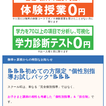
※１回だけ無料の体験コースです／※体験授業を受けたことがない方に
限ります
※お一人様１回に限ります
御幸ヶ原校からの特別なお知らせ
📝📝📝初めての方限定 ”個性別指
導お試しパック”📝📝📝
スクールIEは、単なる「完全個別指導」ではなく、
お子さまと講師の相性も考慮した「個性別指導」＆「担任制」
で
す。