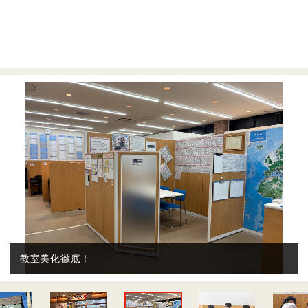
教室美化徹底！