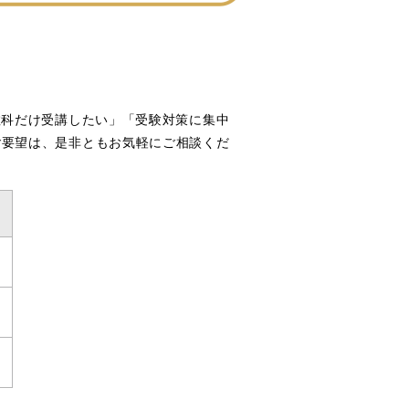
教科だけ受講したい」「受験対策に集中
ご要望は、是非ともお気軽にご相談くだ