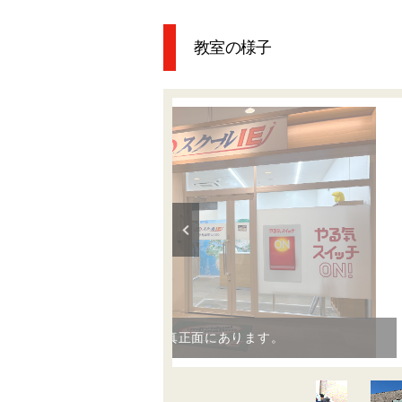
教室の様子
階段で２階へ上がると真正面にあります。