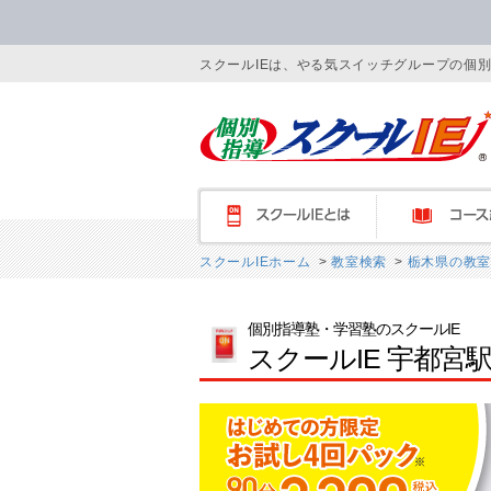
スクールIEは、やる気スイッチグループの個
スクールIEとは
コース紹介
スクールIEホーム
>
教室検索
>
栃木県の教室
個別指導塾・学習塾のスクールIE
スクールIE 宇都宮