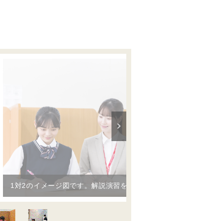
1対2のイメージ図です。解説演習を交互に繰り返します。