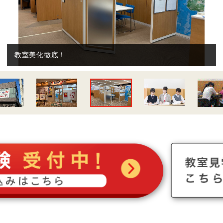
教室美化徹底！