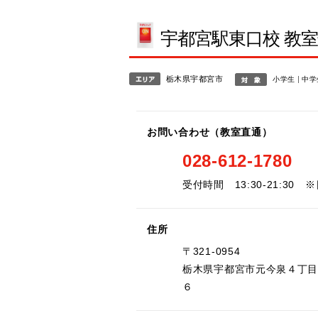
宇都宮駅東口校 教
栃木県宇都宮市
小学生
中学
お問い合わせ（教室直通）
028-612-1780
受付時間 13:30-21:30 
住所
〒321-0954
栃木県宇都宮市元今泉４丁
６