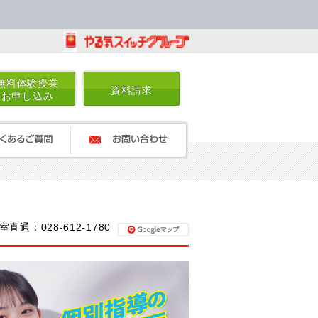
無料体験授業
資料請求
お申し込み
るご質問
お問い合わせ
室直通：028-612-1780