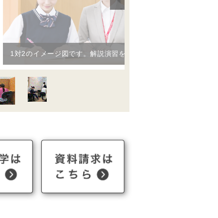
1対2のイメージ図です。解説演習を交互に繰り返します。