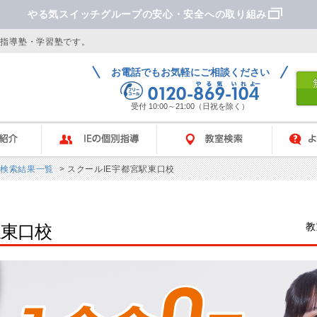
やる気スイッチグループの安心・安全への取り組み
別指導塾・学習塾です。
お電話でもお気軽にご相談ください
受付 10:00～21:00（日祝を除く）
IEの個別指導
教室検索
よくあ
検索結果一覧
> スクールIE宇都宮駅東口校
教
駅東口校