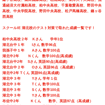
通経済大付属柏高校、柏中央高校、千葉敬愛高校、野田中央
高校、中央学院高校、野田中央高校、松戸馬橋高校、鎌ヶ谷
西高校
スクールIE 湖北校のテスト対策で取れた成績一覧です！
柏中央高校２年 Ｋさん 学年1位
湖北台中１年 Iさん 数学96点
我孫子中１年 Aさん 数学100点
湖北中2年 Ｎくん 数学100点(高成績)
湖北台中2年 Sさん 英語90点(高成績)
湖北台中２年 Oさん 英語96点（高成績）
湖北中2年 Tくん 英語96点(高成績)
湖北中３年 Yさん 学年１位
湖北中３年 Tくん 数学100点
湖北中３年 Sくん 数学100点
湖北中３年 Yさん 数学100点
布佐中2年 Ｋくん 数学、英語97点（高成績）