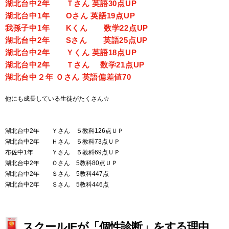
湖北台中2年 Ｔさん 英語30点UP
湖北台中1年 Oさん 英語19点UP
我孫子中1年 Kくん 数学22点UP
湖北台中2年 Sさん 英語25点UP
湖北台中2年 Ｙくん 英語18点UP
湖北台中2年 Ｔさん 数学21点UP
湖北台中２年 Ｏさん 英語偏差値70
他にも成長している生徒がたくさん☆
湖北台中2年 Ｙさん ５教科126点ＵＰ
湖北台中2年 Ｈさん ５教科73点ＵＰ
布佐中1年 Ｙさん ５教科69点ＵＰ
湖北台中2年 Ｏさん 5教科80点ＵＰ
湖北台中2年 Ｓさん 5教科447点
湖北台中2年 Ｓさん 5教科446点
スクールIEが「個性診断」をする理由