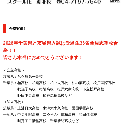
合格実績！
2026年千葉県と茨城県入試は受験生33名全員志望校合
格！！
皆さん本当におめでとうございます！
＜公立高校＞
茨城県：竜ケ崎第一高校
千葉県：柏高校 柏南高校 柏中央高校 柏の葉高校 松戸国際高校
我孫子高校 柏陵高校 松戸六実高校 市立松戸高校
野田中央高校 松戸馬橋高校など
＜私立高校＞
茨城県：土浦日大高校 東洋大牛久高校 愛国学園高校
千葉県：中央学院高校 二松学舎付属柏高校 柏日体高校
我孫子二階堂高校 千葉黎明高校など