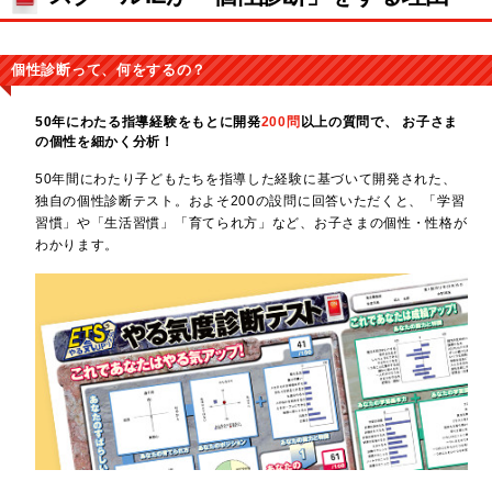
個性診断って、何をするの？
50年にわたる指導経験をもとに開発
200問
以上の質問で、
お子さま
の個性を細かく分析！
50年間にわたり子どもたちを指導した経験に基づいて開発された、
独自の個性診断テスト。およそ200の設問に回答いただくと、「学習
習慣」や「生活習慣」「育てられ方」など、お子さまの個性・性格が
わかります。