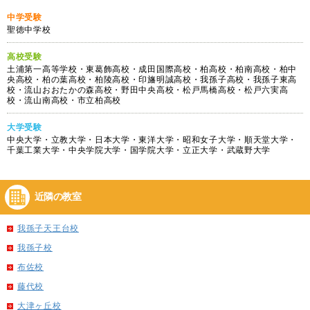
中学受験
聖徳中学校
高校受験
土浦第一高等学校・東葛飾高校・成田国際高校・柏高校・柏南高校・柏中
央高校・柏の葉高校・柏陵高校・印旛明誠高校・我孫子高校・我孫子東高
校・流山おおたかの森高校・野田中央高校・松戸馬橋高校・松戸六実高
校・流山南高校・市立柏高校
大学受験
中央大学・立教大学・日本大学・東洋大学・昭和女子大学・順天堂大学・
千葉工業大学・中央学院大学・国学院大学・立正大学・武蔵野大学
近隣の教室
我孫子天王台校
我孫子校
布佐校
藤代校
大津ヶ丘校