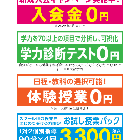
※2026年8月末まで
自分がどこから勉強すれば良いかわからない方ならどなたでもOKで
す。※要電話予約
※お一人様1回に限ります