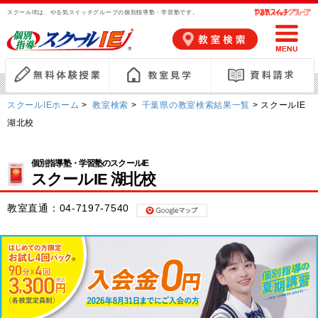
スクールIEは、やる気スイッチグループの個別指導塾・学習塾です。
スクールIEホーム
>
教室検索
>
千葉県の教室検索結果一覧
> スクールIE
湖北校
個別指導塾・学習塾のスクールIE
スクールIE 湖北校
教室直通：
04-7197-7540