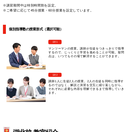
※講習期間中は特別時間割を設定。
※ご希望に応じて45分授業・60分授業を設定しています。
個別指導塾の授業形式（選択可能）
1対1
マンツーマンの授業。講師が生徒をつきっきりで指導
するので、じっくりと学習を進めることが可能。疑問
点は、いつでもその場で解消することができます。
1対2
講師1人に生徒2人の授業。2人の生徒を同時に指導す
るのではなく、解説と演習を交互に繰り返しながら、
それぞれに必要な内容を理解できるまで指導していき
ます。