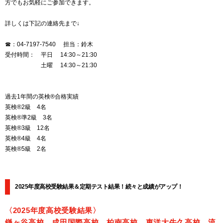
方でもお気軽にご参加できます。
詳しくは下記の連絡先まで↓
☎：04-7197-7540 担当：鈴木
受付時間： 平日 14:30～21:30
土曜 14:30～21:30
過去1年間の英検®合格実績
英検®2級 4名
英検®準2級 3名
英検®3級 12名
英検®4級 4名
英検®5級 2名
2025年度高校受験結果＆定期テスト結果！続々と成績がアップ！
〈2025年度高校受験結果〉
鎌ヶ谷高校、成田国際高校、柏南高校、東洋大牛久高校、流