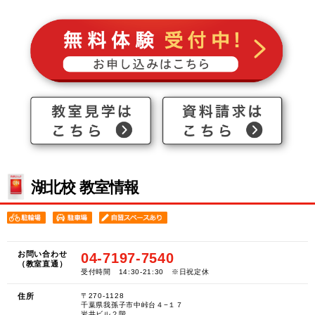
湖北校 教室情報
お問い合わせ
04-7197-7540
（教室直通）
受付時間 14:30-21:30 ※日祝定休
住所
〒270-1128
千葉県我孫子市中峠台４−１７
岩井ビル２階