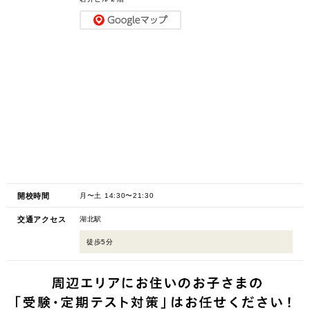
開校時間
月〜土 14:30〜21:30
交通アクセス
湖北駅
徒歩5分