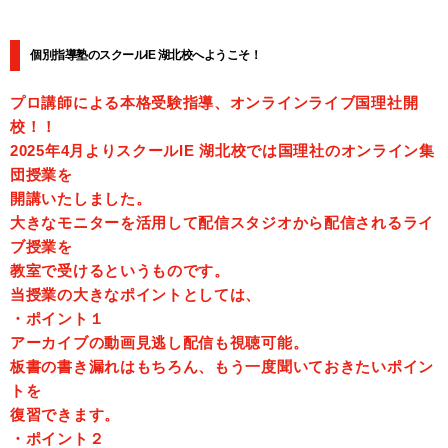
個別指導塾のスクールIE 湖北校へようこそ！
プロ講師による本格受験指導、オンラインライブ国理社開
校！！
2025年4月よりスクールIE 湖北校では国理社のオンライン集
団授業を
開講いたしました。
大きなモニターを活用して配信スタジオから配信されるライ
ブ授業を
教室で受けるというものです。
当授業の大きなポイントとしては、
・ポイント１
アーカイブの動画見逃し配信も視聴可能。
板書の書き漏れはもちろん、もう一度聞いておきたいポイン
トを
復習できます。
・ポイント２