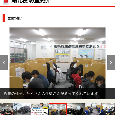
湖北校 教室紹介
教室の様子
講師も定期的に研修を行い日々スキルアップしています！