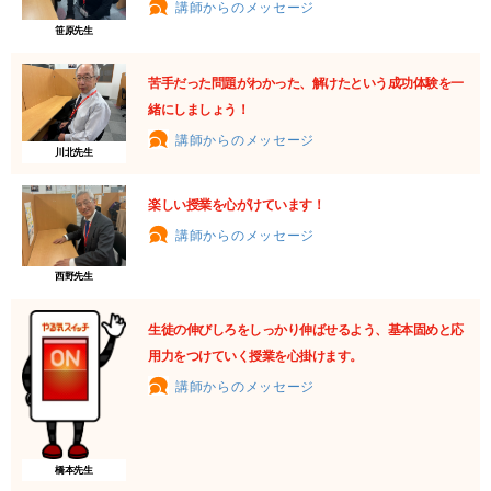
講師からのメッセージ
笹原先生
苦手だった問題がわかった、解けたという成功体験を一
緒にしましょう！
講師からのメッセージ
川北先生
楽しい授業を心がけています！
講師からのメッセージ
西野先生
生徒の伸びしろをしっかり伸ばせるよう、基本固めと応
用力をつけていく授業を心掛けます。
講師からのメッセージ
橋本先生