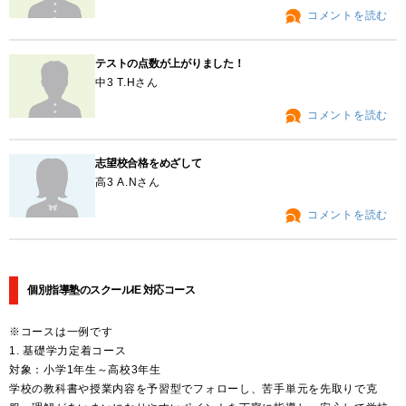
コメントを読む
テストの点数が上がりました！
中3 T.Hさん
コメントを読む
志望校合格をめざして
高3 A.Nさん
コメントを読む
個別指導塾のスクールIE 対応コース
※コースは一例です
1. 基礎学力定着コース
対象：小学1年生～高校3年生
学校の教科書や授業内容を予習型でフォローし、苦手単元を先取りで克