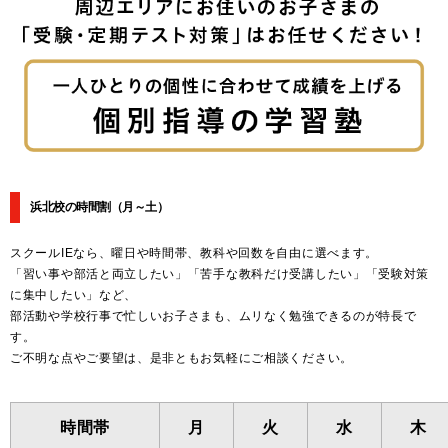
浜北校の時間割
（月～土）
スクールIEなら、曜日や時間帯、教科や回数を自由に選べます。
「習い事や部活と両立したい」「苦手な教科だけ受講したい」「受験対策
に集中したい」など、
部活動や学校行事で忙しいお子さまも、ムリなく勉強できるのが特長で
す。
ご不明な点やご要望は、是非ともお気軽にご相談ください。
時間帯
月
火
水
木