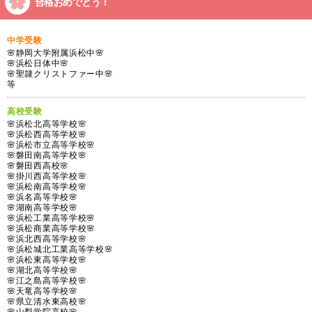
合格おめでとう！
中学受験
🌸静岡大学附属浜松中🌸
🌸浜松日体中🌸
🌸聖隷クリストファー中🌸
等
高校受験
🌸浜松北高等学校🌸
🌸浜松西高等学校🌸
🌸浜松市立高等学校🌸
🌸磐田南高等学校🌸
🌸磐田西高校🌸
🌸掛川西高等学校🌸
🌸浜松南高等学校🌸
🌸浜名高等学校🌸
🌸湖南高等学校🌸
🌸浜松工業高等学校🌸
🌸浜松商業高等学校🌸
🌸浜北西高等学校🌸
🌸浜松城北工業高等学校🌸
🌸浜松東高等学校🌸
🌸湖北高等学校🌸
🌸江之島高等学校🌸
🌸天竜高等学校🌸
🌸県立清水東高校🌸