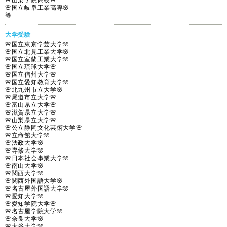
🌸山梨学院高校🌸
🌸国立岐阜工業高専🌸
等
大学受験
🌸国立東京学芸大学🌸
🌸国立北見工業大学🌸
🌸国立室蘭工業大学🌸
🌸国立琉球大学🌸
🌸国立信州大学🌸
🌸国立愛知教育大学🌸
🌸北九州市立大学🌸
🌸尾道市立大学🌸
🌸富山県立大学🌸
🌸滋賀県立大学🌸
🌸山梨県立大学🌸
🌸公立静岡文化芸術大学🌸
🌸立命館大学🌸
🌸法政大学🌸
🌸専修大学🌸
🌸日本社会事業大学🌸
🌸南山大学🌸
🌸関西大学🌸
🌸関西外国語大学🌸
🌸名古屋外国語大学🌸
🌸愛知大学🌸
🌸愛知学院大学🌸
🌸名古屋学院大学🌸
🌸奈良大学🌸
🌸大谷大学🌸