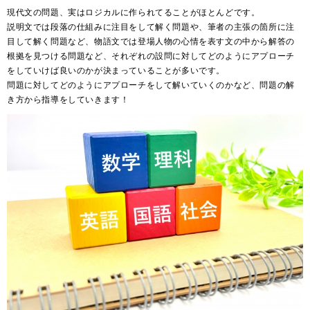
現代文の問題、実はロジカルに作られてることがほとんどです。
説明文では段落の仕組みに注目をして解く問題や、筆者の主張の箇所に注
目して解く問題など、物語文では登場人物の心情を表す文の中から解答の
根拠を見つける問題など、それぞれの設問に対してどのようにアプローチ
をしていけば良いのかが決まっていることが多いです。
問題に対してどのようにアプローチをして解いていくのかなど、問題の解
き方から指導をしていきます！