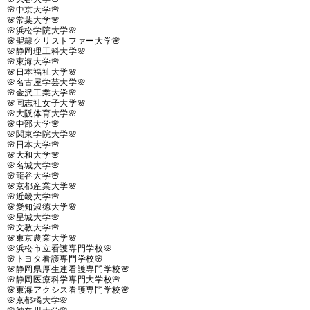
🌸中京大学🌸
🌸常葉大学🌸
🌸浜松学院大学🌸
🌸聖隷クリストファー大学🌸
🌸静岡理工科大学🌸
🌸東海大学🌸
🌸日本福祉大学🌸
🌸名古屋学芸大学🌸
🌸金沢工業大学🌸
🌸同志社女子大学🌸
🌸大阪体育大学🌸
🌸中部大学🌸
🌸関東学院大学🌸
🌸日本大学🌸
🌸大和大学🌸
🌸名城大学🌸
🌸龍谷大学🌸
🌸京都産業大学🌸
🌸近畿大学🌸
🌸愛知淑徳大学🌸
🌸星城大学🌸
🌸文教大学🌸
🌸東京農業大学🌸
🌸浜松市立看護専門学校🌸
🌸トヨタ看護専門学校🌸
🌸静岡県厚生連看護専門学校🌸
🌸静岡医療科学専門大学校🌸
🌸東海アクシス看護専門学校🌸
🌸京都橘大学🌸