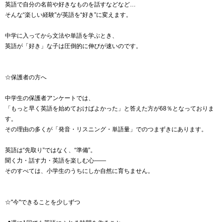
英語で自分の名前や好きなものを話すなどなど…
そんな“楽しい経験”が英語を“好き”に変えます。
中学に入ってから文法や単語を学ぶとき、
英語が「好き」な子は圧倒的に伸びが速いのです。
☆保護者の方へ
中学生の保護者アンケートでは、
「もっと早く英語を始めておけばよかった」と答えた方が68％となっておりま
す。
その理由の多くが「発音・リスニング・単語量」でのつまずきにあります。
英語は“先取り”ではなく、“準備”。
聞く力・話す力・英語を楽しむ心――
そのすべては、小学生のうちにしか自然に育ちません。
☆"今"できることを少しずつ