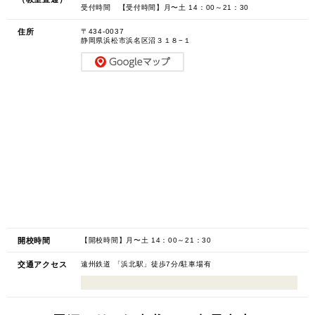
受付時間 【受付時間】月〜土 14：00～21：30
住所
〒434-0037
静岡県浜松市浜名区沼３１８−１
開校時間
【開校時間】月〜土 14：00～21：30
交通アクセス
遠州鉄道 「浜北駅」徒歩7分/駐車場有