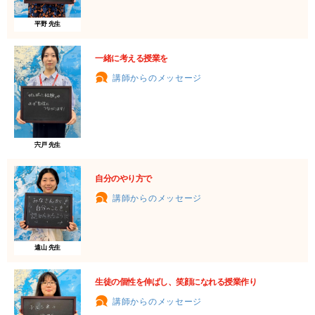
平野 先生
一緒に考える授業を
講師からのメッセージ
宍戸 先生
自分のやり方で
講師からのメッセージ
遠山 先生
生徒の個性を伸ばし、笑顔になれる授業作り
講師からのメッセージ