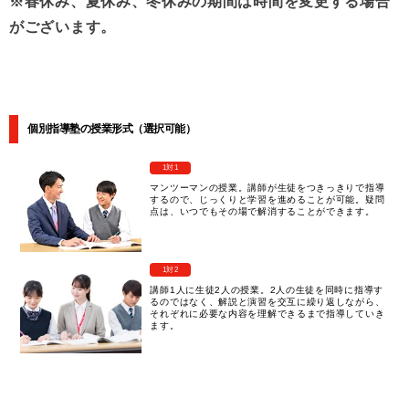
※春休み、夏休み、冬休みの期間は時間を変更する場合
がございます。
個別指導塾の授業形式（選択可能）
1対1
マンツーマンの授業。講師が生徒をつきっきりで指導
するので、じっくりと学習を進めることが可能。疑問
点は、いつでもその場で解消することができます。
1対2
講師1人に生徒2人の授業。2人の生徒を同時に指導す
るのではなく、解説と演習を交互に繰り返しながら、
それぞれに必要な内容を理解できるまで指導していき
ます。