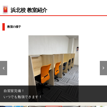
浜北校 教室紹介
教室の様子
自習室完備！
いつでも勉強できます！