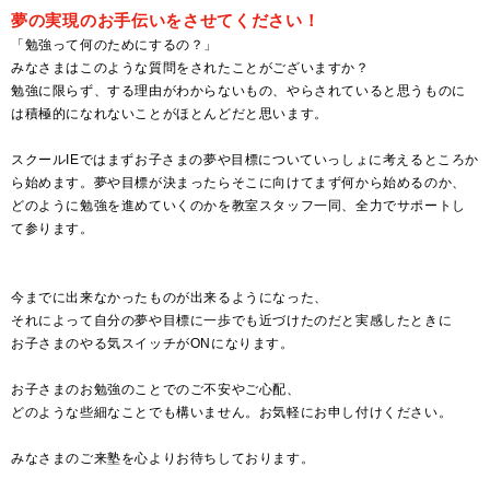
夢の実現のお手伝いをさせてください！
「勉強って何のためにするの？」
みなさまはこのような質問をされたことがございますか？
勉強に限らず、する理由がわからないもの、やらされていると思うものに
は積極的になれないことがほとんどだと思います。
スクールIEではまずお子さまの夢や目標についていっしょに考えるところか
ら始めます。夢や目標が決まったらそこに向けてまず何から始めるのか、
どのように勉強を進めていくのかを教室スタッフ一同、全力でサポートし
て参ります。
今までに出来なかったものが出来るようになった、
それによって自分の夢や目標に一歩でも近づけたのだと実感したときに
お子さまのやる気スイッチがONになります。
お子さまのお勉強のことでのご不安やご心配、
どのような些細なことでも構いません。お気軽にお申し付けください。
みなさまのご来塾を心よりお待ちしております。