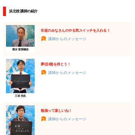
浜北校 講師の紹介
生徒のみなさんのやる気スイッチを入れる！
講師からのメッセージ
清水 室長補佐
夢(目標)を持とう！
講師からのメッセージ
三谷 先生
勉強って楽しいね！
講師からのメッセージ