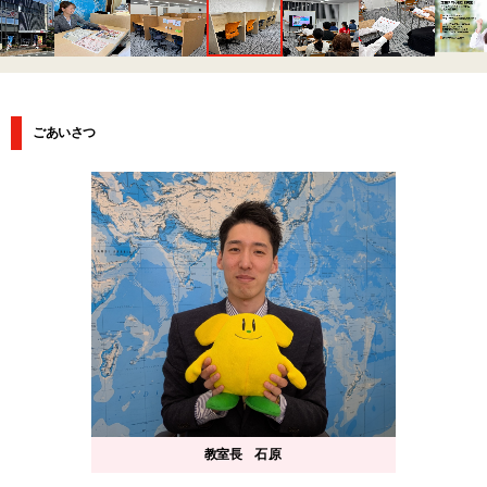
ごあいさつ
教室長
石原