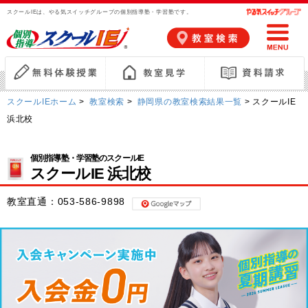
スクールIEは、やる気スイッチグループの個別指導塾・学習塾です。
スクールIEホーム
>
教室検索
>
静岡県の教室検索結果一覧
> スクールIE
浜北校
個別指導塾・学習塾のスクールIE
スクールIE 浜北校
教室直通：
053-586-9898