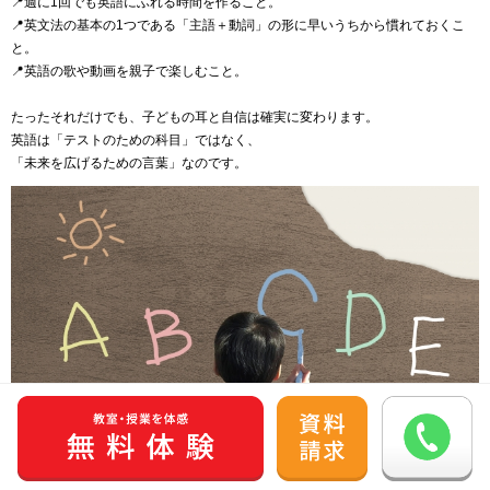
📍週に1回でも英語にふれる時間を作ること。
📍英文法の基本の1つである「主語＋動詞」の形に早いうちから慣れておくこ
と。
📍英語の歌や動画を親子で楽しむこと。
たったそれだけでも、子どもの耳と自信は確実に変わります。
英語は「テストのための科目」ではなく、
「未来を広げるための言葉」なのです。