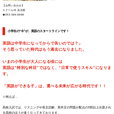
【お問い合わせ】
スクールIE 浜北校
☎053-586-9898
小学生の“今”が、英語のスタートラインです！
英語は中学生になってからで良いのでは？」
そう思っていた時代はもう過去になりました。
いまの小学生が大人になる頃には
英語は“特別な科目”ではなく、“日常で使うスキル”になりま
す。
「英語ができる子」は、選べる未来が広がる時代です！！
☆例えば…
高校入試では、リスニングや長文読解、英作文の問題が配点の5割以上出題され
る高校のほうが多くなってきております。