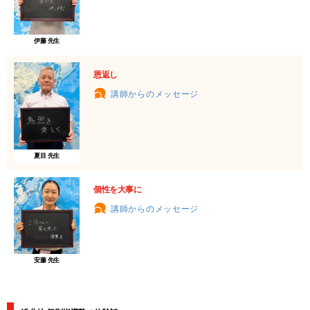
伊藤 先生
恩返し
講師からのメッセージ
夏目 先生
個性を大事に
講師からのメッセージ
安藤 先生