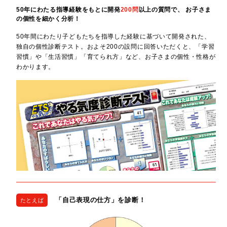
50年にわたる指導経験をもとに開発
200問
以上の質問で、
お子さま
の個性を細かく分析！
50年間にわたり子どもたちを指導した経験に基づいて開発された、
独自の個性診断テスト。およそ200の設問に回答いただくと、「学習
習慣」や「生活習慣」「育てられ方」など、お子さまの個性・性格が
わかります。
「自己表現の仕方」を診断！
たとえば