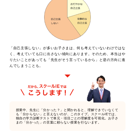
「自己主張しない」が多いお子さまは、何も考えていないわけではな
く、考えていても口に出さない傾向にあります。そのため、本当はや
りたいことがあっても「先生がそう言っているから」と逆の方向に進
んでしまうことも。
授業中、先生に「分かった？」と聞かれると、理解できていなくて
も「分からない」と言えないのが、このタイプ。スクールIEでは、
独自の学力診断テストで単元・項目ごとの理解度を可視化。お子さ
まの「分かった」の言葉に頼らない授業を行ないます。