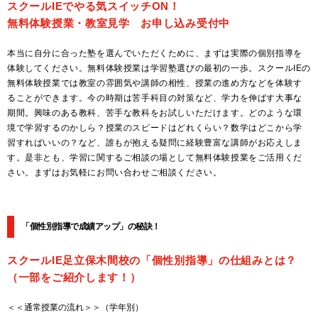
スクールIEでやる気スイッチON！
無料体験授業・教室見学 お申し込み受付中
本当に自分に合った塾を選んでいただくために、まずは実際の個別指導を
体験してください。無料体験授業は学習塾選びの最初の一歩。スクールIEの
無料体験授業では教室の雰囲気や講師の相性、授業の進め方などを体験す
ることができます。今の時期は苦手科目の対策など、学力を伸ばす大事な
期間。興味のある教科、苦手な教科をお試しいただけます。どのような環
境で学習するのかしら？授業のスピードはどれくらい？数学はどこから学
習すればいいの？など、誰もが抱える疑問に経験豊富な講師がお応えしま
す。是非とも、学習に関するご相談の場として無料体験授業をご活用くだ
さい。まずはお気軽にお問い合わせご相談ください。
「個性別指導で成績アップ」の秘訣！
スクールIE足立保木間校の「個性別指導」の仕組みとは？
（一部をご紹介します！）
＜＜通常授業の流れ＞＞（学年別）