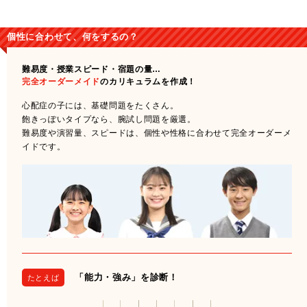
個性に合わせて、何をするの？
難易度・授業スピード・宿題の量…
完全オーダーメイド
のカリキュラムを作成！
心配症の子には、基礎問題をたくさん。
飽きっぽいタイプなら、腕試し問題を厳選。
難易度や演習量、スピードは、個性や性格に合わせて完全オーダーメ
イドです。
「能力・強み」を診断！
たとえば