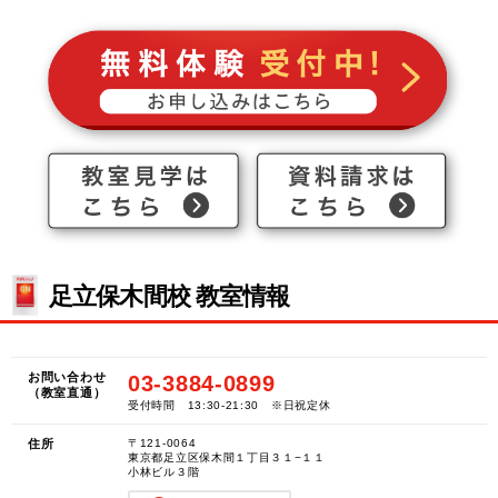
足立保木間校 教室情報
お問い合わせ
03-3884-0899
（教室直通）
受付時間 13:30-21:30 ※日祝定休
住所
〒121-0064
東京都足立区保木間１丁目３１−１１
小林ビル３階