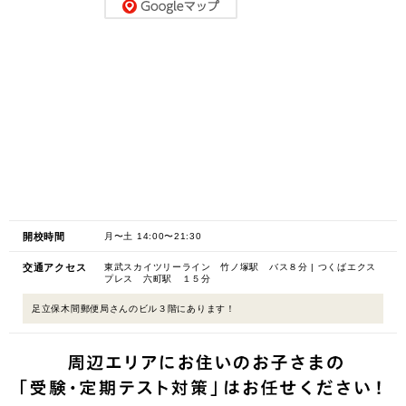
開校時間
月〜土 14:00〜21:30
交通アクセス
東武スカイツリーライン 竹ノ塚駅 バス８分 | つくばエクス
プレス 六町駅 １５分
足立保木間郵便局さんのビル３階にあります！