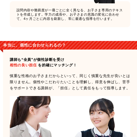
設問内容や難易度が一冊ごとに全く異なる、お子さま専用のテキス
トを作成します。学力の成長や、お子さまの意識の変化に合わせ
て、4ヶ月ごとに内容を刷新し、常に最適な指導を行います。
本当に、個性に合わせられるの？
講師も“全員”が個性診断を受け
相性の良い担任
を的確にマッチング！
慎重な性格のお子さまだからといって、同じく慎重な先生が良いとは
限りません。個性やこだわりたいことを理解し、得意を伸ばし、苦手
をサポートできる講師が、「担任」として責任をもって指導します。