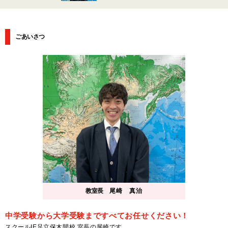
ごあいさつ
教室長
尾崎 真治
中学受験から大学受験まですべてお任せください！
スクールIE足立保木間校 室長の尾崎です。