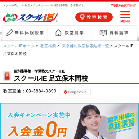
スクールIEは、やる気スイッチグループの個別指導塾・学習塾です。
スクールIEホーム
>
教室検索
>
東京都の教室検索結果一覧
> スクールIE
足立保木間校
個別指導塾・学習塾のスクールIE
スクールIE 足立保木間校
教室直通：
03-3884-0899