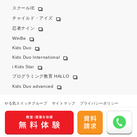
スクールIE
チャイルド・アイズ
忍者ナイン
WinBe
Kids Duo
Kids Duo International
i Kids Star
プログラミング教育 HALLO
Kids Duo advanced
やる気スイッチグループ
サイトマップ
プライバシーポリシー
カスタマーハラスメントに対するポリシー
外部送信ポリシー
会社概要
© YARUKI Switch Group Co.,Ltd. All Rights Reserved.