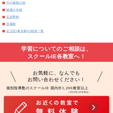
竹の塚西口校
綾瀬六木校
五反野校
谷塚校
足立区(東京都)の校舎一覧
学習についてのご相談は、
スクールIE各教室へ！
お気軽に、なんでも
お問い合わせください！
個別指導塾のスクールIE 国内外1,200教室以上
（2026年2月末時点）