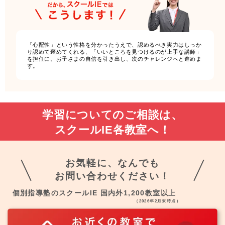
「心配性」という性格を分かったうえで、認めるべき実力はしっか
り認めて褒めてくれる、「いいところを見つけるのが上手な講師」
を担任に。お子さまの自信を引き出し、次のチャレンジへと進めま
す。
学習についてのご相談は、
スクールIE各教室へ！
お気軽に、なんでも
お問い合わせください！
個別指導塾のスクールIE 国内外1,200教室以上
（2026年2月末時点）