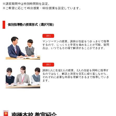
※講習期間中は特別時間割を設定。
※ご希望に応じて45分授業・60分授業を設定しています。
個別指導塾の授業形式（選択可能）
1対1
マンツーマンの授業。講師が生徒をつきっきりで指導
するので、じっくりと学習を進めることが可能。疑問
点は、いつでもその場で解消することができます。
1対2
講師1人に生徒2人の授業。2人の生徒を同時に指導す
るのではなく、解説と演習を交互に繰り返しながら、
それぞれに必要な内容を理解できるまで指導していき
ます。
南橋本校 教室紹介