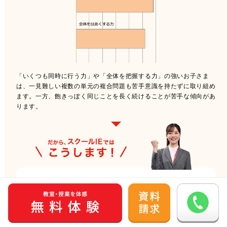
「いくつも同時に行う力」や「全体を把握する力」の強いお子さま
は、一見難しい複数の単元の複合問題も苦手意識を持たずに取り組め
ます。一方、飽きっぽく同じことを長く続けることが苦手な傾向があ
ります。
宿題は出すだけでなく、お子さまがやってくることが一番大切で
す。宿題を出す際は同じ内容のものではなく、色々な種類のものを
少しずつ出すことで、飽きずにきちんと宿題をこなせるように指導
します。