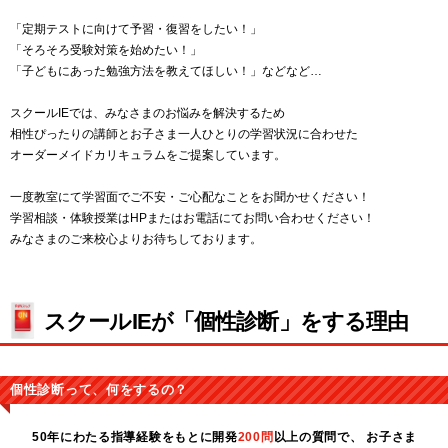
「定期テストに向けて予習・復習をしたい！」
「そろそろ受験対策を始めたい！」
「子どもにあった勉強方法を教えてほしい！」などなど…
スクールIEでは、みなさまのお悩みを解決するため
相性ぴったりの講師とお子さま一人ひとりの学習状況に合わせた
オーダーメイドカリキュラムをご提案しています。
一度教室にて学習面でご不安・ご心配なことをお聞かせください！
学習相談・体験授業はHPまたはお電話にてお問い合わせください！
みなさまのご来校心よりお待ちしております。
スクールIEが「個性診断」をする理由
個性診断って、何をするの？
50年にわたる指導経験をもとに開発
200問
以上の質問で、
お子さま