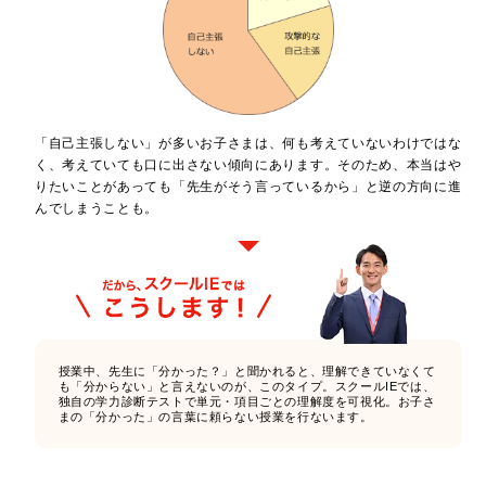
「自己主張しない」が多いお子さまは、何も考えていないわけではな
く、考えていても口に出さない傾向にあります。そのため、本当はや
りたいことがあっても「先生がそう言っているから」と逆の方向に進
んでしまうことも。
授業中、先生に「分かった？」と聞かれると、理解できていなくて
も「分からない」と言えないのが、このタイプ。スクールIEでは、
独自の学力診断テストで単元・項目ごとの理解度を可視化。お子さ
まの「分かった」の言葉に頼らない授業を行ないます。