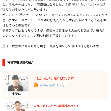
し、得意を伸ばしたい！志望校に合格したい！夢を叶えたい！といった頑
張り屋の生徒たちが大勢います。
塾に対して”恐いところ”といったイメージをお持ちの方もいらっしゃるかと
思いますが、スクールIE 南橋本校はあたたかく生徒たちの良いところを伸
ばしていく教室です！
成績アップはもちろんですが、提出物の管理から人生の相談まで、彼らが
大人になっていくのに大切な時間を応援しています！
是非一度教室にお立ち寄り頂き、お話を聞かせて頂ければと思います。
南橋本校 講師の紹介
「わかった！」を大切にします！
講師からのメッセージ
中尾先生
ようこそ！スクールIE南橋本校へ！