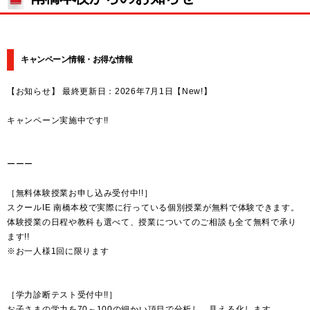
キャンペーン情報・お得な情報
【お知らせ】 最終更新日：2026年7月1日【New!】
キャンペーン実施中です!!
ーーー
［無料体験授業お申し込み受付中!!］
スクールIE 南橋本校で実際に行っている個別授業が無料で体験できます。
体験授業の日程や教科も選べて、授業についてのご相談も全て無料で承り
ます!!
※お一人様1回に限ります
［学力診断テスト受付中!!］
お子さまの学力を70～100の細かい項目で分析し、見える化します。