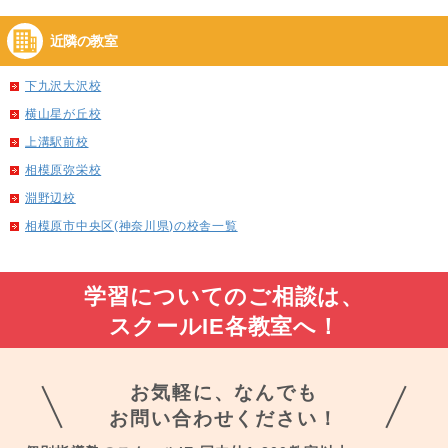
近隣の教室
下九沢大沢校
横山星が丘校
上溝駅前校
相模原弥栄校
淵野辺校
相模原市中央区(神奈川県)の校舎一覧
学習についてのご相談は、
スクールIE各教室へ！
お気軽に、なんでも
お問い合わせください！