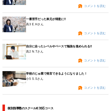
コメントを読む
一番苦手だった単元が得意に!!
高3 E.Hさん
コメントを読む
自分に合ったレベルやペースで勉強を進められる!!
高2 N.Tさん
コメントを読む
学校のじゅ業で発言できるようになりました！
小5 S.Sさん
コメントを読む
個別指導塾のスクールIE 対応コース