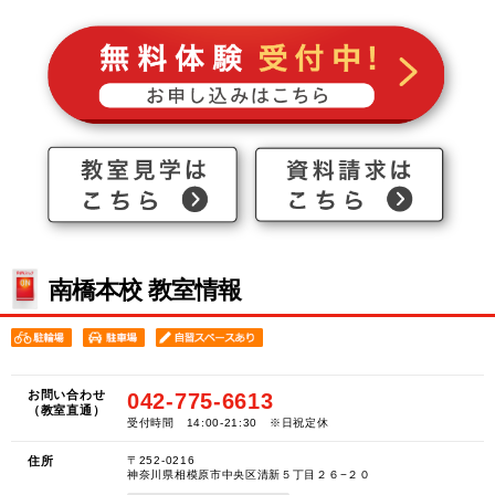
南橋本校 教室情報
お問い合わせ
042-775-6613
（教室直通）
受付時間 14:00-21:30 ※日祝定休
住所
〒252-0216
神奈川県相模原市中央区清新５丁目２６−２０