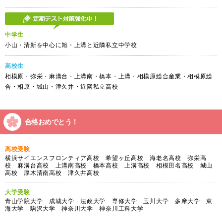
中学生
小山・清新を中心に旭・上溝と近隣私立中学校
高校生
相模原・弥栄・麻溝台・上溝南・橋本・上溝・相模原総合産業・相模原総
合・相原・城山・津久井・近隣私立高校
合格おめでとう！
高校受験
横浜サイエンスフロンティア高校 希望ヶ丘高校 海老名高校 弥栄高
校 麻溝台高校 上溝南高校 橋本高校 上溝高校 相模田名高校 城山
高校 厚木清南高校 津久井高校
大学受験
青山学院大学 成城大学 法政大学 専修大学 玉川大学 多摩大学 東
海大学 駒沢大学 神奈川大学 神奈川工科大学