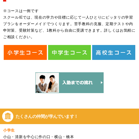
※コースは一例です
スクールIEでは、現在の学力や目標に応じて一人ひとりにピッタリの学習
プランをオーダーメイドでつくります。苦手教科の克服、定期テストや内
申対策、受験対策など、1教科から自由に受講できます。詳しくはお気軽に
ご相談ください。
たくさんの仲間が
学んでいます！
小学生
小山・清新を中心に作の口・横山・橋本