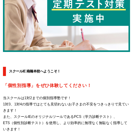
スクールIE 南橋本校へようこそ！
「個性別指導」をぜひ体験してください！
当スクールは1対2までの個別指導塾です！
1対3、1対4の指導ではとても見切れないお子さまの不安をつきっきりで見てい
きます！
また、スクールIEのオリジナルツールであるPCS（学力診断テスト）、
ETS（個性別診断テスト）を使用し、より効率的に無理なく無駄なく指導して
いきます！