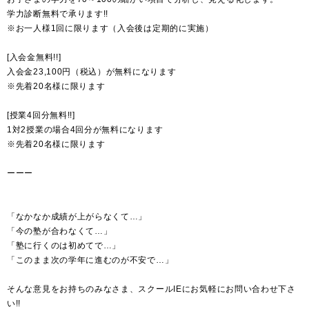
学力診断無料で承ります!!
※お一人様1回に限ります（入会後は定期的に実施）
[入会金無料!!]
入会金23,100円（税込）が無料になります
※先着20名様に限ります
[授業4回分無料!!]
1対2授業の場合4回分が無料になります
※先着20名様に限ります
ーーー
「なかなか成績が上がらなくて…」
「今の塾が合わなくて…」
「塾に行くのは初めてで…」
「このまま次の学年に進むのが不安で…」
そんな意見をお持ちのみなさま、スクールIEにお気軽にお問い合わせ下さ
い!!