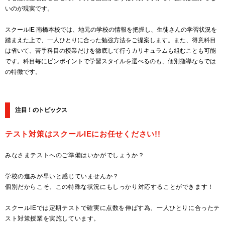
いのが現実です。
スクールIE 南橋本校では、地元の学校の情報を把握し、生徒さんの学習状況を
踏まえた上で、一人ひとりに合った勉強方法をご提案します。また、得意科目
は省いて、苦手科目の授業だけを徹底して行うカリキュラムも組むことも可能
です。科目毎にピンポイントで学習スタイルを選べるのも、個別指導ならでは
の特徴です。
注目！のトピックス
テスト対策はスクールIEにお任せください!!
みなさまテストへのご準備はいかがでしょうか？
学校の進みが早いと感じていませんか？
個別だからこそ、この特殊な状況にもしっかり対応することができます！
スクールIEでは定期テストで確実に点数を伸ばす為、一人ひとりに合ったテ
スト対策授業を実施しています。