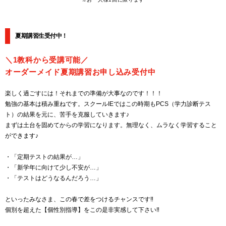
夏期講習生受付中！
＼1教科から受講可能／
オーダーメイド夏期講習お申し込み受付中
楽しく過ごすには！それまでの準備が大事なのです！！！
勉強の基本は積み重ねです。スクールIEではこの時期もPCS（学力診断テス
ト）の結果を元に、苦手を克服していきます♪
まずは土台を固めてからの学習になります。無理なく、ムラなく学習すること
ができます♪
・「定期テストの結果が…」
・「新学年に向けて少し不安が…」
・「テストはどうなるんだろう…」
といったみなさま、この春で差をつけるチャンスです‼
個別を超えた【個性別指導】をこの是非実感して下さい‼