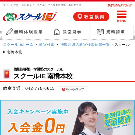
スクールIEは、やる気スイッチグループの個別指導塾・学習塾です。
スクールIEホーム
>
教室検索
>
神奈川県の教室検索結果一覧
> スクール
IE南橋本校
個別指導塾・学習塾のスクールIE
スクールIE 南橋本校
教室直通：
042-775-6613