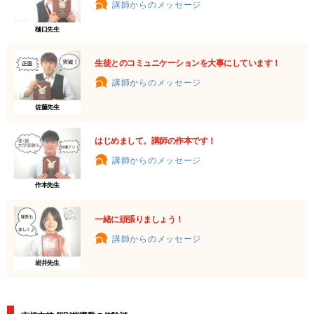
講師からのメッセージ
樋口先生
生徒とのコミュニケーションを大事にしています！
講師からのメッセージ
佐藤先生
はじめまして。講師の作本です！
講師からのメッセージ
作本先生
一緒に頑張りましょう！
講師からのメッセージ
岩井先生