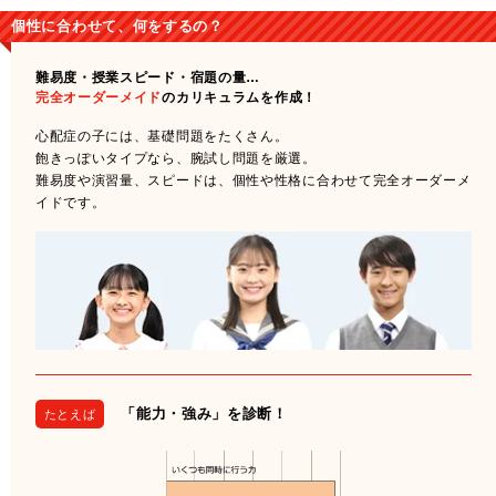
個性に合わせて、何をするの？
難易度・授業スピード・宿題の量…
完全オーダーメイド
のカリキュラムを作成！
心配症の子には、基礎問題をたくさん。
飽きっぽいタイプなら、腕試し問題を厳選。
難易度や演習量、スピードは、個性や性格に合わせて完全オーダーメ
イドです。
「能力・強み」を診断！
たとえば