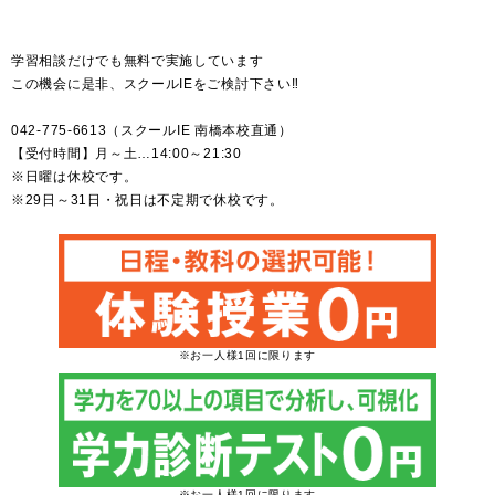
学習相談だけでも無料で実施しています
この機会に是非、スクールIEをご検討下さい‼
042-775-6613（スクールIE 南橋本校直通）
【受付時間】月～土…14:00～21:30
※日曜は休校です。
※29日～31日・祝日は不定期で休校です。
※お一人様1回に限ります
※お一人様1回に限ります