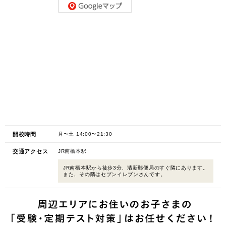
開校時間
月〜土 14:00〜21:30
交通アクセス
JR南橋本駅
JR南橋本駅から徒歩3分、清新郵便局のすぐ隣にあります。
また、その隣はセブンイレブンさんです。