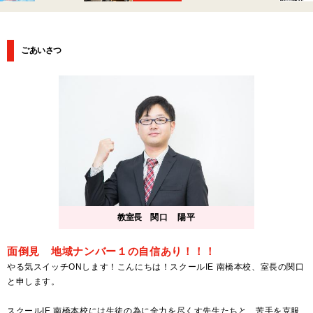
ごあいさつ
教室長
関口 陽平
面倒見 地域ナンバー１の自信あり！！！
やる気スイッチONします！こんにちは！スクールIE 南橋本校、室長の関口
と申します。
スクールIE 南橋本校には生徒の為に全力を尽くす先生たちと、苦手を克服