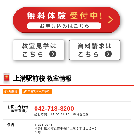
上溝駅前校 教室情報
お問い合わせ
042-713-3200
（教室直通）
受付時間 14:00-21:30 ※日祝定休
住所
〒252-0243
神奈川県相模原市中央区上溝５丁目１２−２
２階