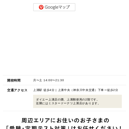
開校時間
月〜土 14:00〜21:30
交通アクセス
上溝駅 徒歩4分 | 上溝中央（神奈川中央交通）下車⇒徒歩2分
ダイエー上溝店の隣、上溝郵便局の2階です。
近隣にはミスタードーナツ上溝店があります。