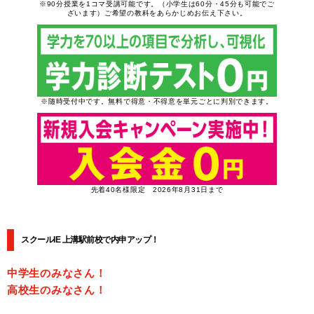
※90分授業を1コマ受講可能です。（小学生は60分・45分も可能でご
ざいます）ご希望の教科をあらかじめお伝え下さい。
※随時受付中です。無料で得意・不得意を単元ごとに判別できます。
先着40名様限定 2026年8月31日まで
スクールIE 上溝駅前校で内申アップ！
中学生のみなさん！
高校生のみなさん！