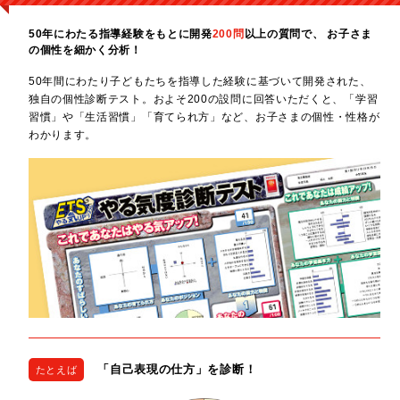
50年にわたる指導経験をもとに開発
200問
以上の質問で、
お子さま
の個性を細かく分析！
50年間にわたり子どもたちを指導した経験に基づいて開発された、
独自の個性診断テスト。およそ200の設問に回答いただくと、「学習
習慣」や「生活習慣」「育てられ方」など、お子さまの個性・性格が
わかります。
「自己表現の仕方」を診断！
たとえば