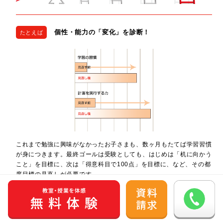
個性・能力の「変化」を診断！
たとえば
これまで勉強に興味がなかったお子さまも、数ヶ月もたてば学習習慣
が身につきます。最終ゴールは受験としても、はじめは「机に向かう
こと」を目標に、次は「得意科目で100点」を目標に、など、その都
度目標の見直しが必要です。