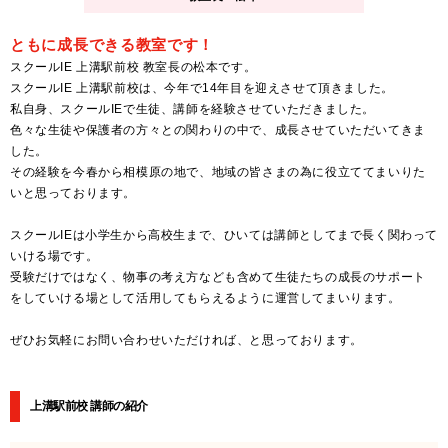
ともに成長できる教室です！
スクールIE 上溝駅前校 教室長の松本です。
スクールIE 上溝駅前校は、今年で14年目を迎えさせて頂きました。
私自身、スクールIEで生徒、講師を経験させていただきました。
色々な生徒や保護者の方々との関わりの中で、成長させていただいてきま
した。
その経験を今春から相模原の地で、地域の皆さまの為に役立ててまいりた
いと思っております。
スクールIEは小学生から高校生まで、ひいては講師としてまで長く関わって
いける場です。
受験だけではなく、物事の考え方なども含めて生徒たちの成長のサポート
をしていける場として活用してもらえるように運営してまいります。
ぜひお気軽にお問い合わせいただければ、と思っております。
上溝駅前校 講師の紹介