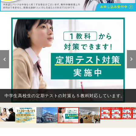
授業の全体風景です。ブースで仕切られていますので、集中し
て学習に取り組めます。