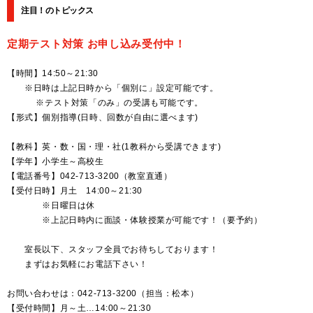
注目！のトピックス
定期テスト対策 お申し込み受付中！
【時間】14:50～21:30
※日時は上記日時から「個別に」設定可能です。
※テスト対策「のみ」の受講も可能です。
【形式】個別指導(日時、回数が自由に選べます)
【教科】英・数・国・理・社(1教科から受講できます)
【学年】小学生～高校生
【電話番号】042-713-3200（教室直通）
【受付日時】月土 14:00～21:30
※日曜日は休
※上記日時内に面談・体験授業が可能です！（要予約）
室長以下、スタッフ全員でお待ちしております！
まずはお気軽にお電話下さい！
お問い合わせは：042-713-3200（担当：松本）
【受付時間】月～土…14:00～21:30