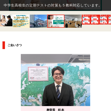
て学習に取り組めます。
ごあいさつ
教室長
松本