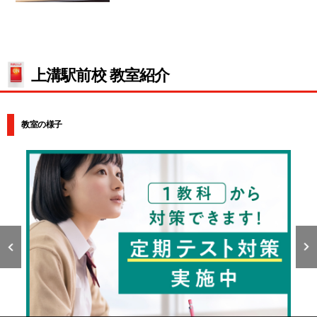
上溝駅前校 教室紹介
教室の様子
授業の全体風景です。ブースで仕切られていますので、集中し