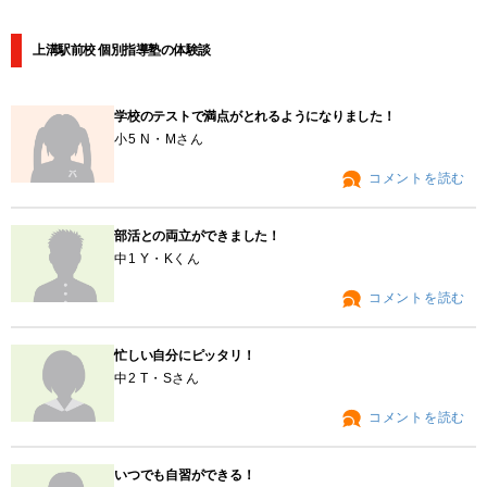
上溝駅前校 個別指導塾の体験談
学校のテストで満点がとれるようになりました！
小5 N・Mさん
コメントを読む
部活との両立ができました！
中1 Y・Kくん
コメントを読む
忙しい自分にピッタリ！
中2 T・Sさん
コメントを読む
いつでも自習ができる！