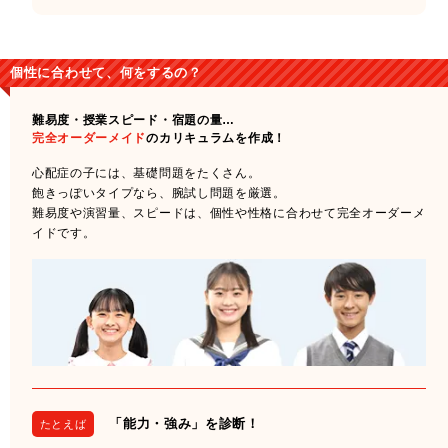
個性に合わせて、何をするの？
難易度・授業スピード・宿題の量…
完全オーダーメイド
のカリキュラムを作成！
心配症の子には、基礎問題をたくさん。
飽きっぽいタイプなら、腕試し問題を厳選。
難易度や演習量、スピードは、個性や性格に合わせて完全オーダーメ
イドです。
「能力・強み」を診断！
たとえば