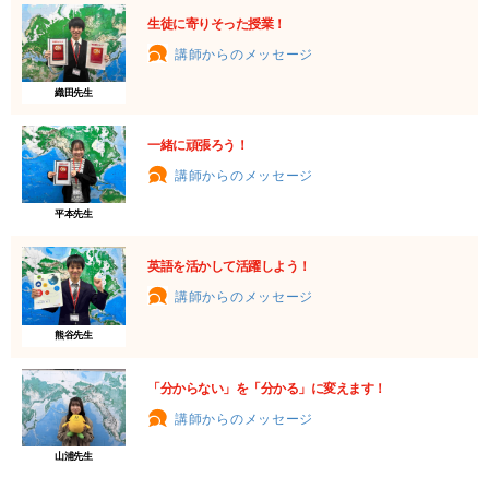
生徒に寄りそった授業！
講師からのメッセージ
織田先生
一緒に頑張ろう！
講師からのメッセージ
平本先生
英語を活かして活躍しよう！
講師からのメッセージ
熊谷先生
「分からない」を「分かる」に変えます！
講師からのメッセージ
山浦先生