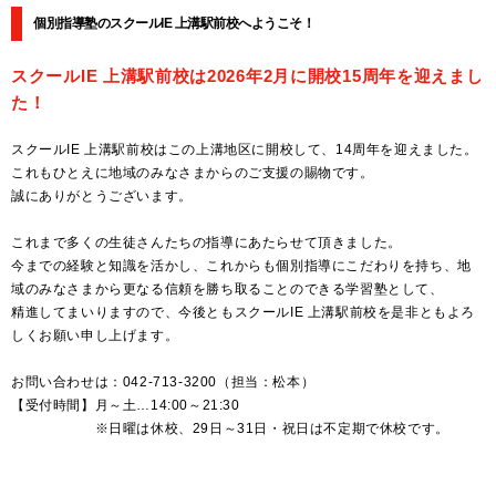
個別指導塾のスクールIE 上溝駅前校へようこそ！
スクールIE 上溝駅前校は2026年2月に開校15周年を迎えまし
た！
スクールIE 上溝駅前校はこの上溝地区に開校して、14周年を迎えました。
これもひとえに地域のみなさまからのご支援の賜物です。
誠にありがとうございます。
これまで多くの生徒さんたちの指導にあたらせて頂きました。
今までの経験と知識を活かし、これからも個別指導にこだわりを持ち、地
域のみなさまから更なる信頼を勝ち取ることのできる学習塾として、
精進してまいりますので、今後ともスクールIE 上溝駅前校を是非ともよろ
しくお願い申し上げます。
お問い合わせは：042-713-3200（担当：松本）
【受付時間】月～土…14:00～21:30
※日曜は休校、29日～31日・祝日は不定期で休校です。