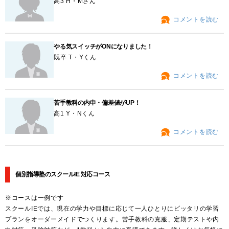
高3 H・Mさん
コメントを読む
やる気スイッチがONになりました！
既卒 T・Yくん
コメントを読む
苦手教科の内申・偏差値がUP！
高1 Y・Nくん
コメントを読む
個別指導塾のスクールIE 対応コース
※コースは一例です
スクールIEでは、現在の学力や目標に応じて一人ひとりにピッタリの学習
プランをオーダーメイドでつくります。苦手教科の克服、定期テストや内