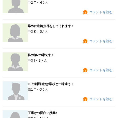
中2 T・Hくん
コメントを読む
早めに進路指導をしてくれます！
中3 K・Sさん
コメントを読む
私の第2の家です！
中3 I・Sさん
コメントを読む
IE上溝駅前校は学校と一味違う！
高1 T・Oくん
コメントを読む
丁寧かつ面白い授業♪