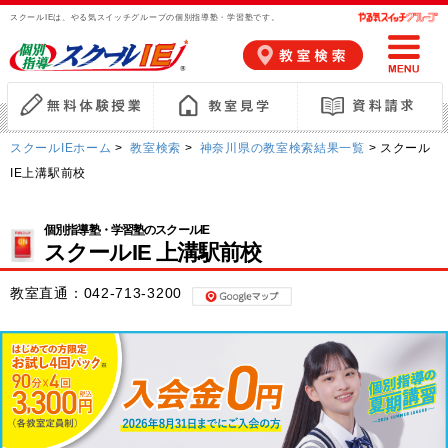
スクールIEは、やる気スイッチグループの個別指導塾・学習塾です。
スクールIEホーム
>
教室検索
>
神奈川県の教室検索結果一覧
> スクール
IE上溝駅前校
個別指導塾・学習塾のスクールIE
スクールIE 上溝駅前校
教室直通：
042-713-3200