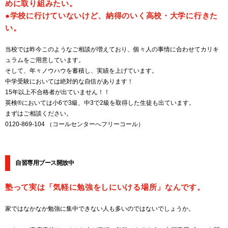
めに取り組みたい。
●学校に行けていないけど、納得のいく高校・大学に行きた
い。
当校では昨今このようなご相談が増えており、個々人の事情に合わせてカリキ
ュラムをご用意しています。
そして、年々ノウハウを蓄積し、実績を上げています。
中学受験においては絶対的な自信があります！
15年以上不合格者が出ていません！！
英検®においては小6で3級、中3で2級を取得した生徒も出ています。
まずはご相談ください。
0120-869-104 （コールセンターへフリーコール）
自習専用ブース開放中
塾って実は「気軽に勉強をしにいける場所」なんです。
家ではなかなか勉強に集中できない人も多いのではないでしょうか。