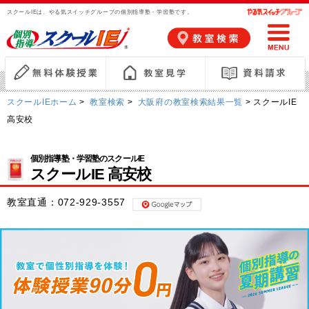
スクールIEは、やる気スイッチグループの個別指導塾・学習塾です。
スクールIEホーム
>
教室検索
>
大阪府の教室検索結果一覧
> スクールIE
高安校
個別指導塾・学習塾のスクールIE
スクールIE 高安校
教室直通：
072-929-3557