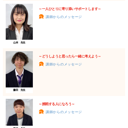
～一人ひとりに寄り添いサポートします～
講師からのメッセージ
山本 先生
～どうしようと思ったら一緒に考えよう～
講師からのメッセージ
藤田 先生
～挑戦する人になろう～
講師からのメッセージ