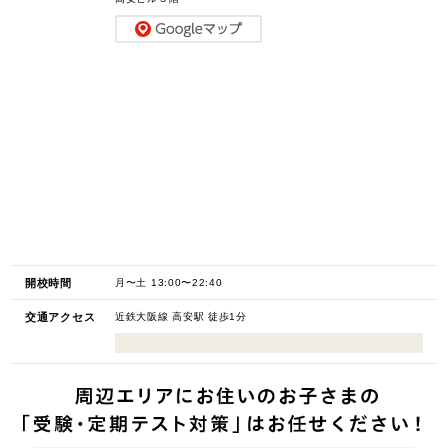
開校時間
月〜土 13:00〜22:40
交通アクセス
近鉄大阪線 高安駅 徒歩1分