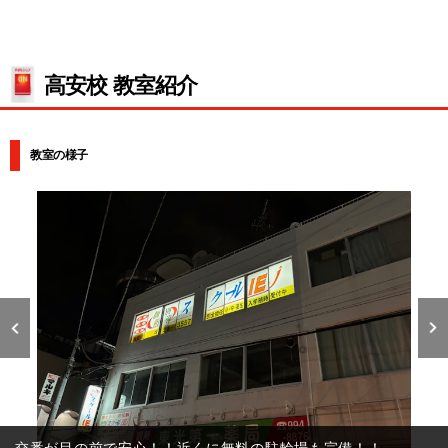
高安校 教室紹介
教室の様子
交番が目の前で安心！！近くに無料の駐輪場も完備！！