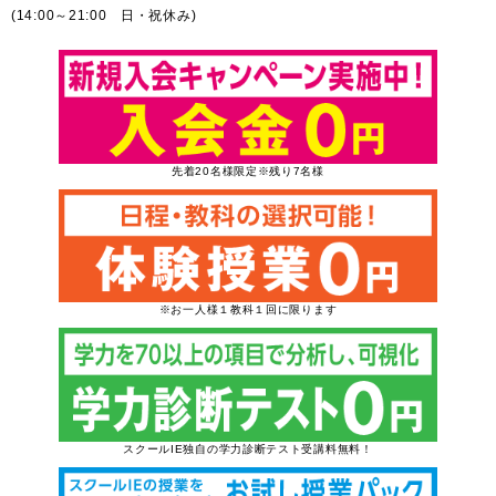
(14:00～21:00 日・祝休み)
先着20名様限定※残り7名様
※お一人様１教科１回に限ります
スクールIE独自の学力診断テスト受講料無料！