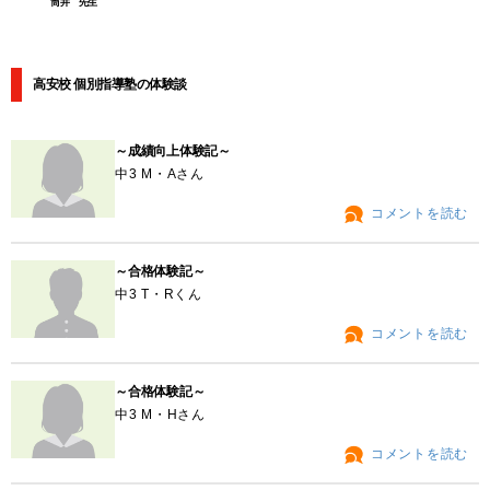
筒井 先生
高安校 個別指導塾の体験談
～成績向上体験記～
中3 M・Aさん
コメントを読む
～合格体験記～
中3 T・Rくん
コメントを読む
～合格体験記～
中3 M・Hさん
コメントを読む