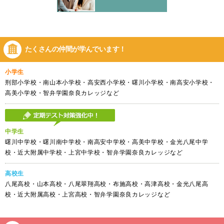
たくさんの仲間が
学んでいます！
小学生
刑部小学校・南山本小学校・高安西小学校・曙川小学校・南高安小学校・
高美小学校・智弁学園奈良カレッジなど
中学生
曙川中学校・曙川南中学校・南高安中学校・高美中学校・金光八尾中学
校・近大附属中学校・上宮中学校・智弁学園奈良カレッジなど
高校生
八尾高校・山本高校・八尾翠翔高校・布施高校・高津高校・金光八尾高
校・近大附属高校・上宮高校・智弁学園奈良カレッジなど