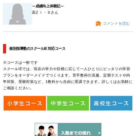
～成績向上体験記～
高2 Ｉ・Ｓさん
コメントを読む
個別指導塾のスクールIE 対応コース
※コースは一例です
スクールIEでは、現在の学力や目標に応じて一人ひとりにピッタリの学習
プランをオーダーメイドでつくります。苦手教科の克服、定期テストや内
申対策、受験対策など、1教科から自由に受講できます。詳しくはお気軽に
ご相談ください。