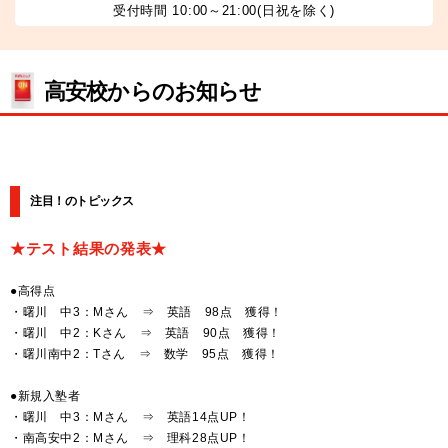
受付時間 10:00～21:00(日祝を除く)
高安校からのお知らせ
注目！のトピックス
★テスト結果の発表★
●高得点
・曙川 中3：Mさん ⇒ 英語 98点 獲得！
・曙川 中2：Kさん ⇒ 英語 90点 獲得！
・曙川南中2：Tさん ⇒ 数学 95点 獲得！
●新規入塾者
・曙川 中3：Mさん ⇒ 英語14点UP！
・南高安中2：Mさん ⇒ 理科28点UP！