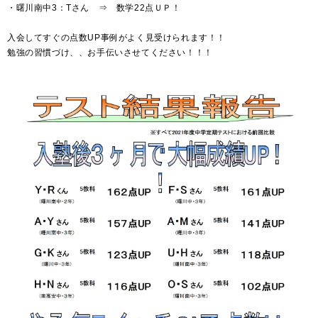
・曙川南中3：Tさん ⇒ 数学22点ＵＰ！
入会してすぐの点数UP事例がよく見受けられます！！
勉強の習慣づけ、、お手伝いさせてください！！！