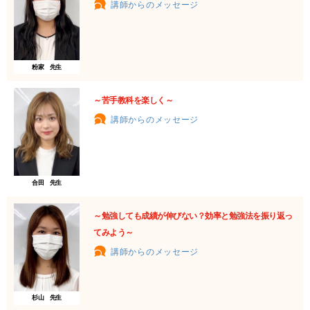
講師からのメッセージ
粉家 先生
～苦手教科を楽しく～
講師からのメッセージ
合田 先生
～勉強しても成績が伸びない？効率と勉強法を振り返っ
てみよう～
講師からのメッセージ
杉山 先生