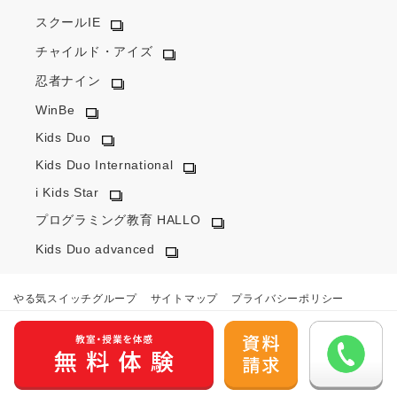
スクールIE
チャイルド・アイズ
忍者ナイン
WinBe
Kids Duo
Kids Duo International
i Kids Star
プログラミング教育 HALLO
Kids Duo advanced
やる気スイッチグループ
サイトマップ
プライバシーポリシー
カスタマーハラスメントに対するポリシー
外部送信ポリシー
会社概要
© YARUKI Switch Group Co.,Ltd. All Rights Reserved.