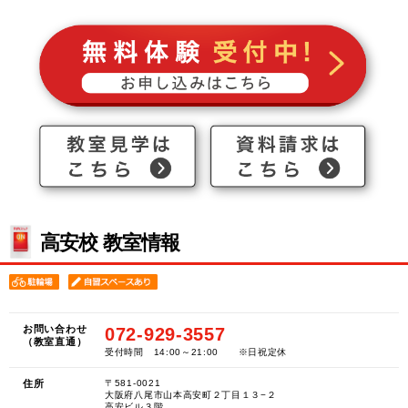
高安校 教室情報
お問い合わせ
072-929-3557
（教室直通）
受付時間 14:00～21:00 ※日祝定休
住所
〒581-0021
大阪府八尾市山本高安町２丁目１３−２
高安ビル３階