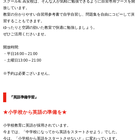
スクールIE 高安校は、そんな人が気軽に勉強できるように自習専用ブースを開
放しています。
教室の分かりやすい自習用参考書で自学自習し、問題集を自由にコピーして演
習することもできます。
ゆったりと空調の効いた教室で快適に勉強しましょう。
ぜひご活用くださいませ。
開放時間:
・平日16:00～21:00
・土曜日13:00～21:00
※予約は必要ございません。
『英語準備学習』
★小学校から英語の準備を★
小学校教育に英語が採用されています。
今までは、「中学校になってから英語をスタートさせよう」でした。
今は、「小学校から英語をスタートさせないと」に変わっています。