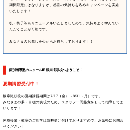
期間限定にはなりますが、感謝の気持ちを込めキャンペーンを実施
いたします！
机・椅子等もリニューアルいたしましたので、気持ちよく学んでい
ただくことが可能です。
みなさまのお越しを心からお待ちしております！！
個別指導塾のスクールIE 根岸滝頭校へようこそ！
夏期講習受付中！
根岸滝頭校の夏期講習期間は7/17（金）～8/31（月）です。
みなさまの夢・目標の実現のため、スタッフ一同熱意をもって指導してま
いります！
体験授業・教室のご見学は随時受け付けておりますので、お気軽にお問合
せください！