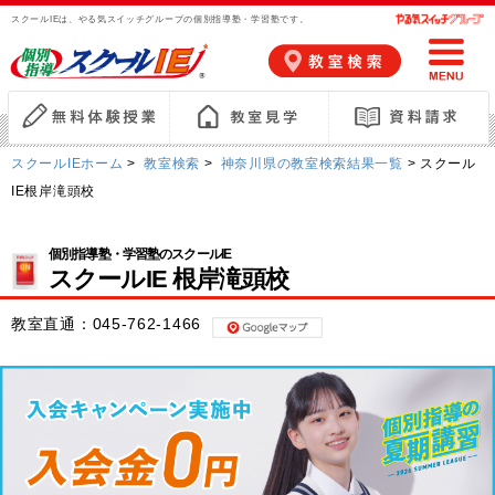
スクールIEは、やる気スイッチグループの個別指導塾・学習塾です。
スクールIEホーム
>
教室検索
>
神奈川県の教室検索結果一覧
> スクール
IE根岸滝頭校
個別指導塾・学習塾のスクールIE
スクールIE 根岸滝頭校
教室直通：
045-762-1466