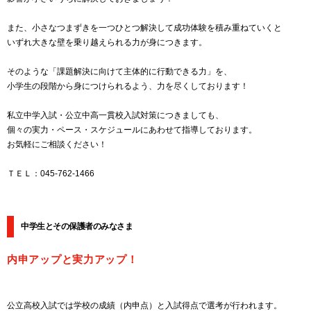
また、小さなつまずきを一つひとつ解決して成功体験を積み重ねていくと
いずれ大きな壁を乗り越えられる力が身につきます。
そのような「課題解決に向けて主体的に行動できる力」を、
小学生の段階から身につけられるよう、力を尽くしております！
私立中学入試・公立中高一貫校入試対策につきましても、
個々の実力・ペース・スケジュールにあわせて指導しております。
お気軽にご相談ください！
ＴＥＬ：045-762-1466
中学生とその保護者のみなさま
内申アップと実力アップ！
公立高校入試では学校の成績（内申点）と入試得点で選考が行われます。