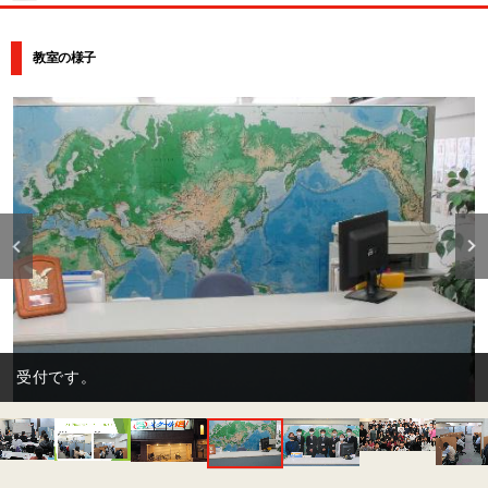
教室の様子
受付です。