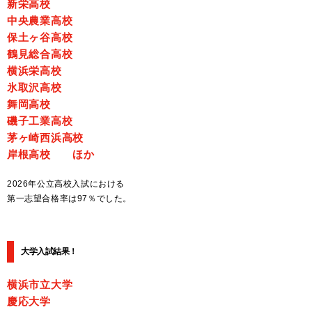
新栄高校
中央農業高校
保土ヶ谷高校
鶴見総合高校
横浜栄高校
氷取沢高校
舞岡高校
磯子工業高校
茅ヶ崎西浜高校
岸根高校 ほか
2026年公立高校入試における
第一志望合格率は97％でした。
大学入試結果！
横浜市立大学
慶応大学