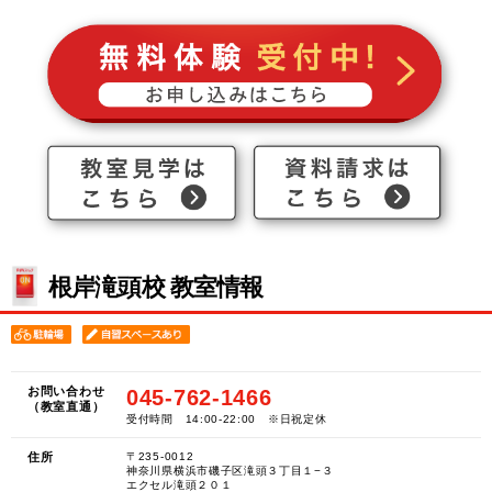
根岸滝頭校 教室情報
お問い合わせ
045-762-1466
（教室直通）
受付時間 14:00-22:00 ※日祝定休
住所
〒235-0012
神奈川県横浜市磯子区滝頭３丁目１−３
エクセル滝頭２０１