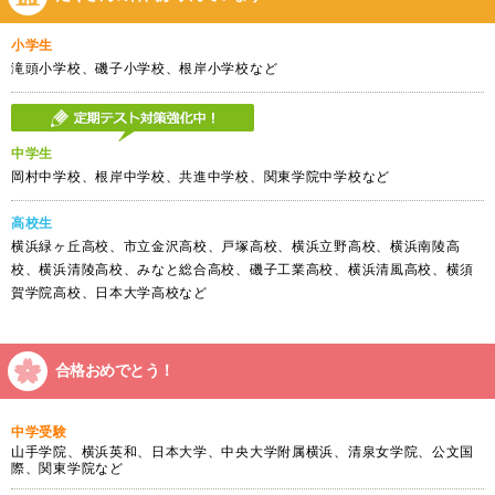
小学生
滝頭小学校、磯子小学校、根岸小学校など
中学生
岡村中学校、根岸中学校、共進中学校、関東学院中学校など
高校生
横浜緑ヶ丘高校、市立金沢高校、戸塚高校、横浜立野高校、横浜南陵高
校、横浜清陵高校、みなと総合高校、磯子工業高校、横浜清風高校、横須
賀学院高校、日本大学高校など
合格おめでとう！
中学受験
山手学院、横浜英和、日本大学、中央大学附属横浜、清泉女学院、公文国
際、関東学院など