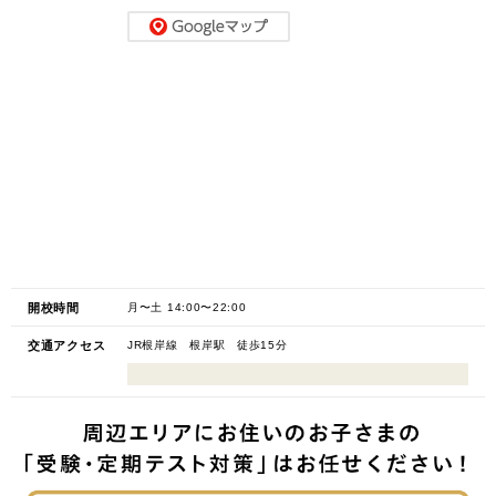
開校時間
月〜土 14:00〜22:00
交通アクセス
JR根岸線 根岸駅 徒歩15分