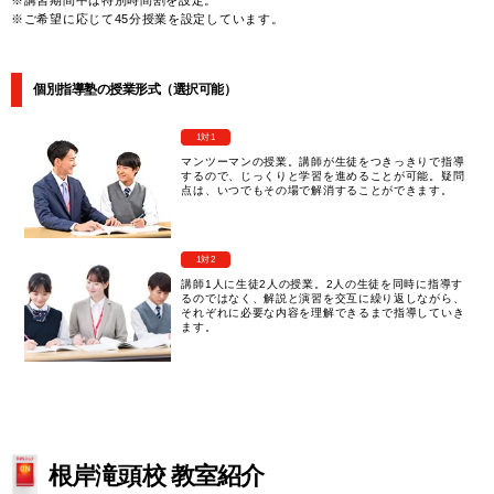
※ご希望に応じて45分授業を設定しています。
個別指導塾の授業形式（選択可能）
1対1
マンツーマンの授業。講師が生徒をつきっきりで指導
するので、じっくりと学習を進めることが可能。疑問
点は、いつでもその場で解消することができます。
1対2
講師1人に生徒2人の授業。2人の生徒を同時に指導す
るのではなく、解説と演習を交互に繰り返しながら、
それぞれに必要な内容を理解できるまで指導していき
ます。
根岸滝頭校 教室紹介