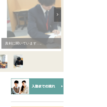
真剣に聞いています…。