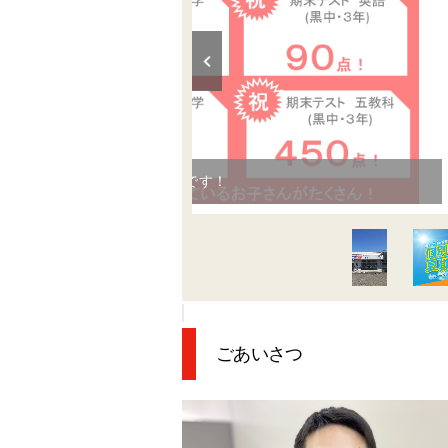
生徒のみんなの頑張りです！
ごあいさつ