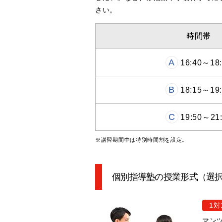
さい。
時間帯
A
16:40～18:
B
18:15～19:
C
19:50～21
※講習期間中は特別時間割を設定。
個別指導塾の授業形式（選
1対
マン