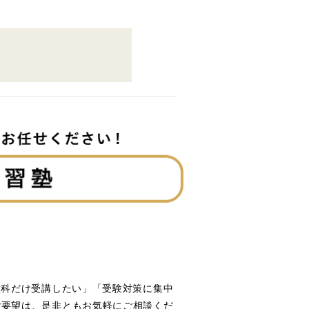
教科だけ受講したい」「受験対策に集中
ご要望は、是非ともお気軽にご相談くだ