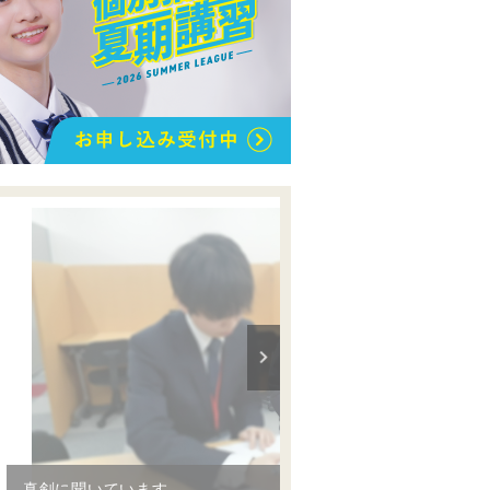
真剣に聞いています…。