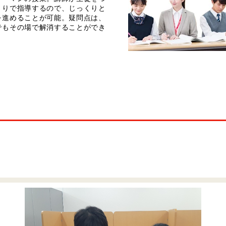
きりで指導するので、じっくりと
を進めることが可能。疑問点は、
でもその場で解消することができ
。