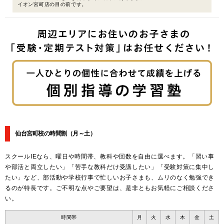
イオン宮町店の目の前です。
仙台宮町校の時間割
（月～土）
スクールIEなら、曜日や時間帯、教科や回数を自由に選べます。「習い事
や部活と両立したい」「苦手な教科だけ受講したい」「受験対策に集中し
たい」など、部活動や学校行事で忙しいお子さまも、ムリのなく勉強でき
るのが特長です。ご不明な点やご要望は、是非ともお気軽にご相談くださ
い。
時間帯
月
火
水
木
金
土