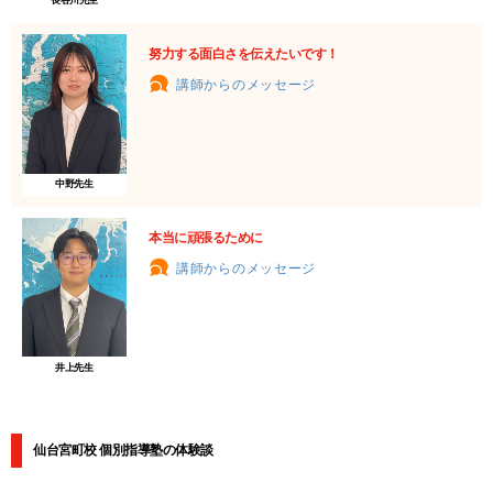
長谷川先生
努力する面白さを伝えたいです！
講師からのメッセージ
中野先生
本当に頑張るために
講師からのメッセージ
井上先生
仙台宮町校 個別指導塾の体験談