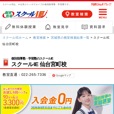
スクールIEは、やる気スイッチグループの個別指導塾・学習塾です。
スクールIEホーム
>
教室検索
>
宮城県の教室検索結果一覧
> スクールIE
仙台宮町校
個別指導塾・学習塾のスクールIE
スクールIE 仙台宮町校
教室直通：
022-265-7336