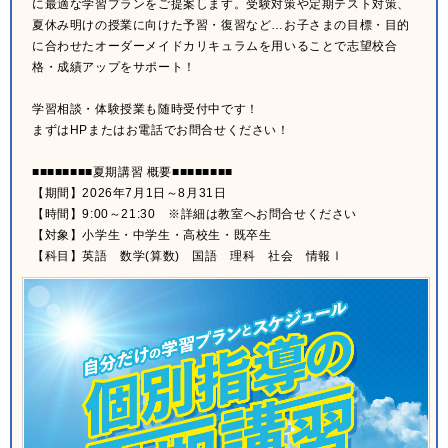
に最適な学習プランをご提案します。受験対策や定期テスト対策、
夏休み明けの授業に向けた予習・復習など…お子さまの目標・目的
に合わせたオーダーメイドカリキュラムを用いることで志望校合
格・成績アップをサポート！
学習相談・体験授業も随時受付中です！
まずはHPまたはお電話でお問合せください！
■■■■■■■■夏期講習 概要■■■■■■■■
【期間】2026年7月1日～8月31日
【時間】9:00～21:30 ※詳細は教室へお問合せください
【対象】小学生・中学生・高校生・既卒生
【科目】英語 数学(算数) 国語 理科 社会 情報Ⅰ