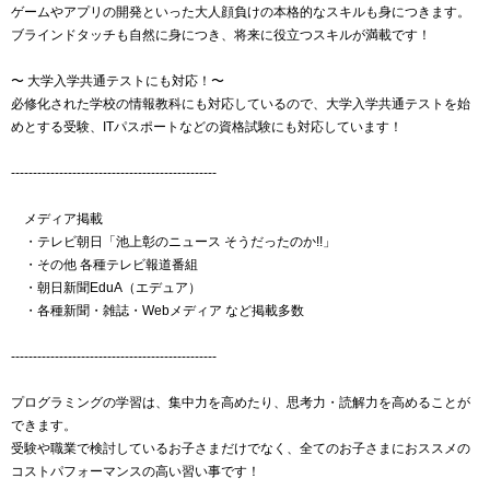
ゲームやアプリの開発といった大人顔負けの本格的なスキルも身につきます。
ブラインドタッチも自然に身につき、将来に役立つスキルが満載です！
〜 大学入学共通テストにも対応！〜
必修化された学校の情報教科にも対応しているので、大学入学共通テストを始
めとする受験、ITパスポートなどの資格試験にも対応しています！
-----------------------------------------------
メディア掲載
・テレビ朝日「池上彰のニュース そうだったのか!!」
・その他 各種テレビ報道番組
・朝日新聞EduA（エデュア）
・各種新聞・雑誌・Webメディア など掲載多数
-----------------------------------------------
プログラミングの学習は、集中力を高めたり、思考力・読解力を高めることが
できます。
受験や職業で検討しているお子さまだけでなく、全てのお子さまにおススメの
コストパフォーマンスの高い習い事です！