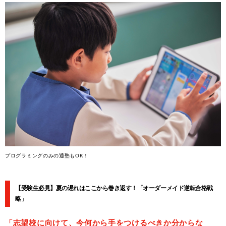
プログラミングのみの通塾もOK！
【受験生必見】夏の遅れはここから巻き返す！「オーダーメイド逆転合格戦
略」
「志望校に向けて、今何から手をつけるべきか分からな