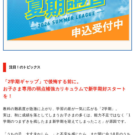
注目！のトピックス
「2学期ギャップ」で後悔する前に。
お子さま専用の弱点補強カリキュラムで新学期好スタート
を！
教科の難易度が急激に上がり、学習の差が一気に広がる「2学期」。
実は、秋に成績を落としてしまうお子さまの多くは、能力不足ではなく「1
学期のつまずきを残したまま新学期を迎えてしまったこと」が原因です。
「うちの子、大丈夫かしら…」と不安を感じたら、まだ間に合う8月のうち