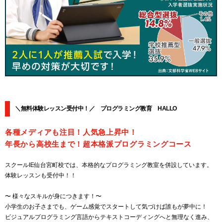
＼無料体験レッスン受付中！／ プログラミング教育 HALLO
各種メディアも注目！人気急上昇中！
年長から高校生まで！超本格派プログラミングコース
スクールIE仙台宮町校では、本格的なプログラミング教室を併設しています。
体験レッスンも受付中！！
〜 様々なスキルが身につきます！〜
小学生のお子さまでも、ゲーム感覚でスタートして気づけば誰もが夢中に！
ビジュアルプログラミング言語からテキストコーディングへと無理なく進み、