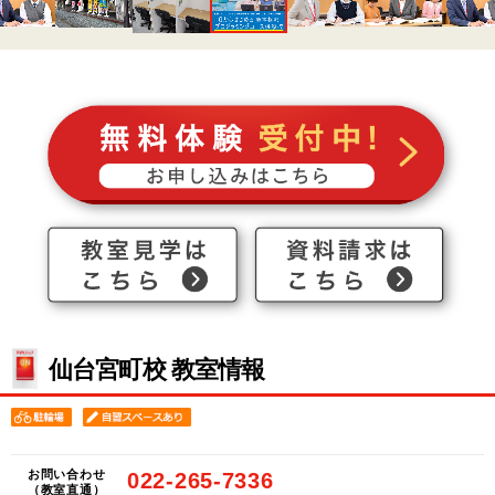
仙台宮町校 教室情報
お問い合わせ
022-265-7336
（教室直通）