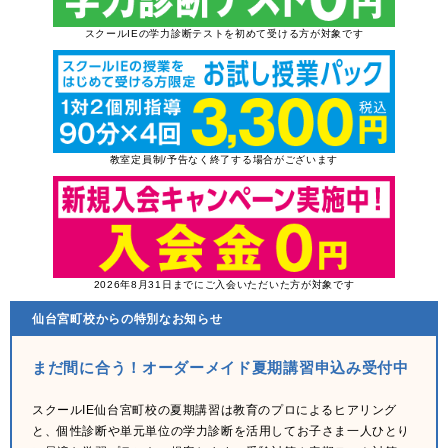
スクールIEの学力診断テストを初めて受ける方が対象です
教室定員制/予告なく終了する場合がございます
2026年8月31日までにご入会いただいた方が対象です
仙台宮町校からの特別なお知らせ
まだ間に合う！オーダーメイド夏期講習申込み受付中
スクールIE仙台宮町校の夏期講習は教育のプロによるヒアリング
と、個性診断や単元単位の学力診断を活用してお子さま一人ひとり