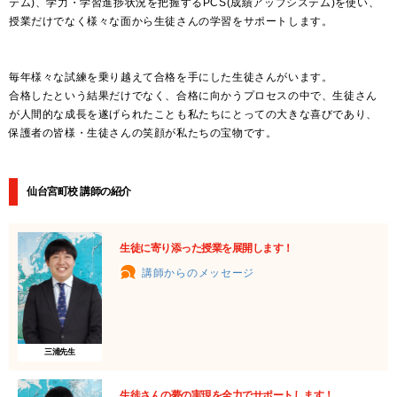
テム)、学力・学習進捗状況を把握するPCS(成績アップシステム)を使い、
授業だけでなく様々な面から生徒さんの学習をサポートします。
毎年様々な試練を乗り越えて合格を手にした生徒さんがいます。
合格したという結果だけでなく、合格に向かうプロセスの中で、生徒さん
が人間的な成長を遂げられたことも私たちにとっての大きな喜びであり、
保護者の皆様・生徒さんの笑顔が私たちの宝物です。
仙台宮町校 講師の紹介
生徒に寄り添った授業を展開します！
講師からのメッセージ
三浦先生
生徒さんの夢の実現を全力でサポートします！