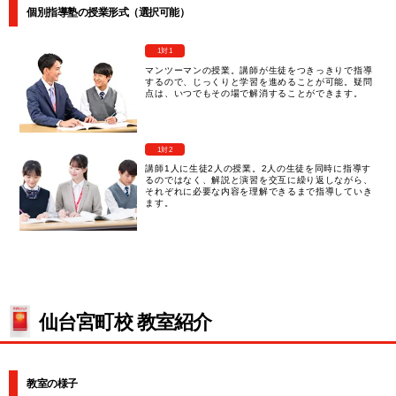
個別指導塾の授業形式（選択可能）
1対1
マンツーマンの授業。講師が生徒をつきっきりで指導
するので、じっくりと学習を進めることが可能。疑問
点は、いつでもその場で解消することができます。
1対2
講師1人に生徒2人の授業。2人の生徒を同時に指導す
るのではなく、解説と演習を交互に繰り返しながら、
それぞれに必要な内容を理解できるまで指導していき
ます。
仙台宮町校 教室紹介
教室の様子