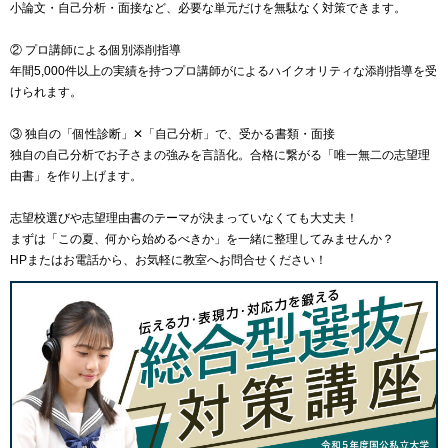
小論文・自己分析・面接など、必要な単元だけを無駄なく対策できます。
② プロ講師による個別添削指導
年間5,000件以上の実績を持つプロ講師がによるハイクオリティな添削指導を受
けられます。
③ 独自の「個性診断」✕「自己分析」で、受かる書類・面接
独自の自己分析でお子さまの強みを言語化。合格に繋がる「唯一無二の志望理
由書」を作り上げます。
志望校選びや志望理由書のテーマが決まっていなくても大丈夫！
まずは「この夏、何から始めるべきか」を一緒に整理してみませんか？
HPまたはお電話から、お気軽に教室へお問合せください！