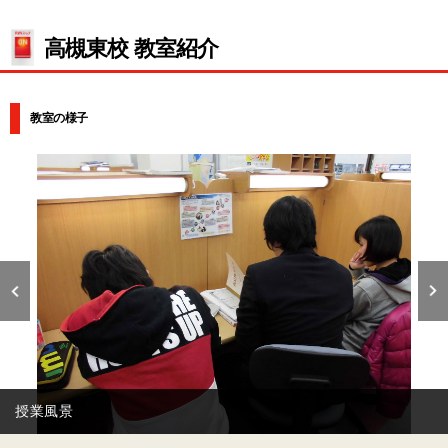
高槻東校 教室紹介
教室の様子
自習スペース★