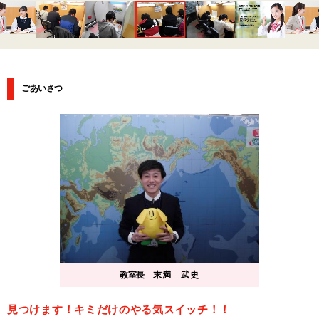
ごあいさつ
教室長
末満 武史
見つけます！キミだけのやる気スイッチ！！