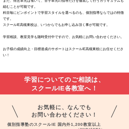
また、得意単元は省いて、苦手単元の指導だけを徹底して行うカリキュラムも
組むことが可能です。
科目毎にピンポイントで学習スタイルを選べるのも、個別指導ならではの特徴
です。
スクールIE高槻東校は、いつからでもお申し込み頂く事が可能です。
学習相談、教室見学も随時受付中ですので、お気軽にお問い合わせください。
お子様の成績向上・目標達成のサポートはスクールIE高槻東校にお任せくださ
い！
学習についてのご相談は、
スクールIE各教室へ！
お気軽に、なんでも
お問い合わせください！
個別指導塾のスクールIE 国内外1,200教室以上