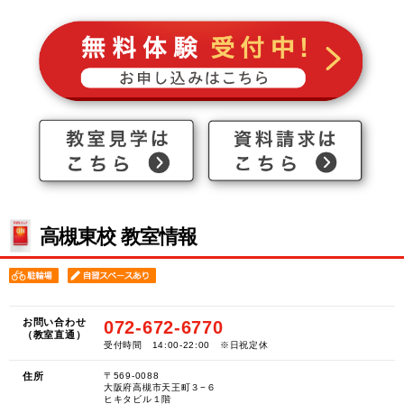
高槻東校 教室情報
お問い合わせ
072-672-6770
（教室直通）
受付時間 14:00-22:00 ※日祝定休
住所
〒569-0088
大阪府高槻市天王町３−６
ヒキタビル１階