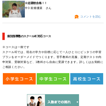
☆志望校合格！！
中3 前畑優菜 さん
コメントを読む
個別指導塾のスクールIE 対応コース
※コースは一例です
スクールIEでは、現在の学力や目標に応じて一人ひとりにピッタリの学習
プランをオーダーメイドでつくります。苦手教科の克服、定期テストや内
申対策、受験対策など、1教科から自由に受講できます。詳しくはお気軽に
ご相談ください。