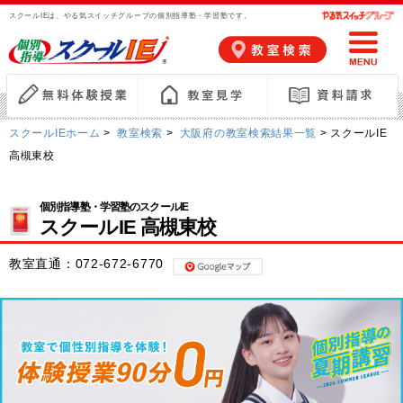
スクールIEは、やる気スイッチグループの個別指導塾・学習塾です。
スクールIEホーム
>
教室検索
>
大阪府の教室検索結果一覧
> スクールIE
高槻東校
個別指導塾・学習塾のスクールIE
スクールIE 高槻東校
教室直通：
072-672-6770