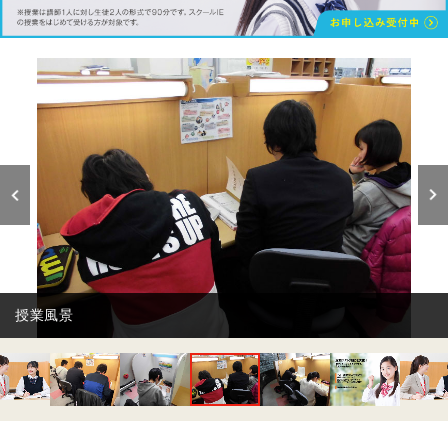
自習スペース★毎日自習に