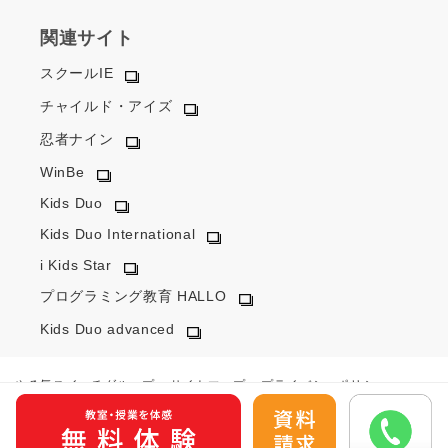
関連サイト
スクールIE
チャイルド・アイズ
忍者ナイン
WinBe
Kids Duo
Kids Duo International
i Kids Star
プログラミング教育 HALLO
Kids Duo advanced
やる気スイッチグループ
サイトマップ
プライバシーポリシー
カスタマーハラスメントに対するポリシー
外部送信ポリシー
会社概要
© YARUKI Switch Group Co.,Ltd. All Rights Reserved.