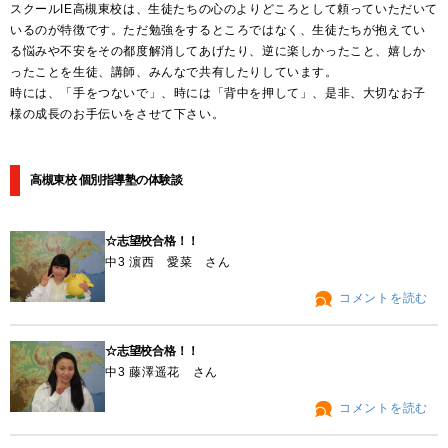
スクールIE高槻東校は、生徒たちの心のよりどころとして頼っていただいて
いるのが特徴です。ただ勉強をするところではなく、生徒たちが抱えてい
る悩みや不安をその都度解消してあげたり、逆に楽しかったこと、嬉しか
ったことを生徒、講師、みんなで共有したりしています。
時には、「手をつないで」、時には「背中を押して」、是非、大切なお子
様の成長のお手伝いをさせて下さい。
高槻東校 個別指導塾の体験談
☆志望校合格！！
中3 濵西 愛菜 さん
コメントを読む
☆志望校合格！！
中3 藤澤遥花 さん
コメントを読む