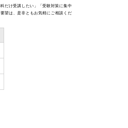
教科だけ受講したい」「受験対策に集中
ご要望は、是非ともお気軽にご相談くだ