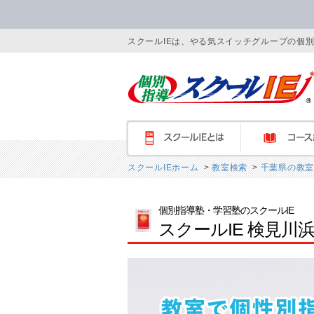
スクールIEは、やる気スイッチグループの個
スクールIEとは
コース紹介
スクールIEホーム
>
教室検索
>
千葉県の教室
個別指導塾・学習塾のスクールIE
スクールIE 検見川