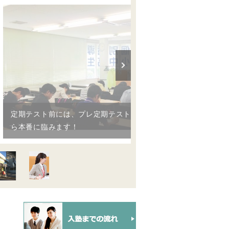
定期テスト前には、プレ定期テストで最後の確認をしてか
ら本番に臨みます！