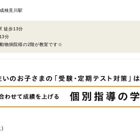
 京成検見川駅
 徒歩13分
13分
動物病院様の2階が教室です☆
土）