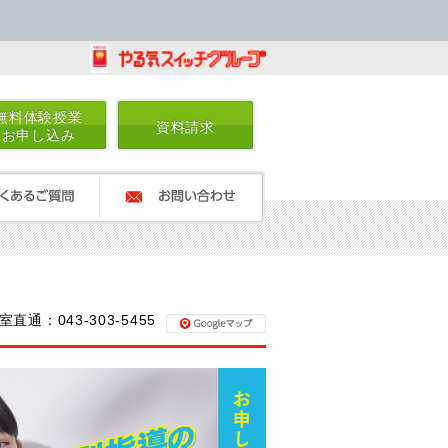
無料体験授業
資料請求
お申し込み
るご質問
お問い合わせ
室直通：043-303-5455