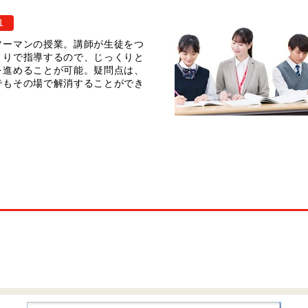
1
ツーマンの授業。講師が生徒をつ
きりで指導するので、じっくりと
を進めることが可能。疑問点は、
でもその場で解消することができ
。
介