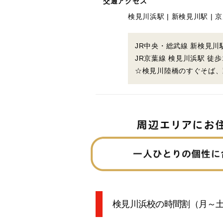
交通アクセス
検見川浜駅 | 新検見川駅 |
JR中央・総武線 新検見川駅
JR京葉線 検見川浜駅 徒歩
☆検見川陸橋のすぐそば、
検見川浜校の時間割
（月～