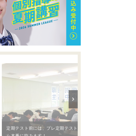
定期テスト前には、プレ定期テストで最後の確認をしてか
ら本番に臨みます！