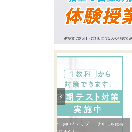
定期テストの点数アップ＝内申点アップ！！内申点を確保
して、第一志望合格を目指そう！