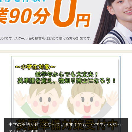
中学の英語が難しくなっています！でも、小学生からやっ
ておけば大丈夫！！