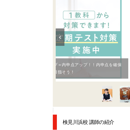
定期テストの点数アップ＝内申点アップ！！内申点を確保
して、第一志望合格を目指そう！
検見川浜校 講師の紹介