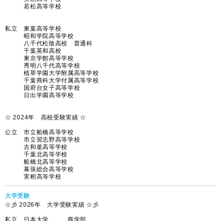
若松高等学校
私立 東葉高等学校
昭和学院高等学校
八千代松陰高校 普通科
千葉英和高校
東京学館高等学校
秀明八千代高等学校
植草学園大学附属高等学校
千葉商科大学付属高等学校
国府台女子高等学校
日出学園高等学校
☆ 2024年 高校受験実績 ☆
公立 市立船橋高等学校
市立習志野高等学校
古和釜高等学校
千葉北高等学校
船橋北高等学校
幕張総合高等学校
実籾高等学校
大学受験
☆彡 2026年 大学受験実績 ☆彡
私立 日本大学 商学部