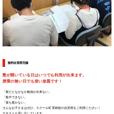
無料自習席完備
塾が開いている日はいつでも利用が出来ます。
授業の無い日でも使い放題です！
「家だとなかなか勉強が出来ない」
「集中できない」
「落ち着かない」
そんなお子さまはぜひ、スクールIE 実籾校の自習席をご利用ください！
テキストも貸し出しています。