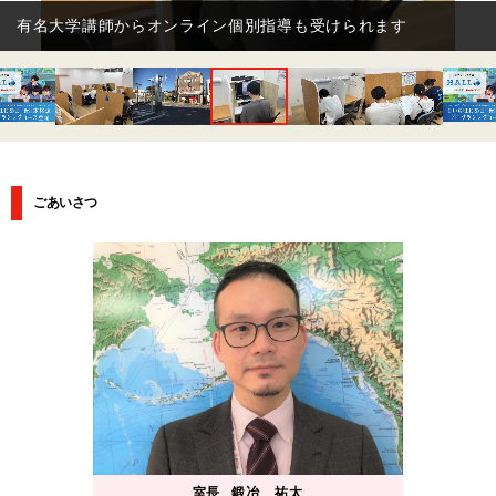
無料自習席を完備しております
ごあいさつ
室長
鍛冶 祐太