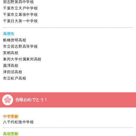
習志野第四中学校
千葉市立天戸中学校
千葉市立幕張中学校
千葉日大第一中学校
高校生
船橋啓明高校
市立習志野高等学校
実籾高校
東邦大学付属東邦高校
麗澤高校
津田沼高校
市立松戸高校
合格おめでとう！
中学受験
八千代松陰中学校
高校受験