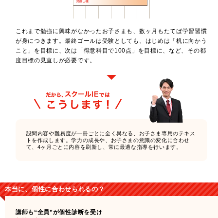
これまで勉強に興味がなかったお子さまも、数ヶ月もたてば学習習慣
が身につきます。最終ゴールは受験としても、はじめは「机に向かう
こと」を目標に、次は「得意科目で100点」を目標に、など、その都
度目標の見直しが必要です。
設問内容や難易度が一冊ごとに全く異なる、お子さま専用のテキス
トを作成します。学力の成長や、お子さまの意識の変化に合わせ
て、4ヶ月ごとに内容を刷新し、常に最適な指導を行います。
本当に、個性に合わせられるの？
講師も“全員”が個性診断を受け