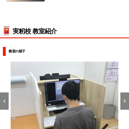
実籾校 教室紹介
教室の様子