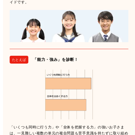
イドです。
「能力・強み」を診断！
たとえば
「いくつも同時に行う力」や「全体を把握する力」の強いお子さま
は、一見難しい複数の単元の複合問題も苦手意識を持たずに取り組め