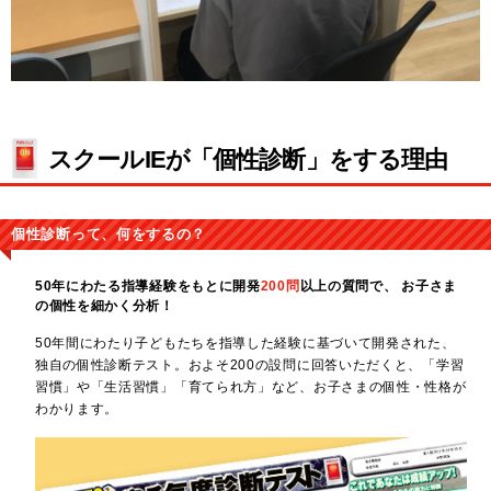
スクールIEが「個性診断」をする理由
個性診断って、何をするの？
50年にわたる指導経験をもとに開発
200問
以上の質問で、
お子さま
の個性を細かく分析！
50年間にわたり子どもたちを指導した経験に基づいて開発された、
独自の個性診断テスト。およそ200の設問に回答いただくと、「学習
習慣」や「生活習慣」「育てられ方」など、お子さまの個性・性格が
わかります。