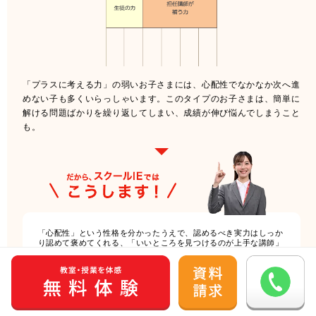
「プラスに考える力」の弱いお子さまには、心配性でなかなか次へ進
めない子も多くいらっしゃいます。このタイプのお子さまは、簡単に
解ける問題ばかりを繰り返してしまい、成績が伸び悩んでしまうこと
も。
「心配性」という性格を分かったうえで、認めるべき実力はしっか
り認めて褒めてくれる、「いいところを見つけるのが上手な講師」
を担任に。お子さまの自信を引き出し、次のチャレンジへと進めま
す。