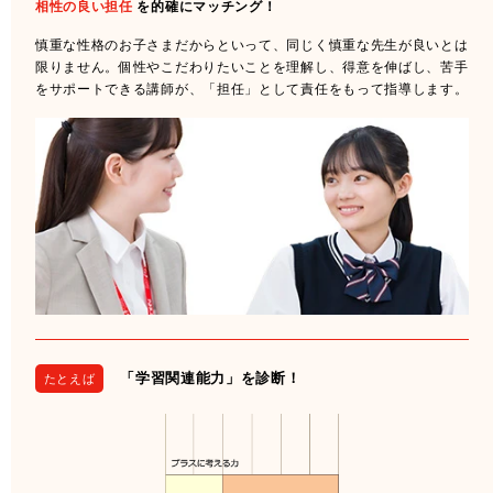
相性の良い担任
を的確にマッチング！
慎重な性格のお子さまだからといって、同じく慎重な先生が良いとは
限りません。個性やこだわりたいことを理解し、得意を伸ばし、苦手
をサポートできる講師が、「担任」として責任をもって指導します。
「学習関連能力」を診断！
たとえば