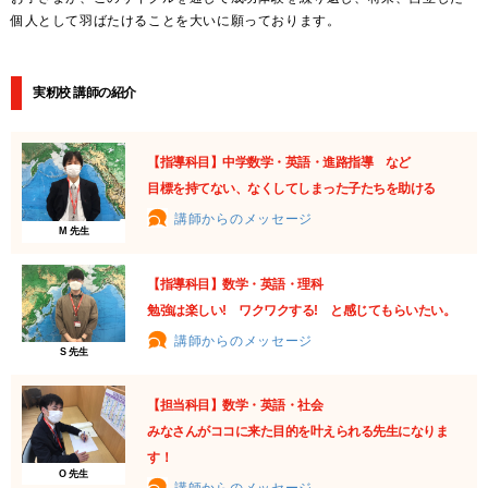
個人として羽ばたけることを大いに願っております。
実籾校 講師の紹介
【指導科目】中学数学・英語・進路指導 など
目標を持てない、なくしてしまった子たちを助ける
講師からのメッセージ
M 先生
【指導科目】数学・英語・理科
勉強は楽しい! ワクワクする! と感じてもらいたい。
講師からのメッセージ
S 先生
【担当科目】数学・英語・社会
みなさんがココに来た目的を叶えられる先生になりま
す！
O 先生
講師からのメッセージ