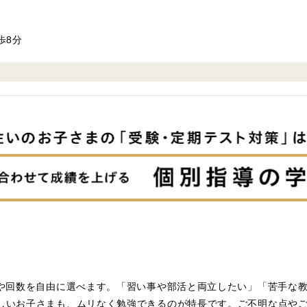
歩8分
科や回数を自由に選べます。「習い事や部活と両立したい」「苦手な
しいお子さまも、ムリなく勉強できるのが特長です。ご不明な点や