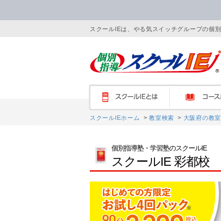
スクールIEは、やる気スイッチグループの個
スクールIEとは
コース紹介
スクールIEホーム
>
教室検索
>
大阪府の教室
個別指導塾・学習塾のスクールIE
スクールIE 彩都校