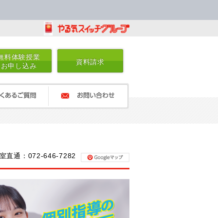
無料体験授業
資料請求
お申し込み
るご質問
お問い合わせ
室直通：072-646-7282