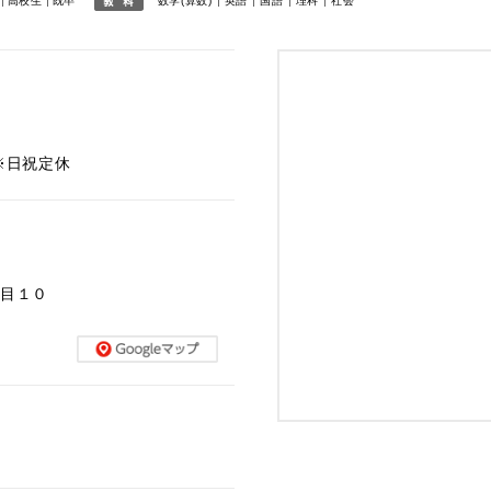
高校生
既卒
数学(算数)
英語
国語
理科
社会
 ※日祝定休
丁目１０