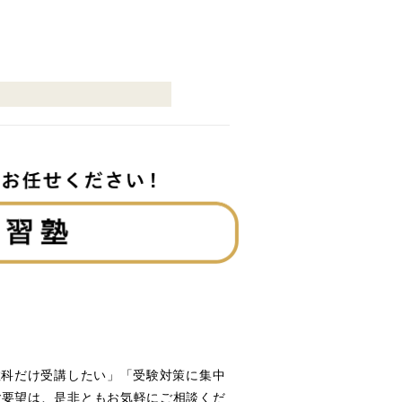
教科だけ受講したい」「受験対策に集中
ご要望は、是非ともお気軽にご相談くだ