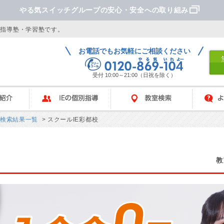
やる気スイッチグループの安心・安全への取り組み
別指導塾・学習塾です。
お電話でもお気軽にご相談ください
受付 10:00～21:00（日祝を除く）
IEの個別指導
教室検索
よくあ
検索結果一覧
> スクールIE彩都校
教