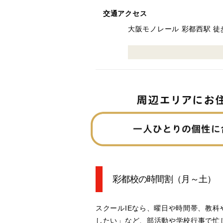
交通アクセス
大阪モノレール 彩都西駅 徒
彩都校の時間割
（月～土）
スクールIEなら、曜日や時間帯、教
したい」など、部活動や学校行事で忙