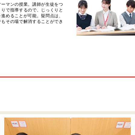
ツーマンの授業。講師が生徒をつ
きりで指導するので、じっくりと
を進めることが可能。疑問点は、
でもその場で解消することができ
。