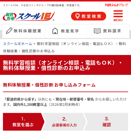
スクールIEは、やる気スイッチグループの個別指導塾・学習塾です。
スクールIEホーム
> 無料学習相談（オンライン相談・電話もＯＫ）・無料
体験授業・個性診断のお申込み
無料学習相談（オンライン相談・電話もＯＫ）・
無料体験授業・個性診断のお申込み
無料体験授業・個性診断 お申し込みフォーム
「都道府県から探す」
以外にも
・現在地・郵便番号・駅名
からお探しいただけ
ます。
国内外1,200教室以上
（2026年2月末時点）