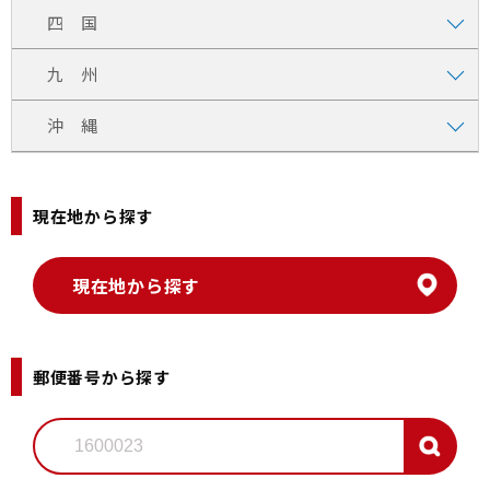
四 国
九 州
沖 縄
現在地から探す
郵便番号から探す