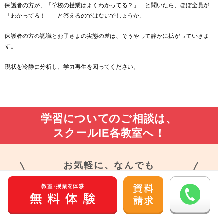
保護者の方が、「学校の授業はよくわかってる？」 と聞いたら、ほぼ全員が
「わかってる！」 と答えるのではないでしょうか。
保護者の方の認識とお子さまの実態の差は、そうやって静かに拡がっていきま
す。
現状を冷静に分析し、学力再生を図ってください。
学習についてのご相談は、
スクールIE各教室へ！
お気軽に、なんでも
お問い合わせください！
個別指導塾のスクールIE 国内外1,200教室以上
（2026年2月末時点）