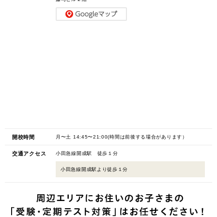
開校時間
月〜土 14:45〜21:00(時間は前後する場合があります）
交通アクセス
小田急線開成駅 徒歩１分
小田急線開成駅より徒歩１分