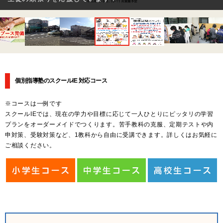
個別指導塾のスクールIE 対応コース
※コースは一例です
スクールIEでは、現在の学力や目標に応じて一人ひとりにピッタリの学習
プランをオーダーメイドでつくります。苦手教科の克服、定期テストや内
申対策、受験対策など、1教科から自由に受講できます。詳しくはお気軽に
ご相談ください。