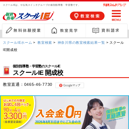
スクールIEは、やる気スイッチグループの個別指導塾・学習塾です。
スクールIEホーム
>
教室検索
>
神奈川県の教室検索結果一覧
> スクール
IE開成校
個別指導塾・学習塾のスクールIE
スクールIE 開成校
教室直通：
0465-46-7730