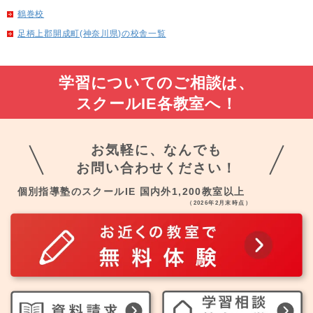
鶴巻校
足柄上郡開成町(神奈川県)の校舎一覧
学習についてのご相談は、
スクールIE各教室へ！
お気軽に、なんでも
お問い合わせください！
個別指導塾のスクールIE 国内外1,200教室以上
（2026年2月末時点）