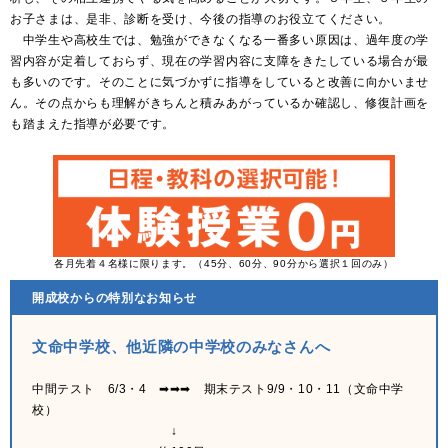
お子さまは、是非、診断を受け、今後の指導のお役立てください。
中学生や高校生では、勉強ができなくなる一番多い原因は、過年度の学
習内容が定着しておらず、現在の学習内容に支障をきたしている場合が最
も多いのです。そのことに気づかずに指導をしていると改善に向かいませ
ん。その点からも理解がきちんと積みあがっているか確認し、修復計画を
も踏まえた指導が必要です。
各月先着４名様に限ります。（45分、60分、90分から選択１回のみ）
開成校からの特別なお知らせ
文命中学校、他近隣の中学校のみなさんへ
中間テスト 6/3・4 ➡➡➡ 期末テスト9/9・10・11（文命中学
校）
↓