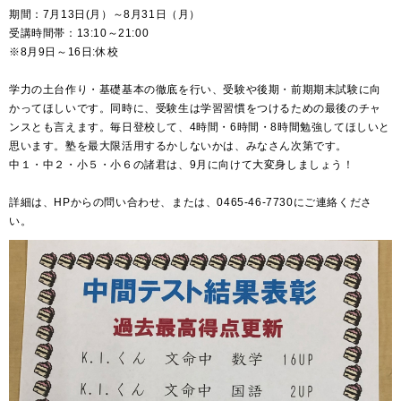
期間：7月13日(月）～8月31日（月）
受講時間帯：13:10～21:00
※8月9日～16日:休校
学力の土台作り・基礎基本の徹底を行い、受験や後期・前期期末試験に向
かってほしいです。同時に、受験生は学習習慣をつけるための最後のチャ
ンスとも言えます。毎日登校して、4時間・6時間・8時間勉強してほしいと
思います。塾を最大限活用するかしないかは、みなさん次第です。
中１・中２・小５・小６の諸君は、9月に向けて大変身しましょう！
詳細は、HPからの問い合わせ、または、0465-46-7730にご連絡くださ
い。