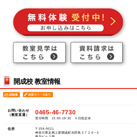
開成校 教室情報
お問い合わせ
0465-46-7730
（教室直通）
受付時間 15:00-19:30 ※日祝定休
住所
〒258-0021
神奈川県足柄上郡開成町吉田島３７２６−３
藤与ビル２階