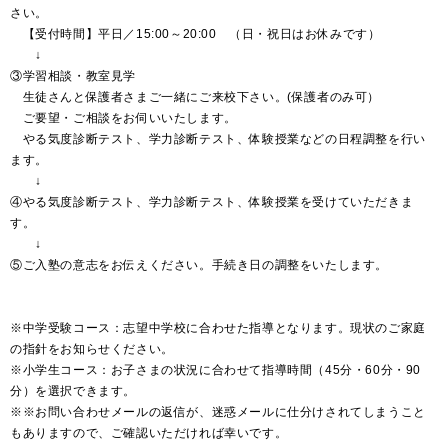
さい。
【受付時間】平日／15:00～20:00 （日・祝日はお休みです）
↓
③学習相談・教室見学
生徒さんと保護者さまご一緒にご来校下さい。(保護者のみ可）
ご要望・ご相談をお伺いいたします。
やる気度診断テスト、学力診断テスト、体験授業などの日程調整を行い
ます。
↓
④やる気度診断テスト、学力診断テスト、体験授業を受けていただきま
す。
↓
⑤ご入塾の意志をお伝えください。手続き日の調整をいたします。
※中学受験コース：志望中学校に合わせた指導となります。現状のご家庭
の指針をお知らせください。
※小学生コース：お子さまの状況に合わせて指導時間（45分・60分・90
分）を選択できます。
※※お問い合わせメールの返信が、迷惑メールに仕分けされてしまうこと
もありますので、ご確認いただければ幸いです。