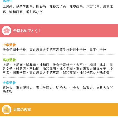
高校生
上尾高、伊奈学園高、熊谷高、熊谷女子高、熊谷西高、大宮北高、浦和北
高、浦和西高、桶川高など
合格おめでとう！
中学受験
伊奈学園中学校、東京農業大学第三高等学校附属中学校、昌平中学校
高校受験
上尾・上尾南・浦和南・浦和西・伊奈学園総合・大宮北・桶川・北本・熊
谷女子・熊谷西・不動岡、浦和麗明・成立学園・東京家政大附属女子・埼
玉栄・国際学院・東京農業大学第三高・浦和実業・浦和学院など他多数
大学受験
筑波大、東京理科大、青山学院大、明治大、中央大、法政大、文教大など
他多数
近隣の教室