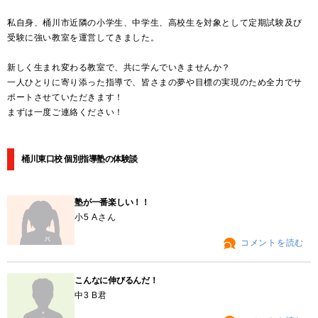
私自身、桶川市近隣の小学生、中学生、高校生を対象として定期試験及び
受験に強い教室を運営してきました。
新しく生まれ変わる教室で、共に学んでいきませんか？
一人ひとりに寄り添った指導で、皆さまの夢や目標の実現のため全力でサ
ポートさせていただきます！
まずは一度ご連絡ください！
桶川東口校 個別指導塾の体験談
塾が一番楽しい！！
小5 Aさん
コメントを読む
こんなに伸びるんだ！
中3 B君