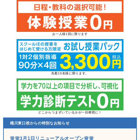
お一人様1回に限ります
先着10名様に限ります。
どこからつまずいているかが一目瞭然に！
桶川東口校からの特別なお知らせ
🌸🌸3月1日リニューアルオープン🌸🌸