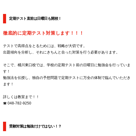
定期テスト直前は日曜日も開校！
徹底的に定期テスト対策します！！！
テストで高得点をとるためには、戦略が大切です。
出題傾向を分析し、それにきちんと合った対策を行う必要があります。
そこで、桶川東口校では、学校の定期テスト前の日曜日に勉強会を行っていま
す！
勉強法を伝授し、独自の予想問題で定期テストに万全の体制で臨んでいただき
ます！
詳しくは教室まで！！
☎ 048-782-9250
受験対策は勉強だけではない！？