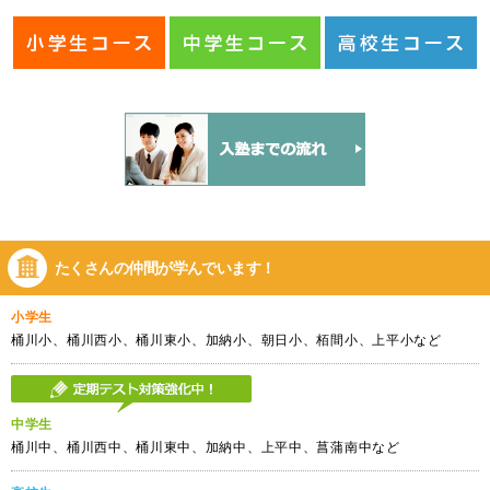
たくさんの仲間が
学んでいます！
小学生
桶川小、桶川西小、桶川東小、加納小、朝日小、栢間小、上平小など
中学生
桶川中、桶川西中、桶川東中、加納中、上平中、菖蒲南中など