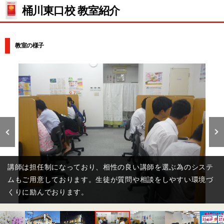
桶川東口校 教室紹介
教室の様子
講師は担任制になっており、相性の良い講師を選ぶ為のシステ
ムもご用意しております。生徒が質問や相談をしやすい環境づ
くりに励んでおります。