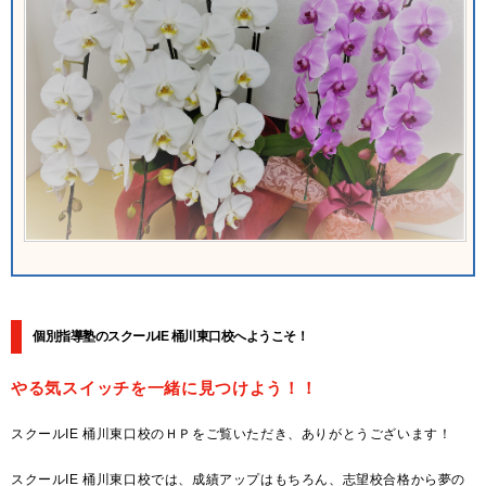
個別指導塾のスクールIE 桶川東口校へようこそ！
やる気スイッチを一緒に見つけよう！！
スクールIE 桶川東口校のＨＰをご覧いただき、ありがとうございます！
スクールIE 桶川東口校では、成績アップはもちろん、志望校合格から夢の