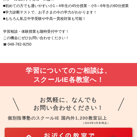
■初めての方でも通いやすい小1～4年生の45分授業・小5～6年生の60分授業
■学力診断テストで、お子さまの今の学力がわかります！
■もちろん私立中学受験や中高一貫校対策も可能！
学習相談・体験授業も随時受付中です！
この機会にぜひお問い合わせください！
☎ 048-782-9250
学習についてのご相談は、
スクールIE各教室へ！
お気軽に、なんでも
お問い合わせください！
個別指導塾のスクールIE 国内外1,200教室以上
（2026年2月末時点）