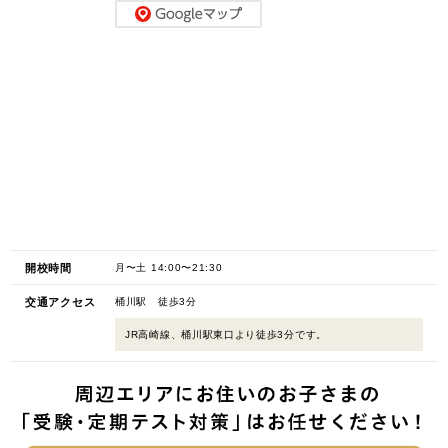
開校時間
月〜土 14:00〜21:30
交通アクセス
桶川駅 徒歩3分
JR高崎線、桶川駅東口より徒歩3分です。