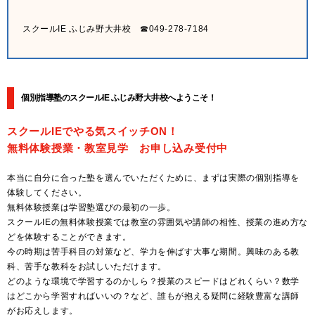
スクールIE ふじみ野大井校 ☎049-278-7184
個別指導塾のスクールIE ふじみ野大井校へようこそ！
スクールIEでやる気スイッチON！
無料体験授業・教室見学 お申し込み受付中
本当に自分に合った塾を選んでいただくために、まずは実際の個別指導を
体験してください。
無料体験授業は学習塾選びの最初の一歩。
スクールIEの無料体験授業では教室の雰囲気や講師の相性、授業の進め方な
どを体験することができます。
今の時期は苦手科目の対策など、学力を伸ばす大事な期間。興味のある教
科、苦手な教科をお試しいただけます。
どのような環境で学習するのかしら？授業のスピードはどれくらい？数学
はどこから学習すればいいの？など、誰もが抱える疑問に経験豊富な講師
がお応えします。