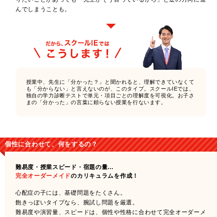
んでしまうことも。
授業中、先生に「分かった？」と聞かれると、理解できていなくて
も「分からない」と言えないのが、このタイプ。スクールIEでは、
独自の学力診断テストで単元・項目ごとの理解度を可視化。お子さ
まの「分かった」の言葉に頼らない授業を行ないます。
個性に合わせて、何をするの？
難易度・授業スピード・宿題の量…
完全オーダーメイド
のカリキュラムを作成！
心配症の子には、基礎問題をたくさん。
飽きっぽいタイプなら、腕試し問題を厳選。
難易度や演習量、スピードは、個性や性格に合わせて完全オーダーメ