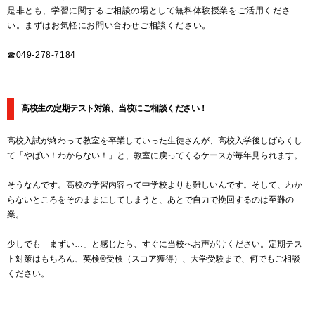
是非とも、学習に関するご相談の場として無料体験授業をご活用くださ
い。まずはお気軽にお問い合わせご相談ください。
☎049-278-7184
高校生の定期テスト対策、当校にご相談ください！
高校入試が終わって教室を卒業していった生徒さんが、高校入学後しばらくし
て「やばい！わからない！」と、教室に戻ってくるケースが毎年見られます。
そうなんです。高校の学習内容って中学校よりも難しいんです。そして、わか
らないところをそのままにしてしまうと、あとで自力で挽回するのは至難の
業。
少しでも「まずい…」と感じたら、すぐに当校へお声がけください。定期テス
ト対策はもちろん、英検®受検（スコア獲得）、大学受験まで、何でもご相談
ください。