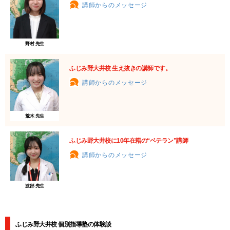
講師からのメッセージ
野村 先生
ふじみ野大井校 生え抜きの講師です。
講師からのメッセージ
荒木 先生
ふじみ野大井校に10年在籍の“ベテラン”講師
講師からのメッセージ
渡部 先生
ふじみ野大井校 個別指導塾の体験談