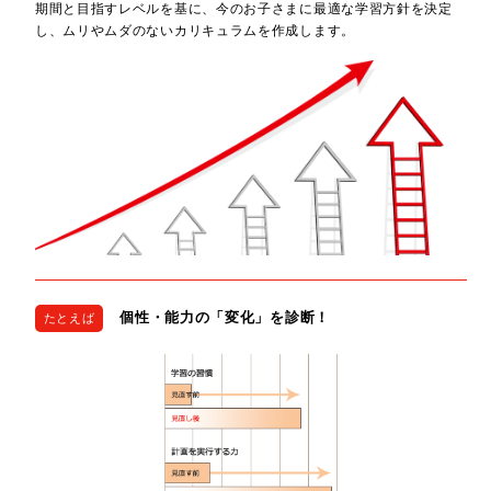
期間と目指すレベルを基に、今のお子さまに最適な学習方針を決定
し、ムリやムダのないカリキュラムを作成します。
個性・能力の「変化」を診断！
たとえば