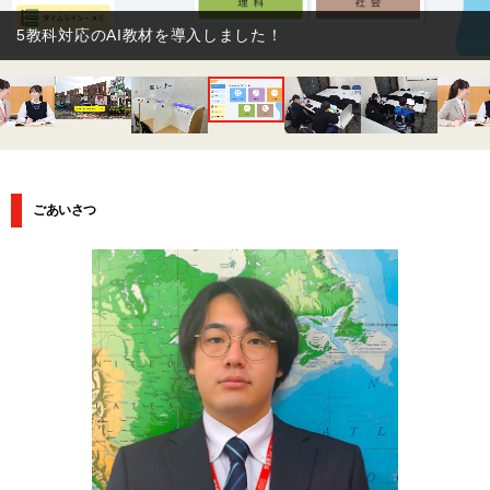
【プログラミング教育 HALLO】 ★iPadを使った本格的なプロ
グラミング(Python)が楽しく学べます♪
ごあいさつ