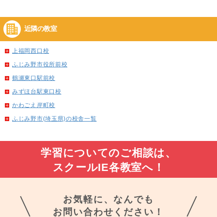
近隣の教室
上福岡西口校
ふじみ野市役所前校
鶴瀬東口駅前校
みずほ台駅東口校
かわごえ岸町校
ふじみ野市(埼玉県)の校舎一覧
学習についてのご相談は、
スクールIE各教室へ！
お気軽に、なんでも
お問い合わせください！