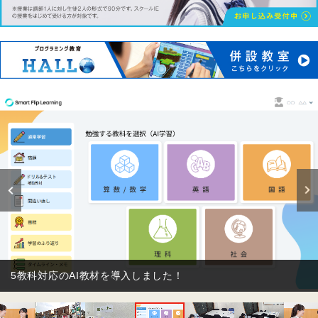
【プログラミング教育 HALLO】 ★iPadを使った本格的なプロ
グラミング(Python)が楽しく学べます♪