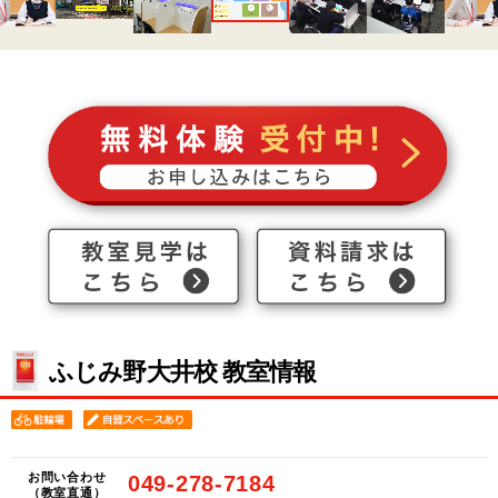
ふじみ野大井校 教室情報
お問い合わせ
049-278-7184
（教室直通）