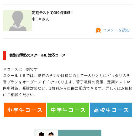
定期テストで450点達成！
中1 Kさん
コメントを読む
個別指導塾のスクールIE 対応コース
※コースは一例です
スクールＩＥでは、現在の学力や目標に応じて一人ひとりにピッタリの学
習プランをオーダーメイドでつくります。苦手教科の克服、定期テストや
内申対策、受験対策など、1教科から自由に受講できます。詳しくはお気軽
にご相談ください。