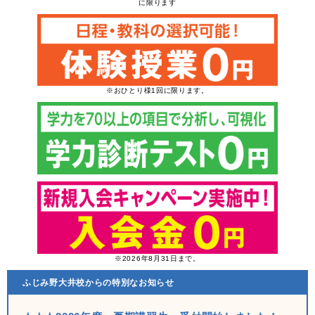
に限ります
※おひとり様1回に限ります。
※2026年8月31日まで。
ふじみ野大井校からの特別なお知らせ