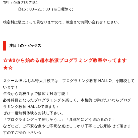
TEL：049-278-7184
◎15：00～21：30（※日曜除く)
検定料は級によって異なりますので、教室までお問い合わせください。
注目！のトピックス
☆★0から始める超本格派プログラミング教室やってます
★☆
スクールIE ふじみ野大井校では「プログラミング教育 HALLO」を開校して
います！
年長から高校生まで幅広く対応可能！
必修科目となったプログラミングを楽しく、本格的に学びたいならプログ
ラミング教育 HALLOで決まり♪
ぜひ一度無料体験をお試し下さい。
「プログラミングって難しそう…」「具体的にどう進めるの？」
などなど、ご不安な点やご不明な点はしっかり丁寧にご説明させて頂きま
すのでご安心下さい☆