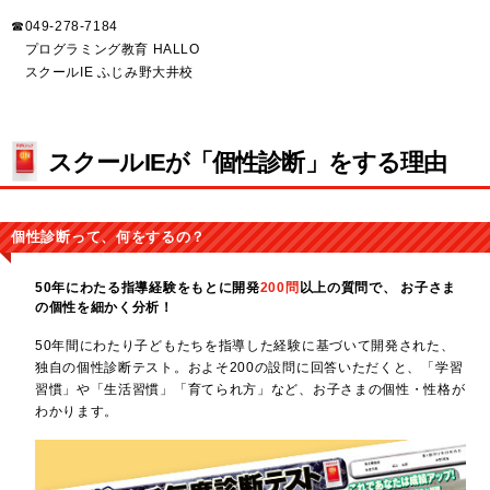
☎049-278-7184
プログラミング教育 HALLO
スクールIE ふじみ野大井校
スクールIEが「個性診断」をする理由
個性診断って、何をするの？
50年にわたる指導経験をもとに開発
200問
以上の質問で、
お子さま
の個性を細かく分析！
50年間にわたり子どもたちを指導した経験に基づいて開発された、
独自の個性診断テスト。およそ200の設問に回答いただくと、「学習
習慣」や「生活習慣」「育てられ方」など、お子さまの個性・性格が
わかります。