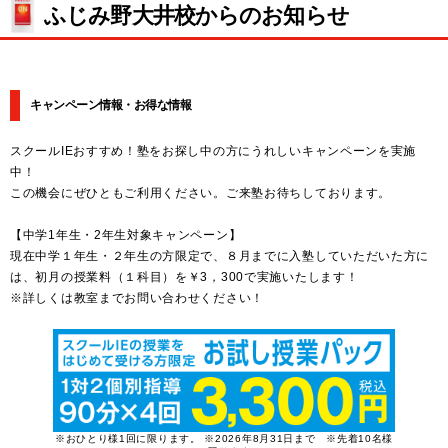
ふじみ野大井校からのお知らせ
キャンペーン情報・お得な情報
スクールIEおすすめ！塾をお探し中の方にうれしいキャンペーンを実施
中！
この機会にぜひともご利用ください。ご来塾お待ちしております。
【中学1年生・2年生対象キャンペーン】
現在中学１年生・２年生の方限定で、８月までに入塾していただいた方に
は、初月の授業料（１科目）を￥3，300で実施いたします！
※詳しくは教室までお問い合わせください！
※おひとり様1回に限ります。 ※2026年8月31日まで ※先着10名様