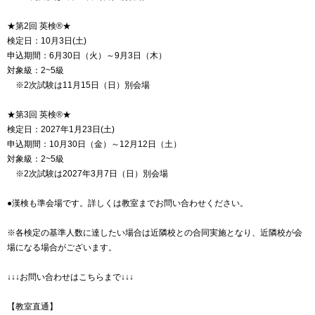
★第2回 英検®★
検定日：10月3日(土)
申込期間：6月30日（火）～9月3日（木）
対象級：2~5級
※2次試験は11月15日（日）別会場
★第3回 英検®★
検定日：2027年1月23日(土)
申込期間：10月30日（金）～12月12日（土）
対象級：2~5級
※2次試験は2027年3月7日（日）別会場
●漢検も準会場です。詳しくは教室までお問い合わせください。
※各検定の基準人数に達したい場合は近隣校との合同実施となり、近隣校が会
場になる場合がございます。
↓↓↓お問い合わせはこちらまで↓↓↓
【教室直通】