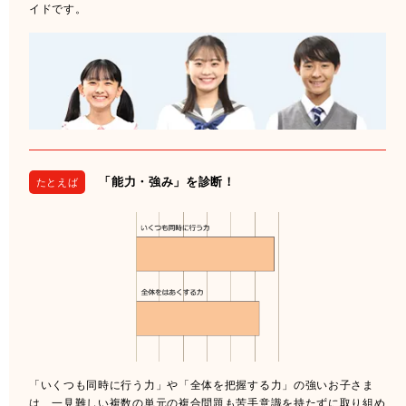
イドです。
「能力・強み」を診断！
たとえば
「いくつも同時に行う力」や「全体を把握する力」の強いお子さま
は、一見難しい複数の単元の複合問題も苦手意識を持たずに取り組め