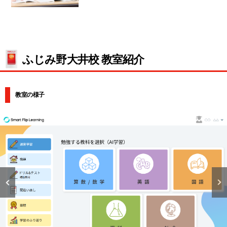
ふじみ野大井校 教室紹介
教室の様子