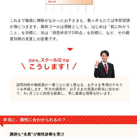
これまで勉強に興味がなかったお子さまも、数ヶ月もたてば学習習慣
が身につきます。最終ゴールは受験としても、はじめは「机に向かう
こと」を目標に、次は「得意科目で100点」を目標に、など、その都
度目標の見直しが必要です。
設問内容や難易度が一冊ごとに全く異なる、お子さま専用のテキス
トを作成します。学力の成長や、お子さまの意識の変化に合わせ
て、4ヶ月ごとに内容を刷新し、常に最適な指導を行います。
本当に、個性に合わせられるの？
講師も“全員”が個性診断を受け