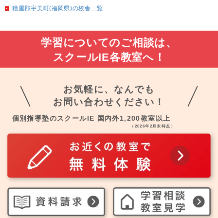
糟屋郡宇美町(福岡県)の校舎一覧
学習についてのご相談は、
スクールIE各教室へ！
お気軽に、なんでも
お問い合わせください！
個別指導塾のスクールIE 国内外1,200教室以上
（2026年2月末時点）