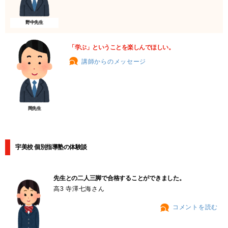
野中先生
「学ぶ」ということを楽しんでほしい。
講師からのメッセージ
岡先生
宇美校 個別指導塾の体験談
先生との二人三脚で合格することができました。
高3 寺澤七海さん
コメントを読む