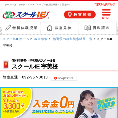
スクールIEは、やる気スイッチグループの個別指導塾・学習塾です。
スクールIEホーム
>
教室検索
>
福岡県の教室検索結果一覧
> スクールIE
宇美校
個別指導塾・学習塾のスクールIE
スクールIE 宇美校
教室直通：
092-957-0013