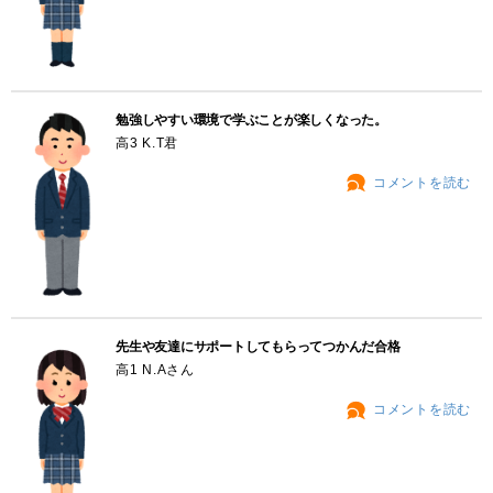
勉強しやすい環境で学ぶことが楽しくなった。
高3 K.T君
コメントを読む
先生や友達にサポートしてもらってつかんだ合格
高1 N.Aさん
コメントを読む