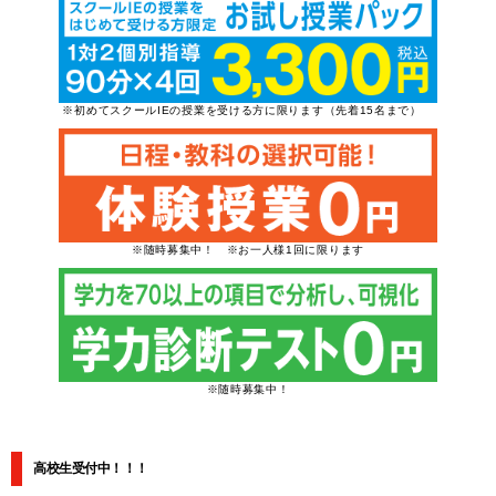
※初めてスクールIEの授業を受ける方に限ります（先着15名まで）
※随時募集中！ ※お一人様1回に限ります
※随時募集中！
高校生受付中！！！