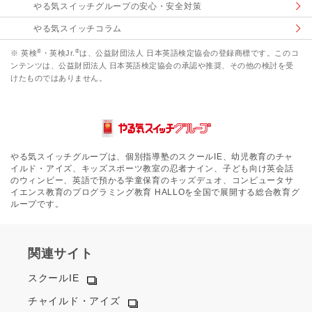
やる気スイッチグループの安心・安全対策
やる気スイッチコラム
®
®
※ 英検
・英検Jr.
は、公益財団法人 日本英語検定協会の登録商標です。このコ
ンテンツは、公益財団法人 日本英語検定協会の承認や推奨、その他の検討を受
けたものではありません。
やる気スイッチグループは、個別指導塾のスクールIE、幼児教育のチャ
イルド・アイズ、キッズスポーツ教室の忍者ナイン、子ども向け英会話
のウィンビー、英語で預かる学童保育のキッズデュオ、コンピュータサ
イエンス教育のプログラミング教育 HALLOを全国で展開する総合教育グ
ループです。
関連サイト
スクールIE
チャイルド・アイズ