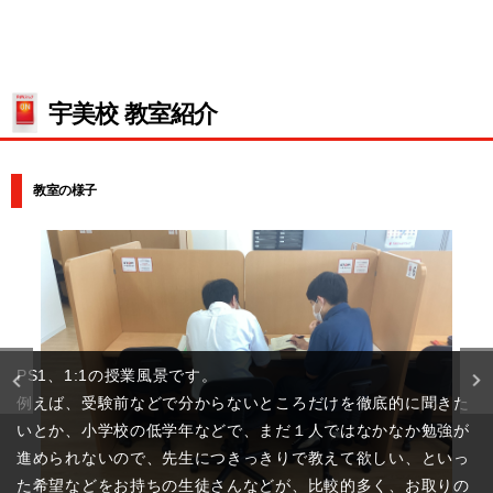
宇美校 教室紹介
教室の様子
中学生の小集団授業の様子です。
国語、理科、社会については、個別でも受講可能ですが、中学