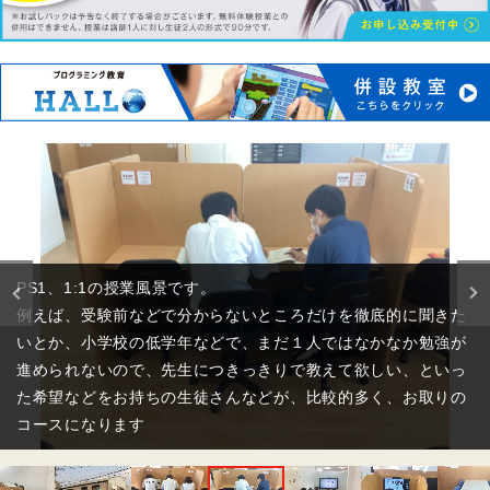
中学生の小集団授業の様子です。
国語、理科、社会については、個別でも受講可能ですが、中学
生の皆様にはこのような小集団のコースも用意しております。