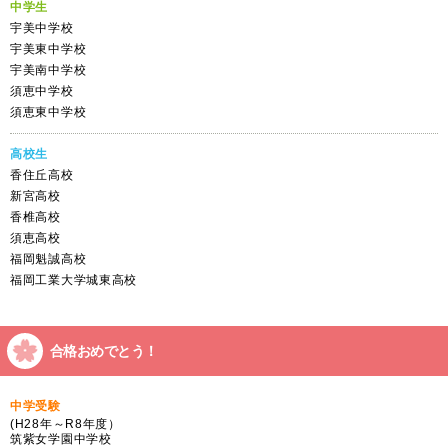
中学生
宇美中学校
宇美東中学校
宇美南中学校
須恵中学校
須恵東中学校
高校生
香住丘高校
新宮高校
香椎高校
須恵高校
福岡魁誠高校
福岡工業大学城東高校
合格おめでとう！
中学受験
(H28年～R8年度）
筑紫女学園中学校