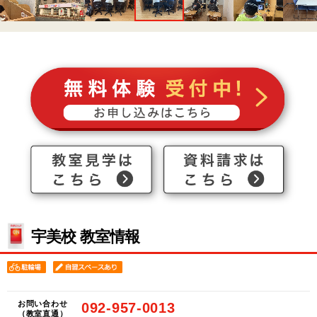
宇美校 教室情報
お問い合わせ
092-957-0013
（教室直通）