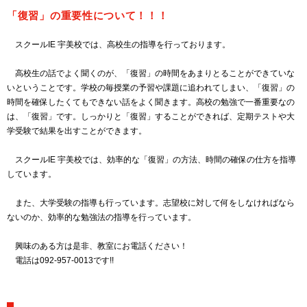
「復習」の重要性について！！！
スクールIE 宇美校では、高校生の指導を行っております。
高校生の話でよく聞くのが、「復習」の時間をあまりとることができていな
いということです。学校の毎授業の予習や課題に追われてしまい、「復習」の
時間を確保したくてもできない話をよく聞きます。高校の勉強で一番重要なの
は、「復習」です。しっかりと「復習」することができれば、定期テストや大
学受験で結果を出すことができます。
スクールIE 宇美校では、効率的な「復習」の方法、時間の確保の仕方を指導
しています。
また、大学受験の指導も行っています。志望校に対して何をしなければなら
ないのか、効率的な勉強法の指導を行っています。
興味のある方は是非、教室にお電話ください！
電話は092-957-0013です!!