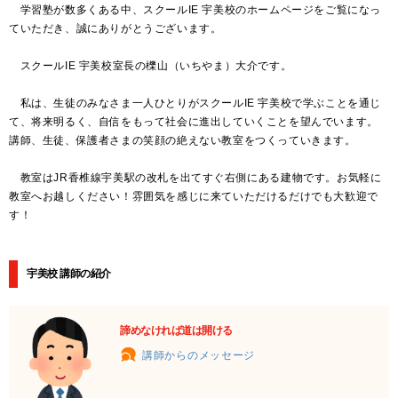
学習塾が数多くある中、スクールIE 宇美校のホームページをご覧になっ
ていただき、誠にありがとうございます。
スクールIE 宇美校室長の櫟山（いちやま）大介です。
私は、生徒のみなさま一人ひとりがスクールIE 宇美校で学ぶことを通じ
て、将来明るく、自信をもって社会に進出していくことを望んでいます。
講師、生徒、保護者さまの笑顔の絶えない教室をつくっていきます。
教室はJR香椎線宇美駅の改札を出てすぐ右側にある建物です。お気軽に
教室へお越しください！雰囲気を感じに来ていただけるだけでも大歓迎で
す！
宇美校 講師の紹介
諦めなければ道は開ける
講師からのメッセージ