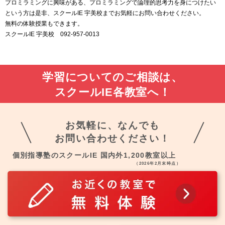
プロミラミングに興味がある、プロミラミングで論理的思考力を身につけたい
という方は是非、スクールIE 宇美校までお気軽にお問い合わせください。
無料の体験授業もできます。
スクールIE 宇美校 092-957-0013
学習についてのご相談は、
スクールIE各教室へ！
お気軽に、なんでも
お問い合わせください！
個別指導塾のスクールIE 国内外1,200教室以上
（2026年2月末時点）