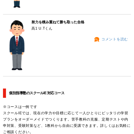
努力を積み重ねて勝ち取った合格
高1 U.Tくん
コメントを読む
個別指導塾のスクールIE 対応コース
※コースは一例です
スクールIEでは、現在の学力や目標に応じて一人ひとりにピッタリの学習
プランをオーダーメイドでつくります。苦手教科の克服、定期テストや内
申対策、受験対策など、1教科から自由に受講できます。詳しくはお気軽に
ご相談ください。