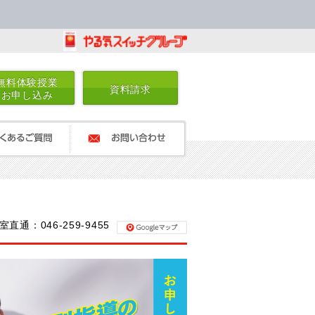
無料体験授業
資料請求
お申し込み
るご質問
お問い合わせ
室直通：046-259-9455