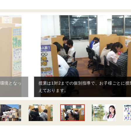
授業は1対2までの個別指導で、お子様ごとに授業内容を変
えております。