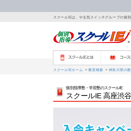
スクールIEは、やる気スイッチグループの個
スクールIEとは
コース紹介
スクールIEホーム
>
教室検索
>
神奈川県の教
個別指導塾・学習塾のスクールIE
スクールIE 高座渋