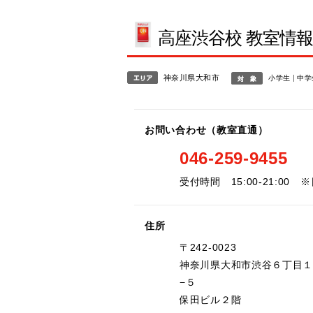
高座渋谷校 教室情
神奈川県大和市
小学生
中学
お問い合わせ（教室直通）
046-259-9455
受付時間 15:00-21:0
住所
〒242-0023
神奈川県大和市渋谷６丁目
−５
保田ビル２階