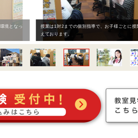
授業は1対2までの個別指導で、お子様ごとに授業内容を変
えております。