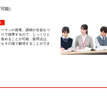
択可能）
1
ツーマンの授業。講師が生徒をつ
きりで指導するので、じっくりと
を進めることが可能。疑問点は、
でもその場で解消することができ
。
介