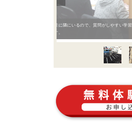
講師が常に隣にいるので、質問がしやすい学習環境となっ
ています。