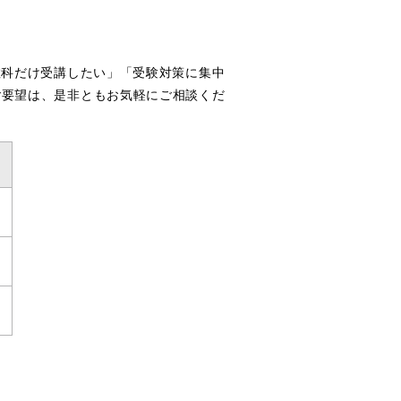
教科だけ受講したい」「受験対策に集中
ご要望は、是非ともお気軽にご相談くだ