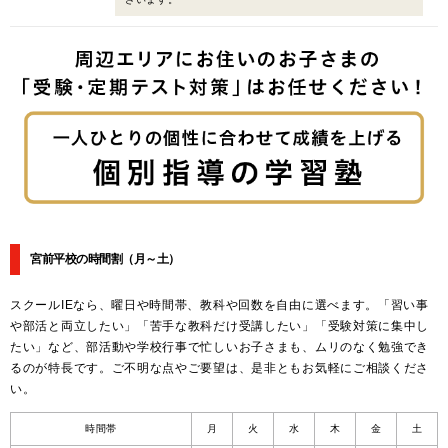
宮前平校の時間割
（月～土）
スクールIEなら、曜日や時間帯、教科や回数を自由に選べます。「習い事
や部活と両立したい」「苦手な教科だけ受講したい」「受験対策に集中し
たい」など、部活動や学校行事で忙しいお子さまも、ムリのなく勉強でき
るのが特長です。ご不明な点やご要望は、是非ともお気軽にご相談くださ
い。
時間帯
月
火
水
木
金
土