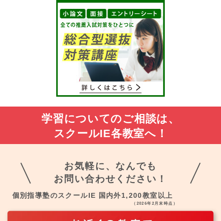
学習についてのご相談は、
スクールIE各教室へ！
お気軽に、なんでも
お問い合わせください！
個別指導塾のスクールIE 国内外1,200教室以上
（2026年2月末時点）