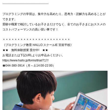
-----------------------------------------------
プログラミングの学習は、集中力を高めたり、思考力・読解力を高めることが
できます。
受験や職業で検討しているお子さまだけでなく、全てのお子さまにおススメの
コストパフォーマンスの高い習い事です！
＊＊＊＊＊＊＊＊＊＊＊＊＊＊＊＊＊＊＊＊＊＊＊
《プログラミング教育 HALLO スクールIE 宮前平校》
★★ 無料体験授業 受付中! ★★
お電話または下記URLよりお申込みください。
https://www.hallo.jp/forms/trial/717/
☎044-380-3914（月～土14:00-22:00）