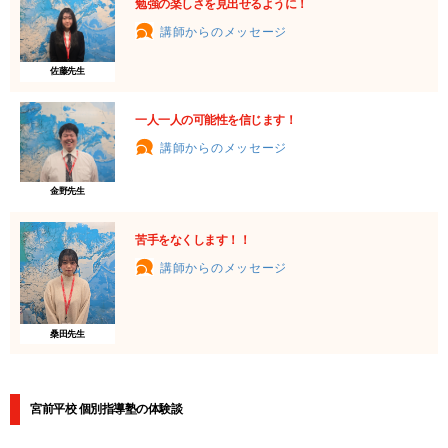
勉強の楽しさを見出せるように！
講師からのメッセージ
佐藤先生
一人一人の可能性を信じます！
講師からのメッセージ
金野先生
苦手をなくします！！
講師からのメッセージ
桑田先生
宮前平校 個別指導塾の体験談