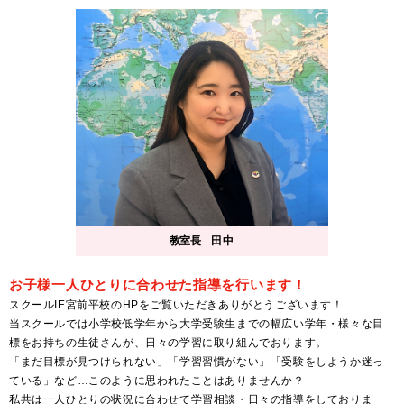
教室長
田中
お子様一人ひとりに合わせた指導を行います！
スクールIE宮前平校のHPをご覧いただきありがとうございます！
当スクールでは小学校低学年から大学受験生までの幅広い学年・様々な目
標をお持ちの生徒さんが、日々の学習に取り組んでおります。
「まだ目標が見つけられない」「学習習慣がない」「受験をしようか迷っ
ている」など…このように思われたことはありませんか？
私共は一人ひとりの状況に合わせて学習相談・日々の指導をしておりま