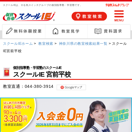
スクールIEは、やる気スイッチグループの個別指導塾・学習塾です。
スクールIEホーム
>
教室検索
>
神奈川県の教室検索結果一覧
> スクール
IE宮前平校
個別指導塾・学習塾のスクールIE
スクールIE 宮前平校
教室直通：
044‐380‐3914