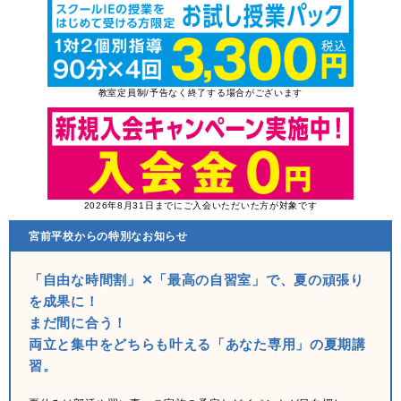
教室定員制/予告なく終了する場合がございます
2026年8月31日までにご入会いただいた方が対象です
宮前平校からの特別なお知らせ
「自由な時間割」✕「最高の自習室」で、夏の頑張り
を成果に！
まだ間に合う！
両立と集中をどちらも叶える「あなた専用」の夏期講
習。