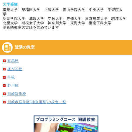
大学受験
慶應大学 早稲田大学 上智大学 青山学院大学 中央大学 学習院大
学
明治学院大学 成蹊大学 立教大学 専修大学 東京農業大学 駒澤大学
北里大学 相模女子大学 神奈川大学 東海大学 湘南工科大学
※近隣教室の実績を含めています
近隣の教室
有馬校
梶が谷校
平校
野川校
川崎新作校
川崎市宮前区(神奈川県)の校舎一覧