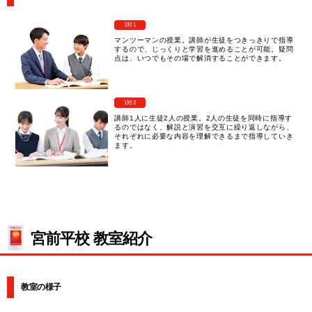
1対1
マンツーマンの授業。講師が生徒をつきっきりで指導
するので、じっくりと学習を進めることが可能。疑問
点は、いつでもその場で解消することができます。
1対2
講師1人に生徒2人の授業。2人の生徒を同時に指導す
るのではなく、解説と演習を交互に繰り返しながら、
それぞれに必要な内容を理解できるまで指導していき
ます。
宮前平校 教室紹介
教室の様子