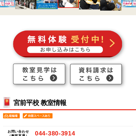
宮前平校 教室情報
お問い合わせ
044‐380‐3914
（教室直通）