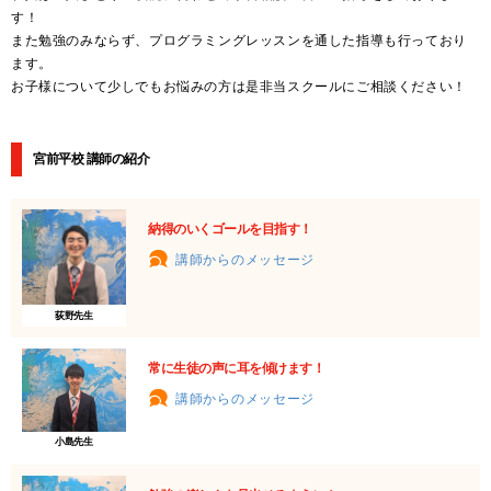
す！
また勉強のみならず、プログラミングレッスンを通した指導も行っており
ます。
お子様について少しでもお悩みの方は是非当スクールにご相談ください！
宮前平校 講師の紹介
納得のいくゴールを目指す！
講師からのメッセージ
荻野先生
常に生徒の声に耳を傾けます！
講師からのメッセージ
小島先生