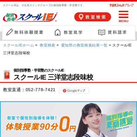
スクールIEは、やる気スイッチグループの個別指導塾・学習塾です。
スクールIEホーム
>
教室検索
>
愛知県の教室検索結果一覧
> スクールIE
三洋堂志段味校
個別指導塾・学習塾のスクールIE
スクールIE 三洋堂志段味校
教室直通：
052-778-7421