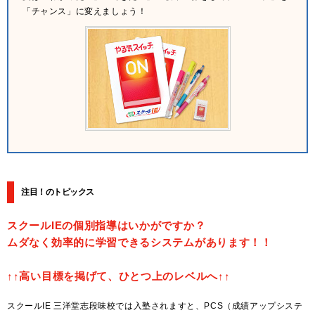
「チャンス」に変えましょう！
注目！のトピックス
スクールIEの個別指導はいかがですか？
ムダなく効率的に学習できるシステムがあります！！
↑↑高い目標を掲げて、ひとつ上のレベルへ↑↑
スクールIE 三洋堂志段味校では入塾されますと、PCS（成績アップシステ