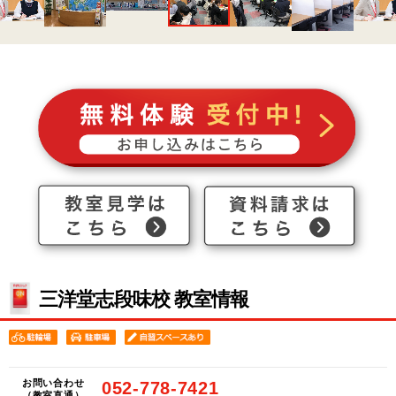
三洋堂志段味校 教室情報
お問い合わせ
052-778-7421
（教室直通）