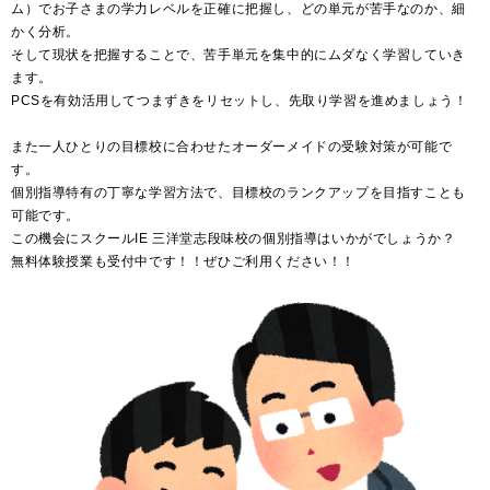
ム）でお子さまの学力レベルを正確に把握し、どの単元が苦手なのか、細
かく分析。
そして現状を把握することで、苦手単元を集中的にムダなく学習していき
ます。
PCSを有効活用してつまずきをリセットし、先取り学習を進めましょう！
また一人ひとりの目標校に合わせたオーダーメイドの受験対策が可能で
す。
個別指導特有の丁寧な学習方法で、目標校のランクアップを目指すことも
可能です。
この機会にスクールIE 三洋堂志段味校の個別指導はいかがでしょうか？
無料体験授業も受付中です！！ぜひご利用ください！！