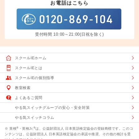
お電話はこちら
受付時間 10:00～21:00(日祝を除く)
スクールIEホーム
スクールIEとは
スクールIEの個別指導
教室検索
よくあるご質問
やる気スイッチグループの安心・安全対策
やる気スイッチコラム
®
®
※ 英検
・英検Jr.
は、公益財団法人 日本英語検定協会の登録商標です。このコ
ンテンツは、公益財団法人 日本英語検定協会の承認や推奨、その他の検討を受