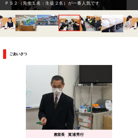
ＰＳ２（先生１名：生徒２名）が一番人気です
ごあいさつ
教室長
箕浦秀行