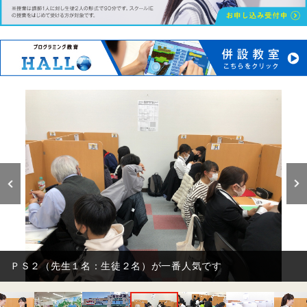
ＰＳ２（先生１名：生徒２名）が一番人気です