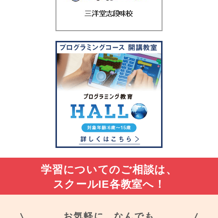
学習についてのご相談は、
スクールIE各教室へ！
お気軽に、なんでも