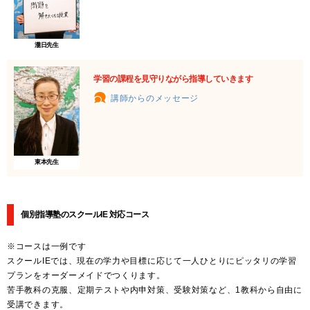
瀧日先生
学習の課程を見守りながら指導していきます
講師からのメッセージ
東本先生
個別指導塾のスクールIE 対応コース
※コースは一例です
スクールIEでは、現在の学力や目標に応じて一人ひとりにピッタリの学習
プランをオーダーメイドでつくります。
苦手教科の克服、定期テストや内申対策、受験対策など、1教科から自由に
受講できます。