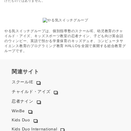
けたものではありません。
やる気スイッチグループは、個別指導塾のスクールIE、幼児教育のチャ
イルド・アイズ、キッズスポーツ教室の忍者ナイン、子ども向け英会話
のウィンビー、英語で預かる学童保育のキッズデュオ、コンピュータサ
イエンス教育のプログラミング教育 HALLOを全国で展開する総合教育グ
ループです。
関連サイト
スクールIE
チャイルド・アイズ
忍者ナイン
WinBe
Kids Duo