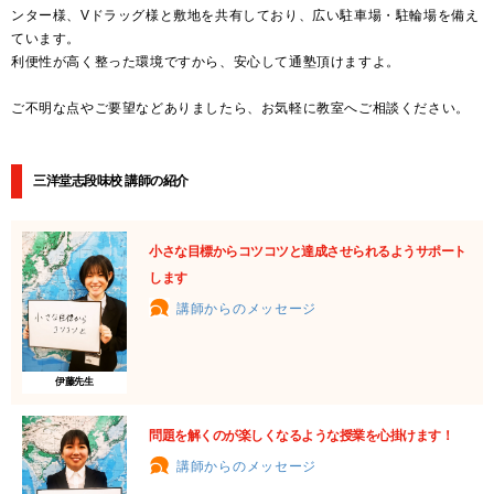
ンター様、Vドラッグ様と敷地を共有しており、広い駐車場・駐輪場を備え
ています。
利便性が高く整った環境ですから、安心して通塾頂けますよ。
ご不明な点やご要望などありましたら、お気軽に教室へご相談ください。
三洋堂志段味校 講師の紹介
小さな目標からコツコツと達成させられるようサポート
します
講師からのメッセージ
伊藤先生
問題を解くのが楽しくなるような授業を心掛けます！
講師からのメッセージ