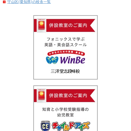
守山区(愛知県)の校舎一覧