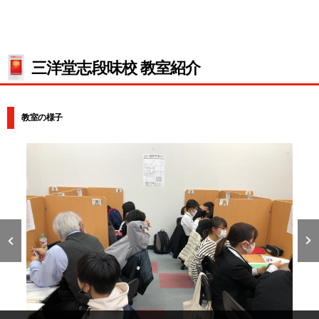
三洋堂志段味校 教室紹介
教室の様子