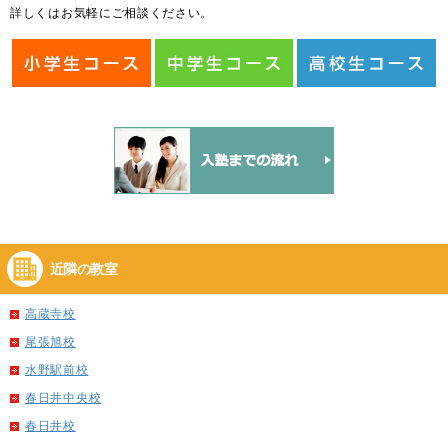
詳しくはお気軽にご相談ください。
近隣の教室
高蔵寺校
尾張旭校
水野駅前校
春日井中央校
春日井校