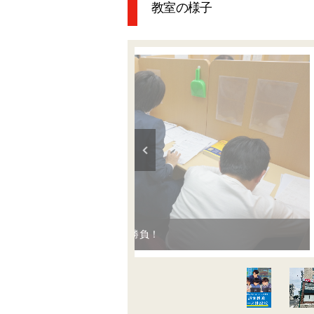
教室の様子
授業は１分１秒が真剣勝負！