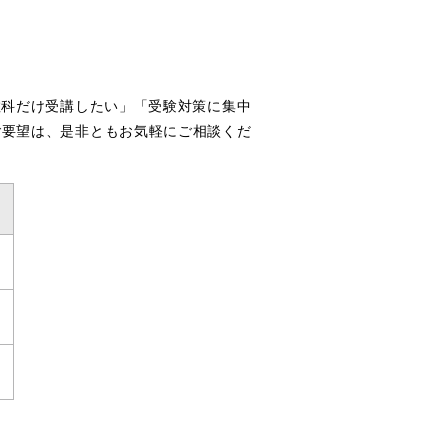
教科だけ受講したい」「受験対策に集中
ご要望は、是非ともお気軽にご相談くだ