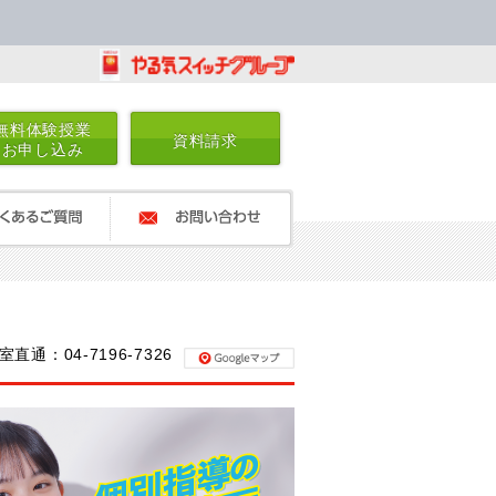
無料体験授業
資料請求
お申し込み
るご質問
お問い合わせ
室直通：04-7196-7326