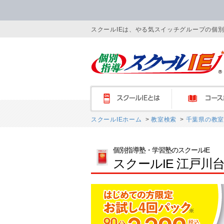
スクールIEは、やる気スイッチグループの個
スクールIEとは
コース紹介
スクールIEホーム
>
教室検索
>
千葉県の教室
個別指導塾・学習塾のスクールIE
スクールIE 江戸川