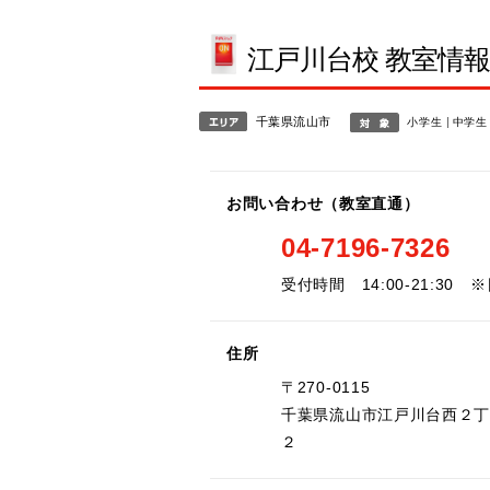
江戸川台校 教室情
千葉県流山市
小学生
中学生
お問い合わせ（教室直通）
04-7196-7326
受付時間 14:00-21:30
住所
〒270-0115
千葉県流山市江戸川台西２
２