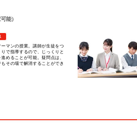
択可能）
1
ツーマンの授業。講師が生徒をつ
きりで指導するので、じっくりと
を進めることが可能。疑問点は、
でもその場で解消することができ
。
介