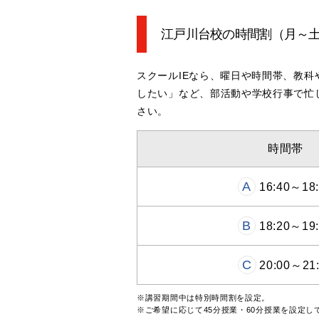
江戸川台校の時間割
（月～
スクールIEなら、曜日や時間帯、教
したい」など、部活動や学校行事で忙
さい。
時間帯
A
16:40～18:
B
18:20～19:
C
20:00～21
※講習期間中は特別時間割を設定。
※ご希望に応じて45分授業・60分授業を設定し