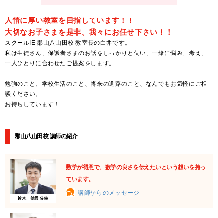
人情に厚い教室を目指しています！！
大切なお子さまを是非、我々にお任せ下さい！！
スクールIE 郡山八山田校 教室長の白井です。
私は生徒さん、保護者さまのお話をしっかりと伺い、一緒に悩み、考え、
一人ひとりに合わせたご提案をします。
勉強のこと、学校生活のこと、将来の進路のこと、なんでもお気軽にご相
談ください。
お待ちしています！
郡山八山田校 講師の紹介
数学が得意で、数学の良さを伝えたいという想いを持っ
ています。
講師からのメッセージ
鈴木 信彦 先生