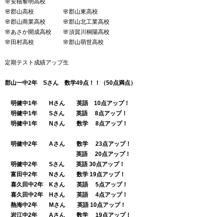
🌸安積黎明高校
🌸郡山高校 🌸郡山東高校
🌸郡山商業高校 🌸郡山北工業高校
🌸あさか開成高校 🌸須賀川桐陽高校
🌸田村高校 🌸郡山萌世高校
定期テスト成績アップ生
郡山一中2年 Sさん 数学49点！！（50点満点）
明健中1年 Hさん 英語 10点アップ！
明健中1年 Sさん 英語 8点アップ！
明健中1年 Nさん 数学 8点アップ！
明健中2年 Aさん 数学 23点アップ！
英語 20点アップ！
明健中2年 Sさん 英語 30点アップ！
富田中2年 Nさん 数学 19点アップ！
喜久田中2年 Kさん 英語 5点アップ！
喜久田中2年 Hさん 英語 4点アップ！
熱海中2年 Mさん 英語 10点アップ！
岩江中2年 Aさん 数学 19点アップ！