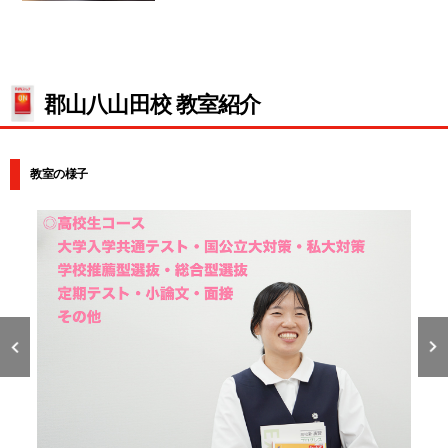
郡山八山田校 教室紹介
教室の様子