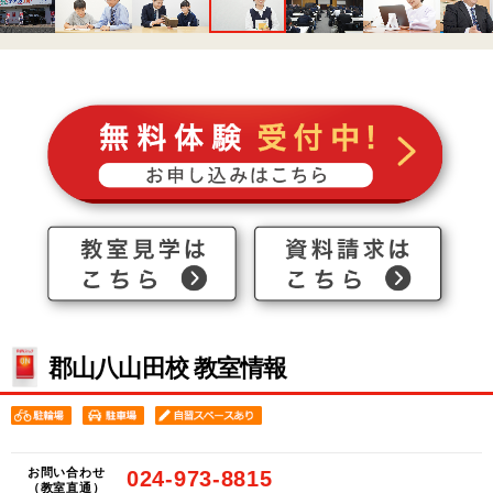
郡山八山田校 教室情報
お問い合わせ
024-973-8815
（教室直通）