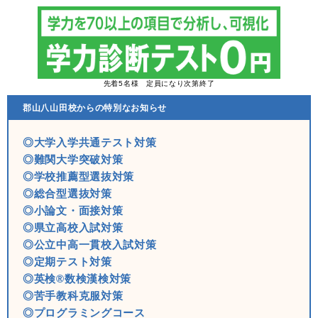
先着5名様 定員になり次第終了
郡山八山田校からの特別なお知らせ
◎大学入学共通テスト対策
◎難関大学突破対策
◎学校推薦型選抜対策
◎総合型選抜対策
◎小論文・面接対策
◎県立高校入試対策
◎公立中高一貫校入試対策
◎定期テスト対策
◎英検®数検漢検対策
◎苦手教科克服対策
◎プログラミングコース