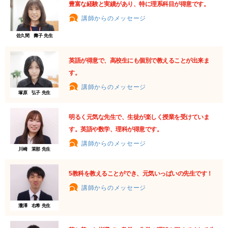
豊富な経験と実績があり、特に理系科目が得意です。
講師からのメッセージ
佐久間 壽子 先生
英語が得意で、高校生にも個別で教えることが出来ま
す。
講師からのメッセージ
塚原 弘子 先生
明るく元気な先生で、生徒が楽しく授業を受けていま
す。英語や数学、理科が得意です。
講師からのメッセージ
川崎 茉那 先生
5教科を教えることができ、元気いっぱいの先生です！
講師からのメッセージ
瀧澤 右希 先生