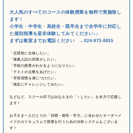
大人気のすべてのコースの体験授業を無料で実施致し
ます！
小学生・中学生・高校生・既卒生まで全学年に対応し
た個別指導を是非体験してみてください♪♪
まずは教室までお電話ください →024-973-8815
「志望校に合格したい」
「推薦入試の対策がしたい」
「学校の授業がわかるようになりたい」
「テストの点数をあげたい」
「学習習慣を身につけたい」
「検定にチャレンジしてみたい」
などなど、スクールIEではみなさまの「～したい」を全力で応援し
ます！
お子さま一人ひとりの「目標・個性・学力」に合わせたオーダーメ
イドのカリキュラムで授業を行うための分析システムもございま
す！