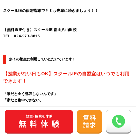
スクールIEの個別指導でキミも先輩に続きましょう！！
【無料送迎付き】スクールIE 郡山八山田校
TEL 024-973-8815
多くの塾生に利用していただいています！
【授業がない日もOK】スクールIEの自習室はいつでも利用
できます！
「家だと全く勉強しないんです」
「家だと集中できない」
そのようなお悩みをよく聞きます。
そんなときは是非、スクールIEの自習室を使ってください！
開校日は授業がない日でもいつでも利用することができます！！