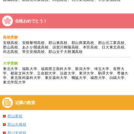
合格おめでとう！
高校受験
安積高校、安積黎明高校、郡山東高校、郡山商業高校、郡山北工業高校、
郡山高校、あさか開成高校、須賀川桐陽高校、本宮高校、日大東北高校、
尚志高校、帝京安積高校、郡山女子大附属高校
大学受験
東北大学、福島大学、福島県立医科大学、新潟大学、埼玉大学、長野大
学、都留文科大学、立命館大学、法政大学、東洋大学、駒澤大学、専修大
学、東北医科薬科大学、東京薬科大学、獨協大学、城西大学、白鷗大学、
東北学院大学
近隣の教室
郡山東校
郡山大槻校
郡山安積校