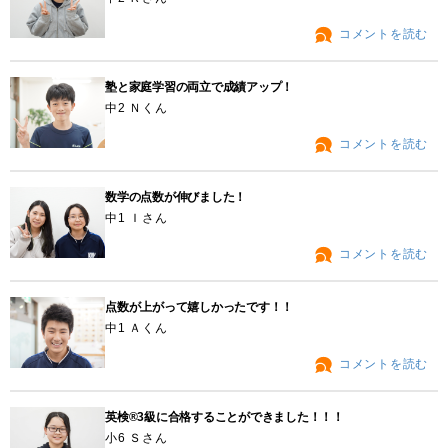
コメントを読む
塾と家庭学習の両立で成績アップ！
中2 Ｎくん
コメントを読む
数学の点数が伸びました！
中1 Ｉさん
コメントを読む
点数が上がって嬉しかったです！！
中1 Ａくん
コメントを読む
英検®3級に合格することができました！！！
小6 Ｓさん