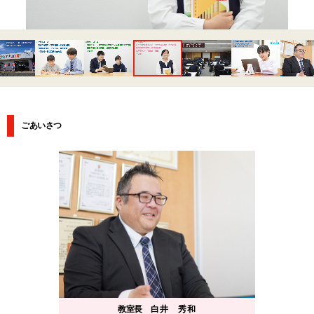
ごあいさつ
教室長
白井 秀和