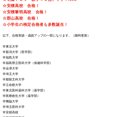
☆安積高校 合格！
☆安積黎明高校 合格！
☆郡山高校 合格！
☆小学生の検定合格者も多数誕生！
以下、合格実績・成績アップの一部になります。（随時更新）
🌸東北大学
🌸新潟大学（医学部）
🌸福島大学
🌸福島県立医科大学（保健科学部）
🌸会津大学
🌸埼玉大学
🌸都留文科大学
🌸立命館大学
🌸東北医科薬科大学（薬学部）
🌸医療創生大学（薬学部）
🌸獨協大学
🌸埼玉医科大学
🌸安積高校