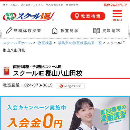
スクールIEは、やる気スイッチグループの個別指導塾・学習塾です。
スクールIEホーム
>
教室検索
>
福島県の教室検索結果一覧
> スクールIE
郡山八山田校
個別指導塾・学習塾のスクールIE
スクールIE 郡山八山田校
教室直通：
024-973-8815