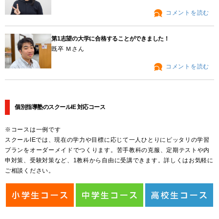
コメントを読む
第1志望の大学に合格することができました！
既卒 Ｍさん
コメントを読む
個別指導塾のスクールIE 対応コース
※コースは一例です
スクールIEでは、現在の学力や目標に応じて一人ひとりにピッタリの学習
プランをオーダーメイドでつくります。苦手教科の克服、定期テストや内
申対策、受験対策など、1教科から自由に受講できます。詳しくはお気軽に
ご相談ください。