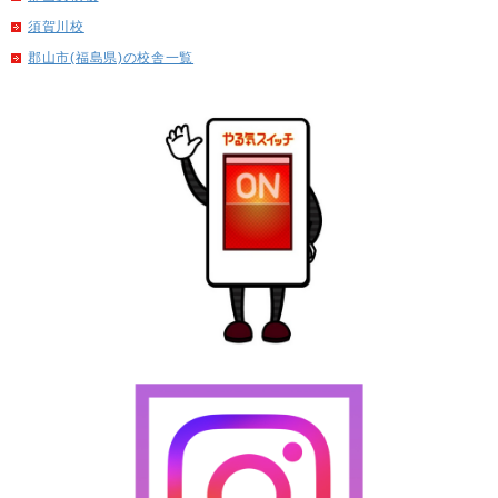
須賀川校
郡山市(福島県)の校舎一覧