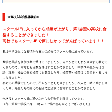
☆高校入試合格体験記☆
スクールIEに入ってから成績が上がり、第1志望の高校に合
格することができました！
高校でもスクールIEで夢にむかってがんばっています！！
私は中学２生になる頃から友人の紹介でスクールIEに通っています。
数学と英語を個別授業で受けていましたが、先生がとてもわかりやすく教えて
くれたので、両方とも点数を伸ばすことができました！中学３年生からは国
語・理科・社会の集団授業にも参加したり、授業前や授業後に自習をするよう
になりました。
初めての受験でしたので、不安なこともありましたが、友人と一緒に励まし合
ったり、先生たちの支えのお陰で志望校に合格することができました！！
合格後もスクールIEに通いながら大学進学を目指しています。
（郡山第五中学校出身 Hさん：ご協力ありがとうございました）