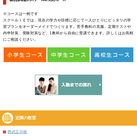
※コースは一例です
スクールＩＥでは、現在の学力や目標に応じて一人ひとりにピッタリの学
習プランをオーダーメイドでつくります。苦手教科の克服、定期テストや
内申対策、受験対策など、1教科から自由に受講できます。詳しくはお気軽
にご相談ください。
近隣の教室
西武立川校