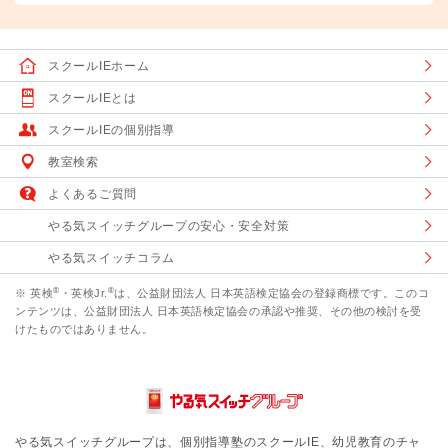
スクールIEホーム
スクールIEとは
スクールIEの個別指導
教室検索
よくあるご質問
やる気スイッチグループの安心・安全対策
やる気スイッチコラム
®
®
※ 英検
・英検Jr.
は、公益財団法人 日本英語検定協会の登録商標です。このコ
ンテンツは、公益財団法人 日本英語検定協会の承認や推奨、その他の検討を受
けたものではありません。
やる気スイッチグループは、個別指導塾のスクールIE、幼児教育のチャ