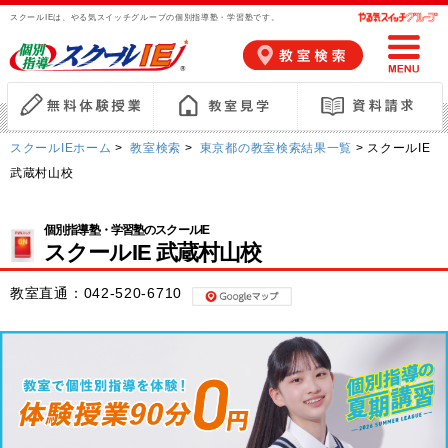
スクールIEは、やる気スイッチグループの個別指導塾・学習塾です。
スクールIEホーム
>
教室検索
>
東京都の教室検索結果一覧
> スクールIE
武蔵村山校
個別指導塾・学習塾のスクールIE
スクールIE 武蔵村山校
教室直通：
042-520-6710