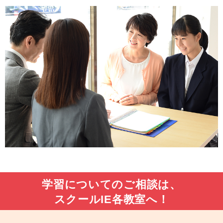
学習についてのご相談は、
スクールIE各教室へ！