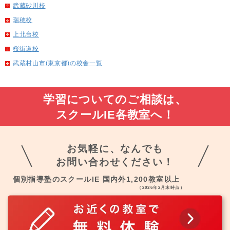
武蔵砂川校
瑞穂校
上北台校
桜街道校
武蔵村山市(東京都)の校舎一覧
学習についてのご相談は、
スクールIE各教室へ！
お気軽に、なんでも
お問い合わせください！
個別指導塾のスクールIE 国内外1,200教室以上
（2026年2月末時点）