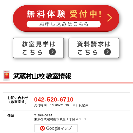
武蔵村山校 教室情報
お問い合わせ
042-520-6710
（教室直通）
受付時間 13:00-21:30 ※日祝定休
住所
〒208-0034
東京都武蔵村山市残堀１丁目４１−１