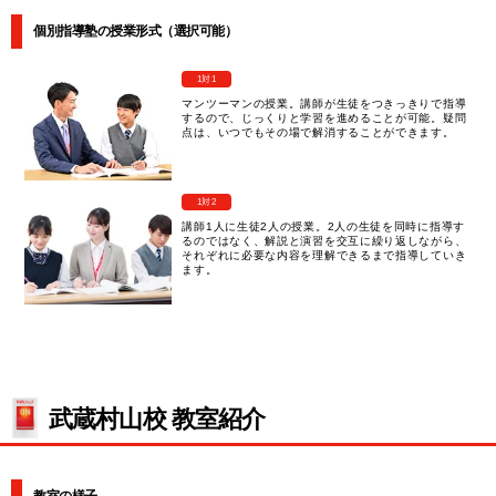
個別指導塾の授業形式（選択可能）
1対1
マンツーマンの授業。講師が生徒をつきっきりで指導
するので、じっくりと学習を進めることが可能。疑問
点は、いつでもその場で解消することができます。
1対2
講師1人に生徒2人の授業。2人の生徒を同時に指導す
るのではなく、解説と演習を交互に繰り返しながら、
それぞれに必要な内容を理解できるまで指導していき
ます。
武蔵村山校 教室紹介
教室の様子