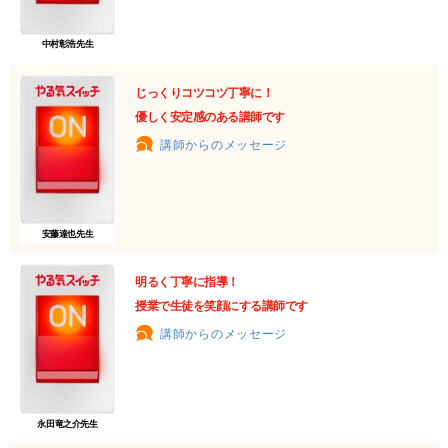
中村彰浩先生
じっくりコツコツ丁寧に！
優しく安定感のある講師です
講師からのメッセージ
安藤達也先生
明るく丁寧に指導！
授業で生徒を笑顔にする講師です
講師からのメッセージ
永田竜之介先生