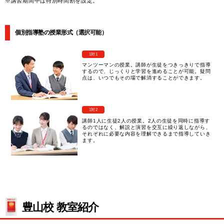
※講習期間中は特別時間割を設定。
個別指導塾の授業形式（選択可能）
1対1
マンツーマンの授業。講師が生徒をつきっきりで指導
するので、じっくりと学習を進めることが可能。疑問
点は、いつでもその場で解消することができます。
1対2
講師1人に生徒2人の授業。2人の生徒を同時に指導す
るのではなく、解説と演習を交互に繰り返しながら、
それぞれに必要な内容を理解できるまで指導していき
ます。
豊山校 教室紹介