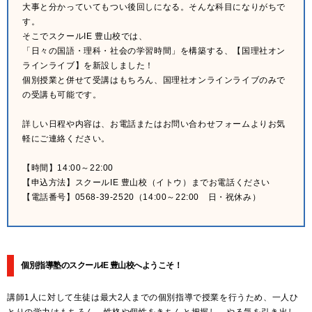
大事と分かっていてもつい後回しになる。そんな科目になりがちで
す。
そこでスクールIE 豊山校では、
「日々の国語・理科・社会の学習時間」を構築する、【国理社オン
ラインライブ】を新設しました！
個別授業と併せて受講はもちろん、国理社オンラインライブのみで
の受講も可能です。
詳しい日程や内容は、お電話またはお問い合わせフォームよりお気
軽にご連絡ください。
【時間】14:00～22:00
【申込方法】スクールIE 豊山校（イトウ）までお電話ください
【電話番号】0568-39-2520（14:00～22:00 日・祝休み）
個別指導塾のスクールIE 豊山校へようこそ！
講師1人に対して生徒は最大2人までの個別指導で授業を行うため、一人ひ