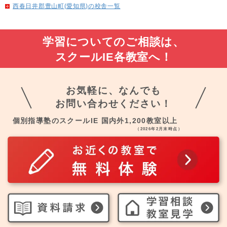
西春日井郡豊山町(愛知県)の校舎一覧
学習についてのご相談は、
スクールIE各教室へ！
お気軽に、なんでも
お問い合わせください！
個別指導塾のスクールIE 国内外1,200教室以上
（2026年2月末時点）