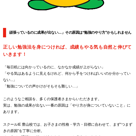
頑張っているのに成果が出ない…」その原因は“勉強のやり方”かもしれません
正しい勉強法を身につければ、成績もやる気も自然と伸びて
いきます！
「毎日机には向かっているのに、なかなか成績が上がらない」
「やる気はあるように見えるけれど、何から手をつければいいのか分かってい
ない...」
「勉強についての声かけがそもそも難しい…」
このようなご相談を、多くの保護者さまからいただきます。
実は、勉強の成果が出ない一番の原因は「やり方が身についていないこと」に
あります。
スクールIE 豊山校では、お子さまの性格・学力・目標に合わせて、まず“つまず
きの原因”を丁寧に分析。