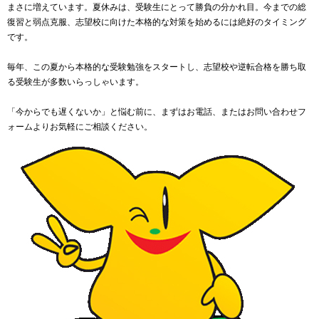
まさに増えています。夏休みは、受験生にとって勝負の分かれ目。今までの総
復習と弱点克服、志望校に向けた本格的な対策を始めるには絶好のタイミング
です。
毎年、この夏から本格的な受験勉強をスタートし、志望校や逆転合格を勝ち取
る受験生が多数いらっしゃいます。
「今からでも遅くないか」と悩む前に、まずはお電話、またはお問い合わせフ
ォームよりお気軽にご相談ください。