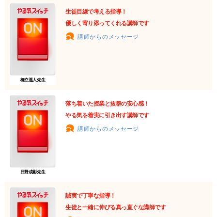
生徒目線で考える指導！
優しく寄り添ってくれる講師です
講師からのメッセージ
橋立遥人先生
落ち着いた授業と抜群の安心感！
やる気を着実に引き出す講師です
講師からのメッセージ
日野成彬先生
誠実で丁寧な指導！
生徒と一緒に伸びる真っ直ぐな講師です