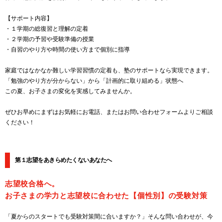
【サポート内容】
・１学期の総復習と理解の定着
・２学期の予習や受験準備の授業
・自習のやり方や時間の使い方まで個別に指導
家庭ではなかなか難しい学習習慣の定着も、塾のサポートなら実現できます。
「勉強のやり方が分からない」から「計画的に取り組める」状態へ
この夏、お子さまの変化を実感してみませんか。
ぜひお早めにまずはお気軽にお電話、またはお問い合わせフォームよりご相談
ください！
第１志望をあきらめたくないあなたへ
志望校合格へ。
お子さまの学力と志望校に合わせた【個性別】の受験対策
「夏からのスタートでも受験対策間に合いますか？」そんな問い合わせが、今