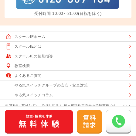
受付時間 10:00～21:00(日祝を除く)
スクールIEホーム
スクールIEとは
スクールIEの個別指導
教室検索
よくあるご質問
やる気スイッチグループの安心・安全対策
やる気スイッチコラム
®
®
※ 英検
・英検Jr.
は、公益財団法人 日本英語検定協会の登録商標です。このコ
ンテンツは、公益財団法人 日本英語検定協会の承認や推奨、その他の検討を受
けたものではありません。