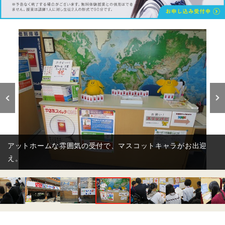
相性ピッタリの講師による、きめ細かな授業が行われていま
す。