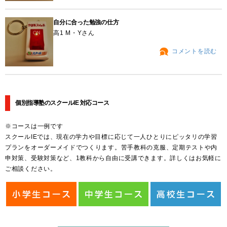
自分に合った勉強の仕方
高1 M・Yさん
コメントを読む
個別指導塾のスクールIE 対応コース
※コースは一例です
スクールIEでは、現在の学力や目標に応じて一人ひとりにピッタリの学習
プランをオーダーメイドでつくります。苦手教科の克服、定期テストや内
申対策、受験対策など、1教科から自由に受講できます。詳しくはお気軽に
ご相談ください。