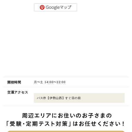
開校時間
月〜土 14:00〜22:00
交通アクセス
バス停【伊勢山西】すぐ目の前