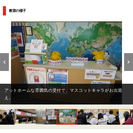
教室の様子
相性ピッタリの講師による、きめ細かな授業が行われていま
す。