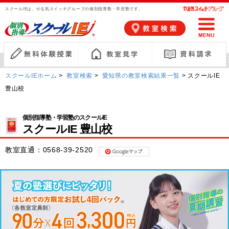
スクールIEは、やる気スイッチグループの個別指導塾・学習塾です。
スクールIEホーム
>
教室検索
>
愛知県の教室検索結果一覧
> スクールIE
豊山校
個別指導塾・学習塾のスクールIE
スクールIE 豊山校
教室直通：
0568-39-2520