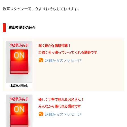
教室スタッフ一同、心よりお待ちしております。
豊山校 講師の紹介
深く細かな徹底指導！
力強く引っ張っていってくれる講師です
講師からのメッセージ
北原修太郎先生
優しく丁寧で頼れるお兄さん！
みんなから慕われる講師です
講師からのメッセージ