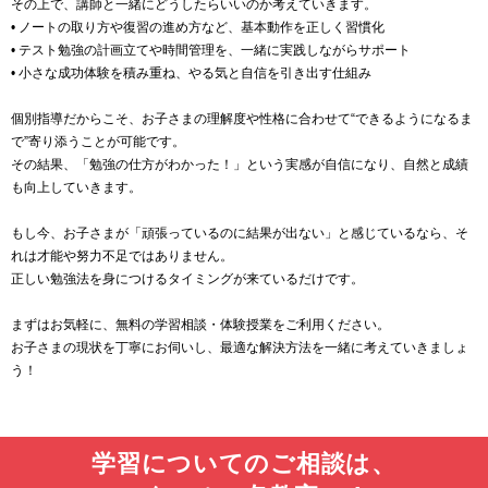
その上で、講師と一緒にどうしたらいいのか考えていきます。
• ノートの取り方や復習の進め方など、基本動作を正しく習慣化
• テスト勉強の計画立てや時間管理を、一緒に実践しながらサポート
• 小さな成功体験を積み重ね、やる気と自信を引き出す仕組み
個別指導だからこそ、お子さまの理解度や性格に合わせて“できるようになるま
で”寄り添うことが可能です。
その結果、「勉強の仕方がわかった！」という実感が自信になり、自然と成績
も向上していきます。
もし今、お子さまが「頑張っているのに結果が出ない」と感じているなら、そ
れは才能や努力不足ではありません。
正しい勉強法を身につけるタイミングが来ているだけです。
まずはお気軽に、無料の学習相談・体験授業をご利用ください。
お子さまの現状を丁寧にお伺いし、最適な解決方法を一緒に考えていきましょ
う！
学習についてのご相談は、