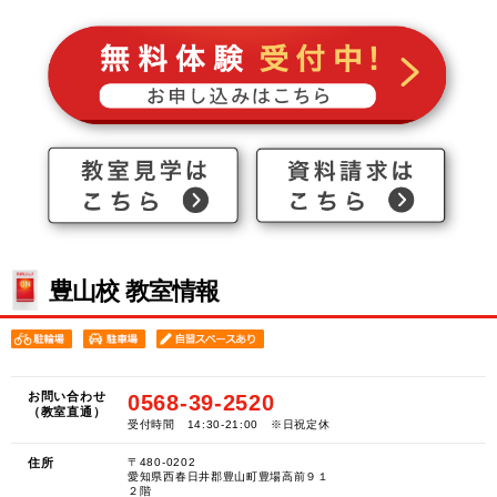
豊山校 教室情報
お問い合わせ
0568-39-2520
（教室直通）
受付時間 14:30-21:00 ※日祝定休
住所
〒480-0202
愛知県西春日井郡豊山町豊場高前９１
２階