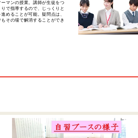
ツーマンの授業。講師が生徒をつ
きりで指導するので、じっくりと
を進めることが可能。疑問点は、
でもその場で解消することができ
。