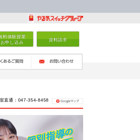
無料体験授業
資料請求
お申し込み
るご質問
お問い合わせ
室直通：047-354-8458