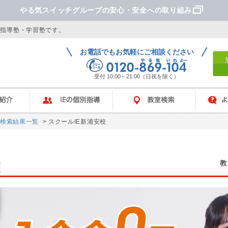
やる気スイッチグループの安心・安全への取り組み
別指導塾・学習塾です。
お電話でもお気軽にご相談ください
受付 10:00～21:00（日祝を除く）
IEの個別指導
教室検索
よくあ
検索結果一覧
> スクールIE新浦安校
教
校