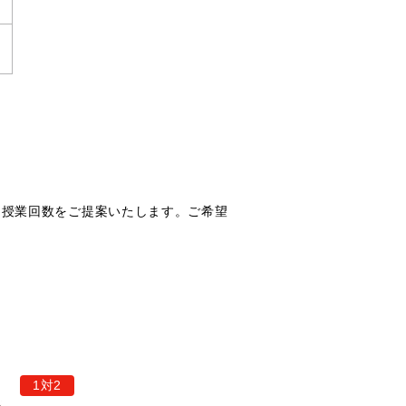
な授業回数をご提案いたします。ご希望
1対2