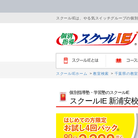
スクールIEは、やる気スイッチグループの個
スクールIEとは
コース紹介
スクールIEホーム
>
教室検索
>
千葉県の教室
個別指導塾・学習塾のスクールIE
スクールIE 新浦安