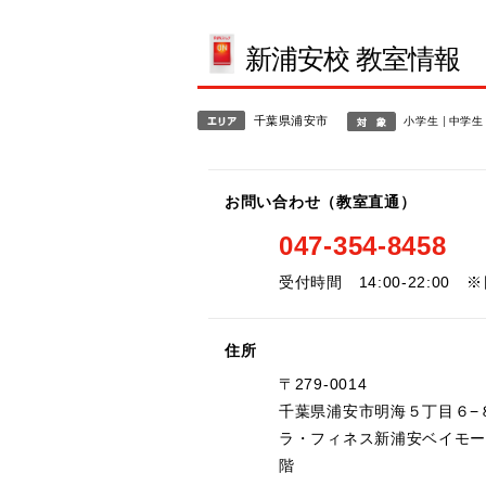
新浦安校 教室情報
千葉県浦安市
小学生
中学生
お問い合わせ（教室直通）
047-354-8458
受付時間 14:00-22:00
住所
〒279-0014
千葉県浦安市明海５丁目６−
ラ・フィネス新浦安ベイモ
階