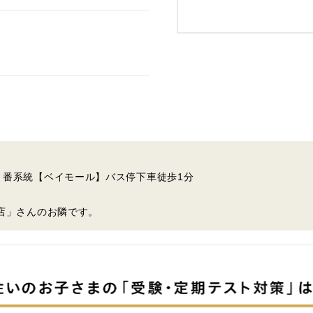
１番系統【ベイモール】バス停下車徒歩1分
本店」さんのお隣です。