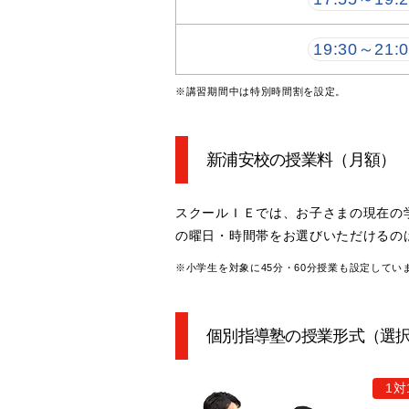
19:30～21:
※講習期間中は特別時間割を設定。
新浦安校の授業料
（月額）
スクールＩＥでは、お子さまの現在の
の曜日・時間帯をお選びいただけるの
※小学生を対象に45分・60分授業も設定してい
個別指導塾の授業形式（選
1対