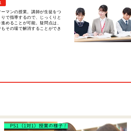
1
ツーマンの授業。講師が生徒をつ
きりで指導するので、じっくりと
を進めることが可能。疑問点は、
でもその場で解消することができ
。