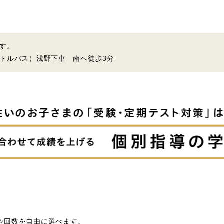
す。
トルバス）浅野下車 南へ徒歩3分
）
や回数を自由に選べます。