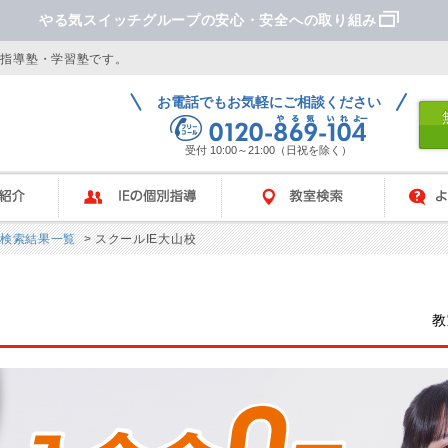
やる気スイッチグループの安心・安全への取り組み
別指導塾・学習塾です。
お電話でもお気軽にご相談ください
受付 10:00～21:00（日祝を除く）
IEの個別指導
教室検索
よくあ
検索結果一覧
> スクールIE大山校
教