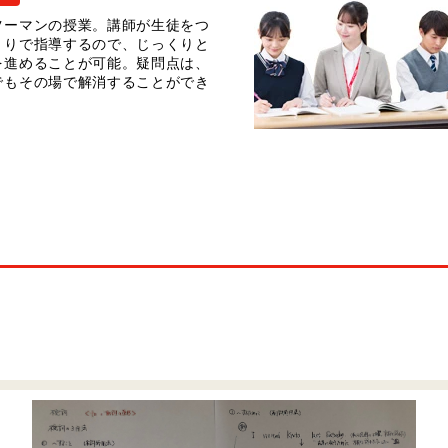
ツーマンの授業。講師が生徒をつ
きりで指導するので、じっくりと
を進めることが可能。疑問点は、
でもその場で解消することができ
。