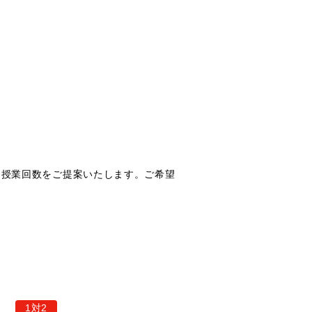
な授業回数をご提案いたします。ご希望
1対2