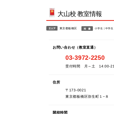
大山校 教室情報
東京都板橋区
小学生
中学生
お問い合わせ（教室直通）
03-3972-2250
受付時間 月～土 14:00-2
住所
〒173-0021
東京都板橋区弥生町１−８
開校時間