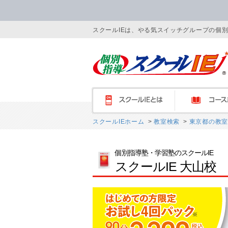
スクールIEは、やる気スイッチグループの個
スクールIEとは
コース紹介
スクールIEホーム
>
教室検索
>
東京都の教室
個別指導塾・学習塾のスクールIE
スクールIE 大山校