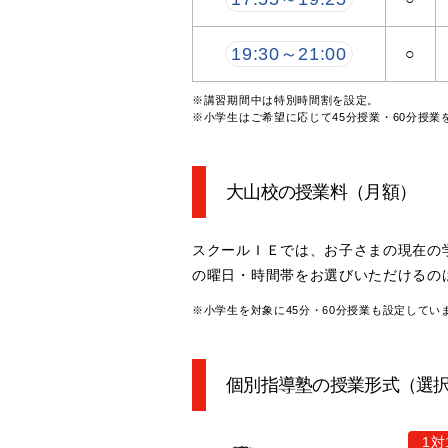
19:30～21:00
○
※講習期間中は特別時間割を設定。
※小学生はご希望に応じて45分授業・60分授業
大山校の授業料
（月額）
スクールＩＥでは、お子さまの現在の
の曜日・時間帯をお選びいただけるの
※小学生を対象に45分・60分授業も設定してい
個別指導塾の授業形式（選
1対