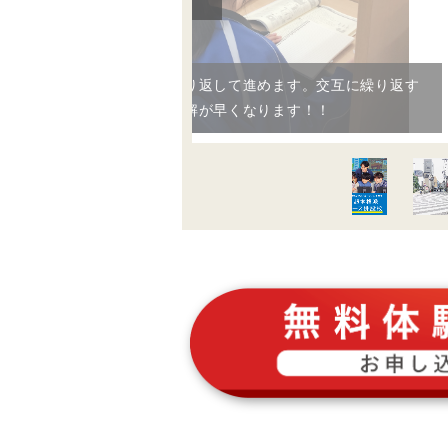
お子さま専用の「解説ノート」で要点を説明します！