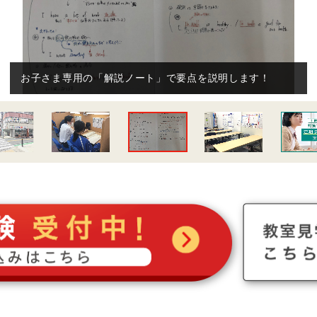
自習スペース完備！
教室開校時間ならいつでも使えます！