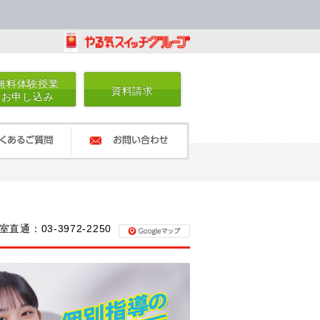
無料体験授業
資料請求
お申し込み
るご質問
お問い合わせ
室直通：03-3972-2250