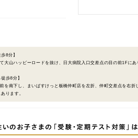
徒歩8分】
て大山ハッピーロードを抜け、日大病院入口交差点の目の前1Fにあ
ら徒歩8分】
前を南下し、まいばすけっと板橋仲町店を左折、仲町交差点を右折
にあります。