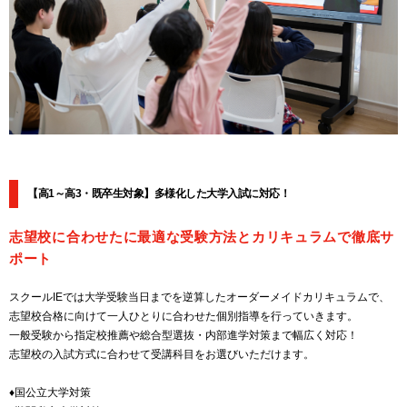
【高1～高3・既卒生対象】多様化した大学入試に対応！
志望校に合わせたに最適な受験方法とカリキュラムで徹底サ
ポート
スクールIEでは大学受験当日までを逆算したオーダーメイドカリキュラムで、
志望校合格に向けて一人ひとりに合わせた個別指導を行っていきます。
一般受験から指定校推薦や総合型選抜・内部進学対策まで幅広く対応！
志望校の入試方式に合わせて受講科目をお選びいただけます。
♦国公立大学対策