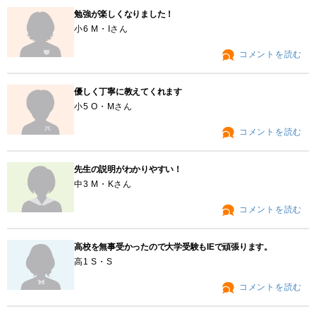
勉強が楽しくなりました！
小6 M・Iさん
コメントを読む
優しく丁寧に教えてくれます
小5 O・Mさん
コメントを読む
先生の説明がわかりやすい！
中3 M・Kさん
コメントを読む
高校を無事受かったので大学受験もIEで頑張ります。
高1 S・S
コメントを読む