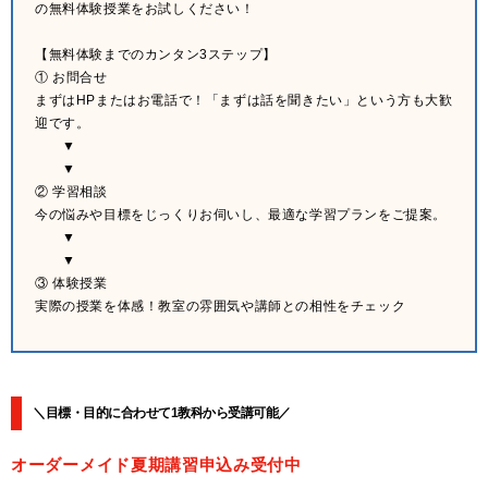
の無料体験授業をお試しください！
【無料体験までのカンタン3ステップ】
① お問合せ
まずはHPまたはお電話で！「まずは話を聞きたい」という方も大歓
迎です。
▼
▼
② 学習相談
今の悩みや目標をじっくりお伺いし、最適な学習プランをご提案。
▼
▼
③ 体験授業
実際の授業を体感！教室の雰囲気や講師との相性をチェック
＼目標・目的に合わせて1教科から受講可能／
オーダーメイド夏期講習申込み受付中