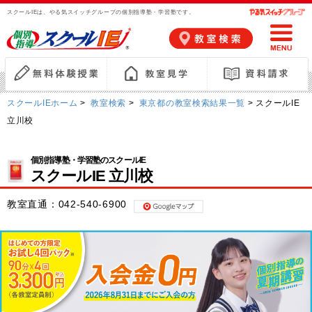
スクールIEは、やる気スイッチグループの個別指導塾・学習塾です。
スクールIEホーム
>
教室検索
>
東京都の教室検索結果一覧
> スクールIE
立川校
個別指導塾・学習塾のスクールIE
スクールIE 立川校
教室直通：
042-540-6900