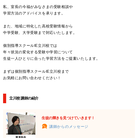
私、室長の今福がみなさまの受験相談や
学習方法のアドバイスを承ります。
また、地域に特化した高校受験情報から
中学受験、大学受験まで対応いたします。
個別指導スクールIE立川校では
年々状況の変化する受験や学習について
生徒一人ひとりに合った学習方法をご提案いたします。
まずは個別指導スクールIE立川校まで
お気軽にお問い合わせください！
立川校 講師の紹介
生徒の輝きを見つけていきます！
講師からのメッセージ
里見先生