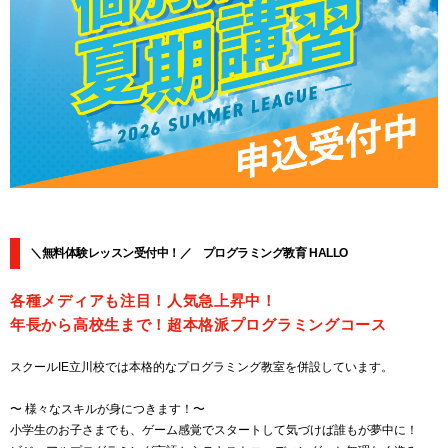
＼無料体験レッスン受付中！／ プログラミング教育 HALLO
各種メディアも注目！人気急上昇中！
年長から高校生まで！超本格派プログラミングコース
スクールIE立川校では本格的なプログラミング教室を併設しています。
〜 様々なスキルが身につきます！〜
小学生のお子さまでも、ゲーム感覚でスタートして気づけば誰もが夢中に！