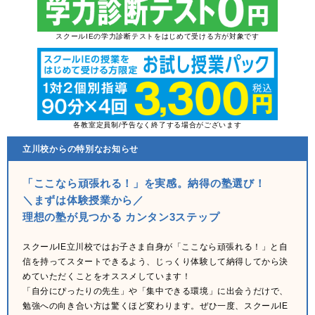
スクールIEの学力診断テストをはじめて受ける方が対象です
各教室定員制/予告なく終了する場合がございます
立川校からの特別なお知らせ
「ここなら頑張れる！」を実感。納得の塾選び！
＼まずは体験授業から／
理想の塾が見つかる カンタン3ステップ
スクールIE立川校ではお子さま自身が「ここなら頑張れる！」と自
信を持ってスタートできるよう、じっくり体験して納得してから決
めていただくことをオススメしています！
「自分にぴったりの先生」や「集中できる環境」に出会うだけで、
勉強への向き合い方は驚くほど変わります。ぜひ一度、スクールIE