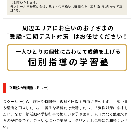
に到着いたします。
モノレール高松駅からは、駅すぐの高松駅北交差点を、立川通りに向かって直
進8分。
立川校の時間割
（月～土）
スクールIEなら、曜日や時間帯、教科や回数を自由に選べます。「習い事
や部活と両立したい」「苦手な教科だけ受講したい」「受験対策に集中し
たい」など、部活動や学校行事で忙しいお子さまも、ムリのなく勉強でき
るのが特長です。ご不明な点やご要望は、是非ともお気軽にご相談くださ
い。