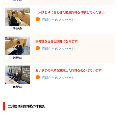
一人ひとりに合わせた徹底指導を体験してください！
講師からのメッセージ
若松先生
自発性を促せる講師になります。
講師からのメッセージ
河野先生
お子さまの未来を意識した指導を心がけています！
講師からのメッセージ
飯田先生
立川校 個別指導塾の体験談