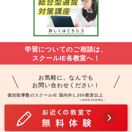
学習についてのご相談は、
スクールIE各教室へ！
お気軽に、なんでも
お問い合わせください！
個別指導塾のスクールIE 国内外1,200教室以上
（2026年2月末時点）