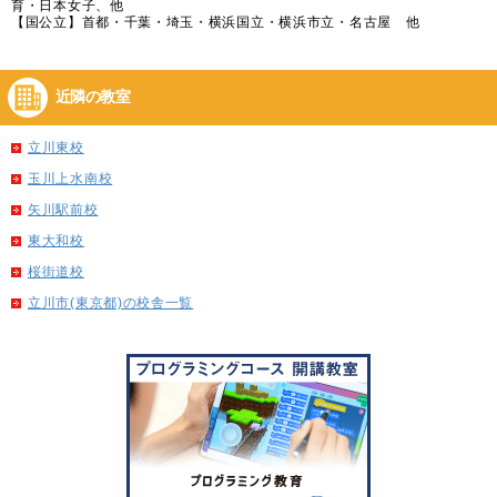
育・日本女子、他
【国公立】首都・千葉・埼玉・横浜国立・横浜市立・名古屋 他
近隣の教室
立川東校
玉川上水南校
矢川駅前校
東大和校
桜街道校
立川市(東京都)の校舎一覧