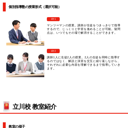
個別指導塾の授業形式（選択可能）
1対1
マンツーマンの授業。講師が生徒をつきっきりで指導
するので、じっくりと学習を進めることが可能。疑問
点は、いつでもその場で解消することができます。
1対2
講師1人に生徒2人の授業。2人の生徒を同時に指導す
るのではなく、解説と演習を交互に繰り返しながら、
それぞれに必要な内容を理解できるまで指導していき
ます。
立川校 教室紹介
教室の様子