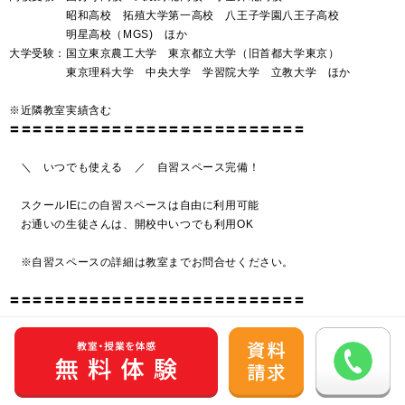
昭和高校 拓殖大学第一高校 八王子学園八王子高校
明星高校（MGS) ほか
大学受験：国立東京農工大学 東京都立大学（旧首都大学東京）
東京理科大学 中央大学 学習院大学 立教大学 ほか
※近隣教室実績含む
〓〓〓〓〓〓〓〓〓〓〓〓〓〓〓〓〓〓〓〓〓〓〓〓〓〓
＼ いつでも使える ／ 自習スペース完備！
スクールIEにの自習スペースは自由に利用可能
お通いの生徒さんは、開校中いつでも利用OK
※自習スペースの詳細は教室までお問合せください。
〓〓〓〓〓〓〓〓〓〓〓〓〓〓〓〓〓〓〓〓〓〓〓〓〓〓