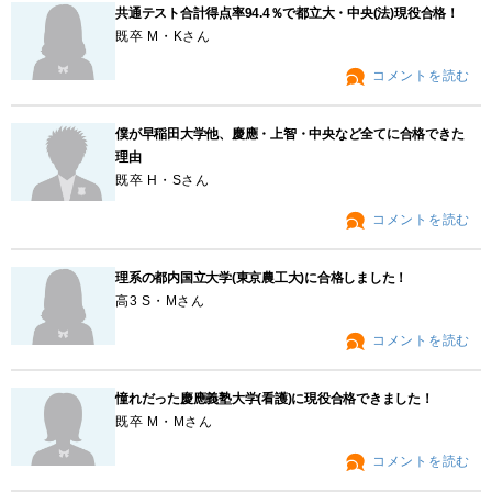
共通テスト合計得点率94.4％で都立大・中央(法)現役合格！
既卒 M・Kさん
コメントを読む
僕が早稲田大学他、慶應・上智・中央など全てに合格できた
理由
既卒 H・Sさん
コメントを読む
理系の都内国立大学(東京農工大)に合格しました！
高3 S・Mさん
コメントを読む
憧れだった慶應義塾大学(看護)に現役合格できました！
既卒 M・Mさん
コメントを読む