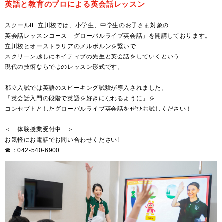
英語と教育のプロによる英会話レッスン
スクールIE 立川校では、小学生、中学生のお子さま対象の
英会話レッスンコース「グローバルライブ英会話」を開講しております。
立川校とオーストラリアのメルボルンを繋いで
スクリーン越しにネイティブの先生と英会話をしていくという
現代の技術ならではのレッスン形式です。
都立入試では英語のスピーキング試験が導入されました。
「英会話入門の段階で英語を好きになれるように」を
コンセプトとしたグローバルライブ英会話をぜひお試しください！
＜ 体験授業受付中 ＞
お気軽にお電話でお問い合わせください!
☎：042-540-6900