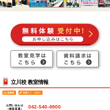
立川校 教室情報
お問い合わせ
042-540-6900
（教室直通）