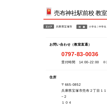
売布神社駅前校 教
兵庫県宝塚市
小学生
中学生
お問い合わせ（教室直通）
0797-83-0036
受付時間 14:00-22:00 
住所
〒665-0852
兵庫県宝塚市売布２丁目１１
−２
１０４