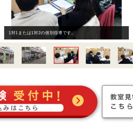
1対1または1対2の個別指導です。