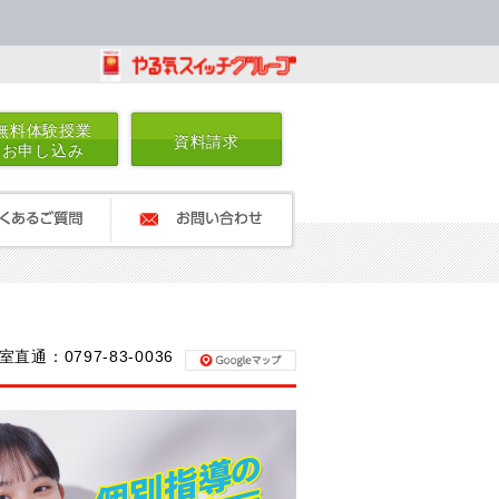
無料体験授業
資料請求
お申し込み
るご質問
お問い合わせ
室直通：0797-83-0036