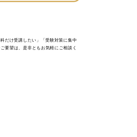
教科だけ受講したい」「受験対策に集中
やご要望は、是非ともお気軽にご相談く