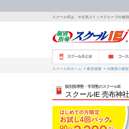
スクールIEは、やる気スイッチグループの個
スクールIEとは
コース紹介
スクールIEホーム
>
教室検索
>
兵庫県の教室
個別指導塾・学習塾のスクールIE
スクールIE 売布神