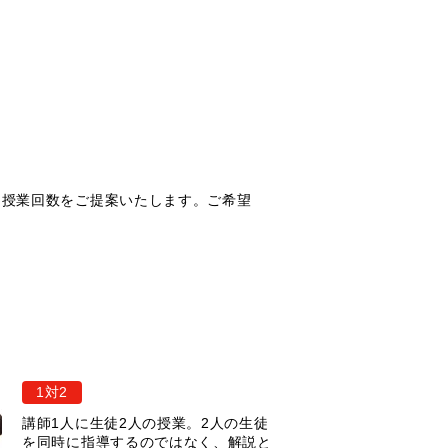
な授業回数をご提案いたします。ご希望
1対2
講師1人に生徒2人の授業。2人の生徒
を同時に指導するのではなく、解説と