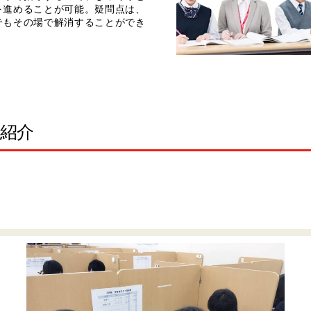
を進めることが可能。疑問点は、
でもその場で解消することができ
。
室紹介