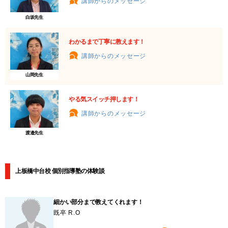
講師からのメッセージ
白坂先生
わかるまで丁寧に教えます！
講師からのメッセージ
山岡先生
やる気スイッチ押します！
講師からのメッセージ
渡邉先生
上板橋中台校 個別指導塾の体験談
細かい部分まで教えてくれます！
既卒 R.O