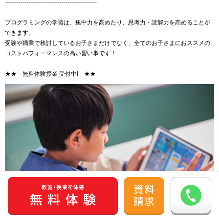
-----------------------------------------------
プログラミングの学習は、集中力を高めたり、思考力・読解力を高めることが
できます。
受験や職業で検討しているお子さまだけでなく、全てのお子さまにおススメの
コストパフォーマンスの高い習い事です！
★★ 無料体験授業 受付中! ★★