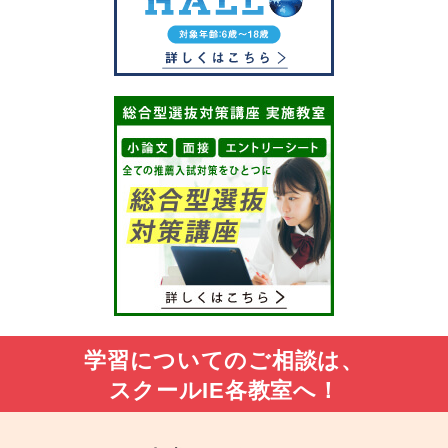
学習についてのご相談は、
スクールIE各教室へ！