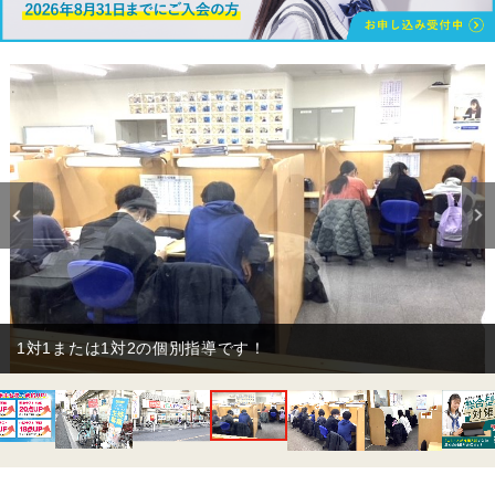
1対1または1対2の個別指導です！