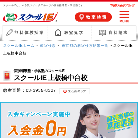
スクールIEは、やる気スイッチグループの個別指導塾・学習塾です。
スクールIEホーム
>
教室検索
>
東京都の教室検索結果一覧
> スクールIE
上板橋中台校
個別指導塾・学習塾のスクールIE
スクールIE 上板橋中台校
教室直通：
03-3935-8327