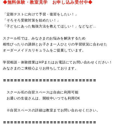
◆無料体験・教室見学 お申し込み受付中◆
「定期テストに向けて予習・復習をしたい！」
「そろそろ受験対策を始めたい！」
「子どもにあった勉強方法を教えてほしい！」などなど…
スクールIEでは、みなさまのお悩みを解決するため
相性ぴったりの講師とお子さま一人ひとりの学習状況に合わせた
オーダーメイドカリキュラムをご提案しています。
学習相談・体験授業はHPまたはお電話にてお問い合わせください！
みなさまのご来校心よりお待ちしております。
〓〓〓〓〓〓〓〓〓〓〓〓〓〓〓〓〓〓〓〓〓〓〓〓〓〓
スクールIEの自習スペースは自由に利用可能
お通いの生徒さんは、開校中いつでも利用OK
※自習スペースの詳細は教室までお問い合わせください。
〓〓〓〓〓〓〓〓〓〓〓〓〓〓〓〓〓〓〓〓〓〓〓〓〓〓