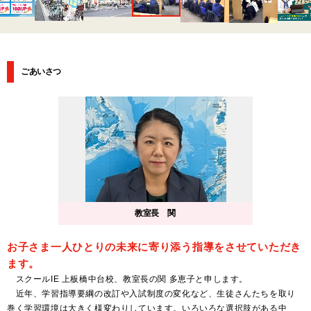
ごあいさつ
教室長
関
お子さま一人ひとりの未来に寄り添う指導をさせていただき
ます。
スクールIE 上板橋中台校、教室長の関 多恵子と申します。
近年、学習指導要綱の改訂や入試制度の変化など、生徒さんたちを取り
巻く学習環境は大きく様変わりしています。いろいろな選択肢がある中