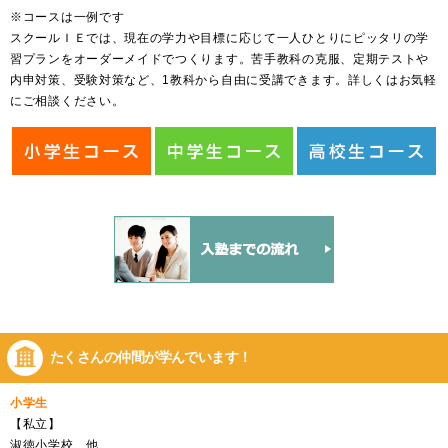
※コースは一例です
スクールＩＥでは、現在の学力や目標に応じて一人ひとりにピッタリの学
習プランをオーダーメイドでつくります。苦手教科の克服、定期テストや
内申対策、受験対策など、1教科から自由に受講できます。詳しくはお気軽
にご相談ください。
たくさんの仲間が
学んでいます！
小学生
【私立】
淑徳小学校 他