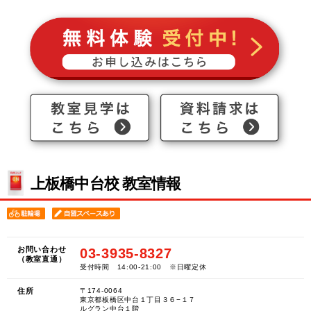
上板橋中台校 教室情報
お問い合わせ
03-3935-8327
（教室直通）
受付時間 14:00-21:00 ※日曜定休
住所
〒174-0064
東京都板橋区中台１丁目３６−１７
ルグラン中台１階