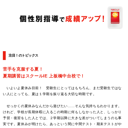
注目！のトピックス
苦手を克服する夏！
夏期講習はスクールIE 上板橋中台校で！
いよいよ夏休み目前！ 受験生にとってはもちろん、まだ受験生ではな
い人にとっても、夏は１学期を振り返る大切な時期です。
せっかくの夏休みなんだから遊びたい……そんな気持ちもわかります。
けれど、学校が長期休暇に入るこの時期に何もしなかった人と、しっかり
予習・復習をした人とでは、２学期以降に大きな差がついてしまうのも事
実です。夏休みが明けたら、あっという間に中間テスト・期末テストがや