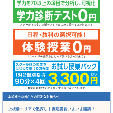
スクールIEの学力診断テストをはじめて受ける方が対象です
スクールIEの授業をはじめて受ける方が対象です
教室定員制/予告なく終了する場合がございます
上板橋中台校からの特別なお知らせ
上板橋エリアで塾探し｜夏期講習いよいよ開講！