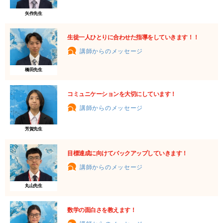
矢作先生
生徒一人ひとりに合わせた指導をしていきます！！
講師からのメッセージ
橋田先生
コミュニケーションを大切にしています！
講師からのメッセージ
芳賀先生
目標達成に向けてバックアップしていきます！
講師からのメッセージ
丸山先生
数学の面白さを教えます！