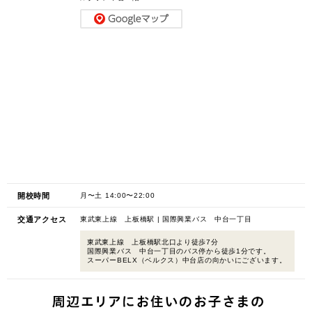
開校時間
月〜土 14:00〜22:00
交通アクセス
東武東上線 上板橋駅 | 国際興業バス 中台一丁目
東武東上線 上板橋駅北口より徒歩7分
国際興業バス 中台一丁目のバス停から徒歩1分です。
スーパーBELX（ベルクス）中台店の向かいにございます。