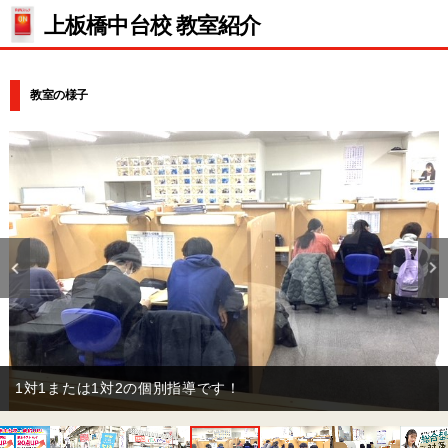
上板橋中台校 教室紹介
教室の様子
1対1または1対2の個別指導です！