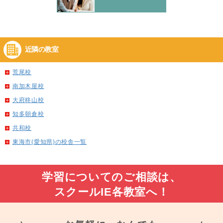
近隣の教室
荒尾校
南加木屋校
大府柊山校
知多朝倉校
共和校
東海市(愛知県)の校舎一覧
学習についてのご相談は、
スクールIE各教室へ！