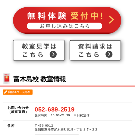
富木島校 教室情報
お問い合わせ
052-689-2519
（教室直通）
受付時間 16:00-21:30 ※日祝定休
住所
〒476-0012
愛知県東海市富木島町伏見４丁目１７−２２