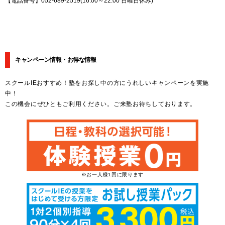
【電話番号】052-689-2519(16:00～22:00 日曜日休み)
キャンペーン情報・お得な情報
スクールIEおすすめ！塾をお探し中の方にうれしいキャンペーンを実施
中！
この機会にぜひともご利用ください。ご来塾お待ちしております。
※お一人様1回に限ります