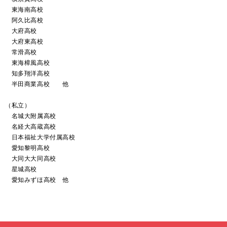
東海南高校
阿久比高校
大府高校
大府東高校
常滑高校
東海樟風高校
知多翔洋高校
半田商業高校 他
（私立）
名城大附属高校
名経大高蔵高校
日本福祉大学付属高校
愛知黎明高校
大同大大同高校
星城高校
愛知みずほ高校 他