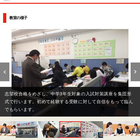
教室の様子
志望校合格をめざし、中学3年生対象の入試対策講座を集団形
式で行います。初めて経験する受験に対して自信をもって臨ん
でもらいます。