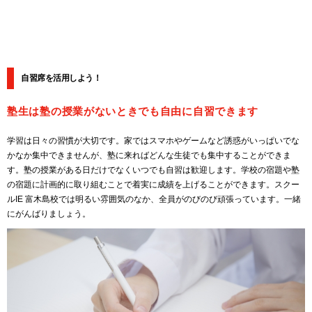
自習席を活用しよう！
塾生は塾の授業がないときでも自由に自習できます
学習は日々の習慣が大切です。家ではスマホやゲームなど誘惑がいっぱいでな
かなか集中できませんが、塾に来ればどんな生徒でも集中することができま
す。塾の授業がある日だけでなくいつでも自習は歓迎します。学校の宿題や塾
の宿題に計画的に取り組むことで着実に成績を上げることができます。スクー
ルIE 富木島校では明るい雰囲気のなか、全員がのびのび頑張っています。一緒
にがんばりましょう。