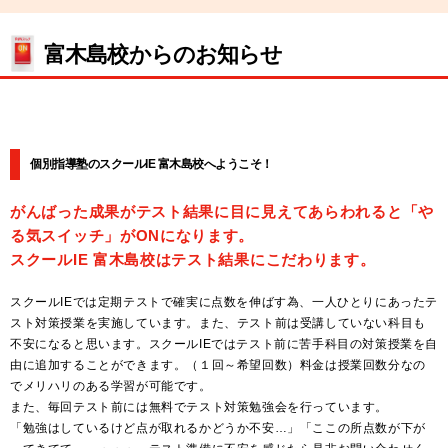
富木島校からのお知らせ
個別指導塾のスクールIE 富木島校へようこそ！
がんばった成果がテスト結果に目に見えてあらわれると「や
る気スイッチ」がONになります。
スクールIE 富木島校はテスト結果にこだわります。
スクールIEでは定期テストで確実に点数を伸ばす為、一人ひとりにあったテ
スト対策授業を実施しています。また、テスト前は受講していない科目も
不安になると思います。スクールIEではテスト前に苦手科目の対策授業を自
由に追加することができます。（１回～希望回数）料金は授業回数分なの
でメリハリのある学習が可能です。
また、毎回テスト前には無料でテスト対策勉強会を行っています。
「勉強はしているけど点が取れるかどうか不安…」「ここの所点数が下が