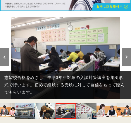
志望校合格をめざし、中学3年生対象の入試対策講座を集団形
式で行います。初めて経験する受験に対して自信をもって臨ん
でもらいます。