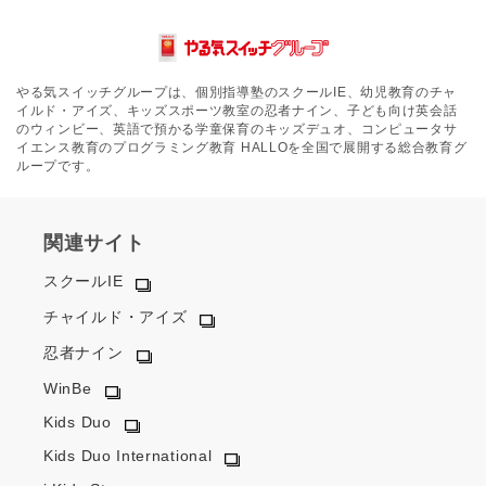
やる気スイッチグループは、個別指導塾のスクールIE、幼児教育のチャ
イルド・アイズ、キッズスポーツ教室の忍者ナイン、子ども向け英会話
のウィンビー、英語で預かる学童保育のキッズデュオ、コンピュータサ
イエンス教育のプログラミング教育 HALLOを全国で展開する総合教育グ
ループです。
関連サイト
スクールIE
チャイルド・アイズ
忍者ナイン
WinBe
Kids Duo
Kids Duo International