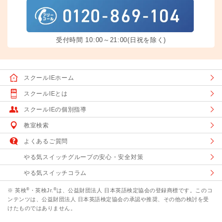
受付時間 10:00～21:00(日祝を除く)
スクールIEホーム
スクールIEとは
スクールIEの個別指導
教室検索
よくあるご質問
やる気スイッチグループの安心・安全対策
やる気スイッチコラム
®
®
※ 英検
・英検Jr.
は、公益財団法人 日本英語検定協会の登録商標です。このコ
ンテンツは、公益財団法人 日本英語検定協会の承認や推奨、その他の検討を受
けたものではありません。