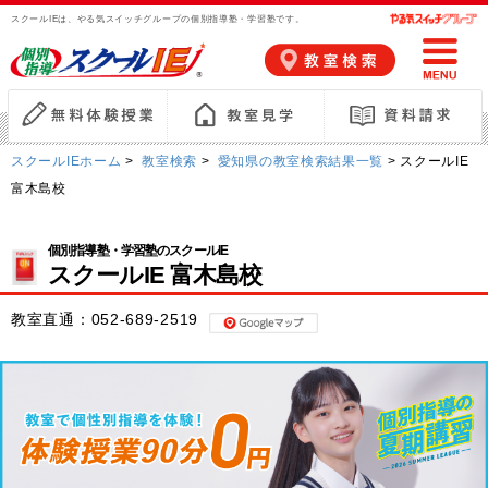
スクールIEは、やる気スイッチグループの個別指導塾・学習塾です。
スクールIEホーム
>
教室検索
>
愛知県の教室検索結果一覧
> スクールIE
富木島校
個別指導塾・学習塾のスクールIE
スクールIE 富木島校
教室直通：
052-689-2519