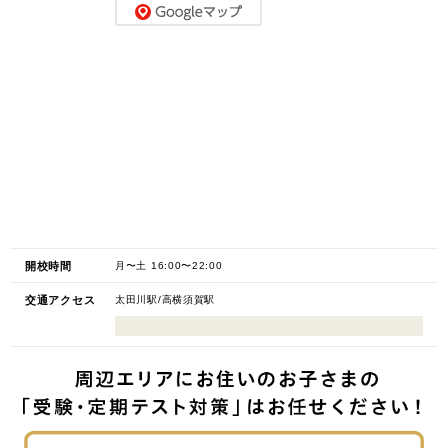
開校時間
月〜土 16:00〜22:00
交通アクセス
太田川駅/高横須賀駅