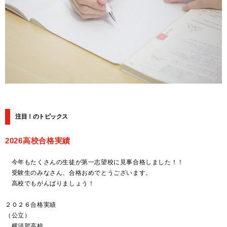
注目！のトピックス
2026高校合格実績
今年もたくさんの生徒が第一志望校に見事合格しました！！
受験生のみなさん、合格おめでとうございます。
高校でもがんばりましょう！
２０２６合格実績
（公立）
横須賀高校