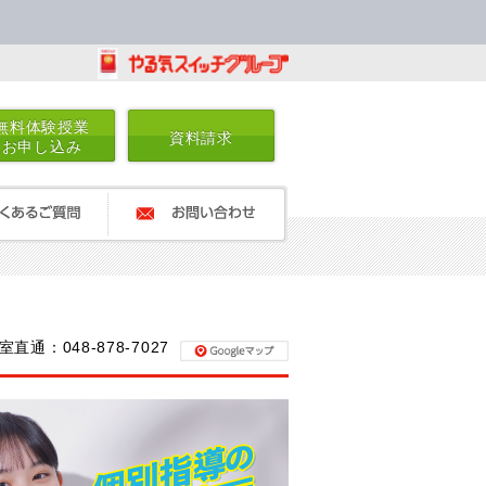
無料体験授業
資料請求
お申し込み
るご質問
お問い合わせ
室直通：048-878-7027