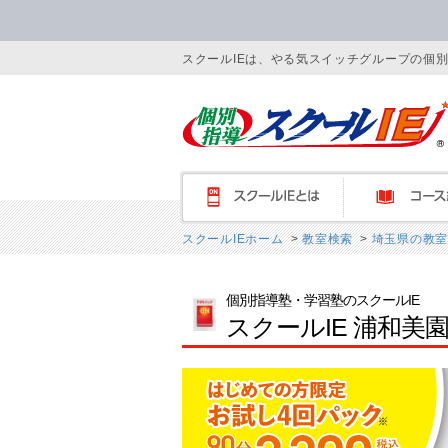
スクールIEは、やる気スイッチグループの個
スクールIEとは
コース紹介
スクールIEホーム
>
教室検索
>
埼玉県の教室
個別指導塾・学習塾のスクールIE
スクールIE 浦和美