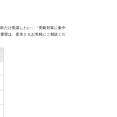
教科だけ受講したい」「受験対策に集中
ご要望は、是非ともお気軽にご相談くだ