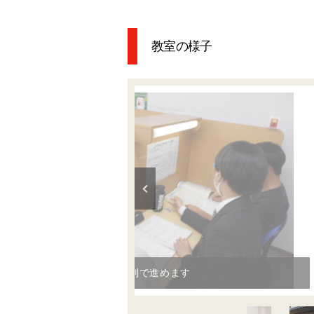
教室の様子
個別の自習ブース完備。いつでも利用できます