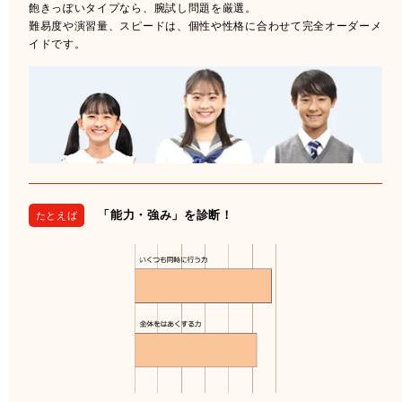
飽きっぽいタイプなら、腕試し問題を厳選。
難易度や演習量、スピードは、個性や性格に合わせて完全オーダーメ
イドです。
「能力・強み」を診断！
たとえば