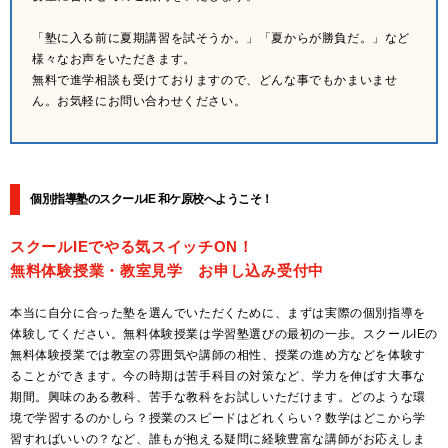
「塾に入る前に夏期講習を試そうか。」「夏からが勝負だ。」など
様々なお声をいただきます。
無料で進学相談も受けておりますので、どんな事でもかまいませ
ん。お気軽にお問い合わせください。
個別指導塾のスクールIE 和ケ原校へようこそ！
スクールIEでやる気スイッチON！
無料体験授業・教室見学 お申し込み受付中
本当に自分に合った塾を選んでいただくために、まずは実際の個別指導を
体験してください。無料体験授業は学習塾選びの最初の一歩。スクールIEの
無料体験授業では教室の雰囲気や講師の相性、授業の進め方などを体験す
ることができます。今の時期は苦手科目の対策など、学力を伸ばす大事な
期間。興味のある教科、苦手な教科をお試しいただけます。どのような環
境で学習するのかしら？授業のスピードはどれくらい？数学はどこから学
習すればいいの？など、誰もが抱える疑問に経験豊富な講師がお応えしま