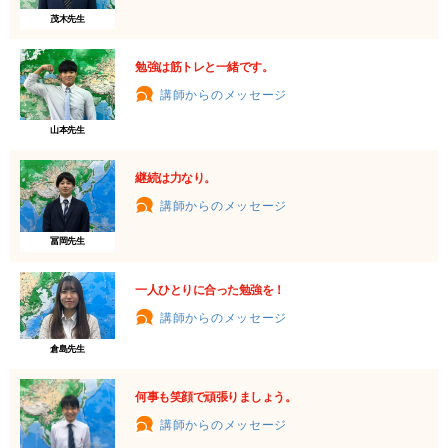
茂木先生
勉強は筋トレと一緒です。
講師からのメッセージ
山本先生
継続は力なり。
講師からのメッセージ
冨岡先生
一人ひとりに合った勉強を！
講師からのメッセージ
倉島先生
何事も笑顔で頑張りましょう。
講師からのメッセージ