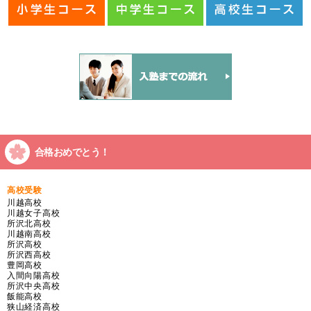
合格おめでとう！
高校受験
川越高校
川越女子高校
所沢北高校
川越南高校
所沢高校
所沢西高校
豊岡高校
入間向陽高校
所沢中央高校
飯能高校
狭山経済高校