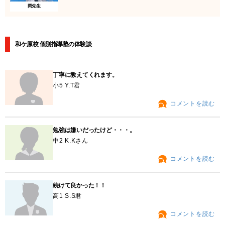
岡先生
和ケ原校 個別指導塾の体験談
丁寧に教えてくれます。
小5 Y.T君
コメントを読む
勉強は嫌いだったけど・・・。
中2 K.Kさん
コメントを読む
続けて良かった！！
高1 S.S君
コメントを読む