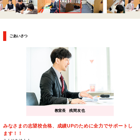
ごあいさつ
教室長
残間友也
みなさまの志望校合格、成績UPのために全力でサポートし
ます！！