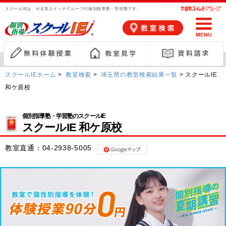
スクールIEは、やる気スイッチグループの個別指導塾・学習塾です。
スクールIEホーム
>
教室検索
>
埼玉県の教室検索結果一覧
> スクールIE
和ケ原校
個別指導塾・学習塾のスクールIE
スクールIE 和ケ原校
教室直通：
04-2938-5005