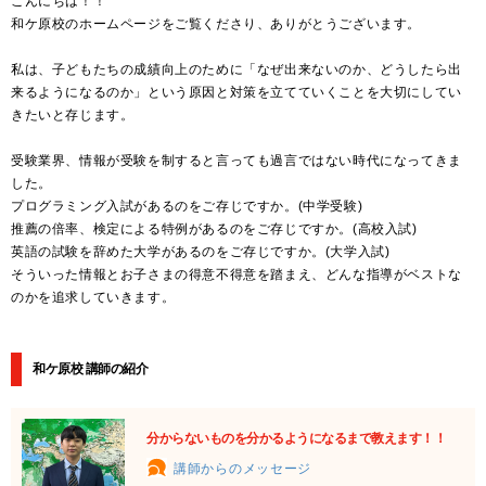
こんにちは！！
和ケ原校のホームページをご覧くださり、ありがとうございます。
私は、子どもたちの成績向上のために「なぜ出来ないのか、どうしたら出
来るようになるのか」という原因と対策を立てていくことを大切にしてい
きたいと存じます。
受験業界、情報が受験を制すると言っても過言ではない時代になってきま
した。
プログラミング入試があるのをご存じですか。(中学受験)
推薦の倍率、検定による特例があるのをご存じですか。(高校入試)
英語の試験を辞めた大学があるのをご存じですか。(大学入試)
そういった情報とお子さまの得意不得意を踏まえ、どんな指導がベストな
のかを追求していきます。
和ケ原校 講師の紹介
分からないものを分かるようになるまで教えます！！
講師からのメッセージ