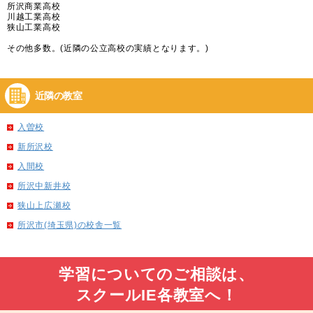
所沢商業高校
川越工業高校
狭山工業高校
その他多数。(近隣の公立高校の実績となります。)
近隣の教室
入曽校
新所沢校
入間校
所沢中新井校
狭山上広瀬校
所沢市(埼玉県)の校舎一覧
学習についてのご相談は、
スクールIE各教室へ！