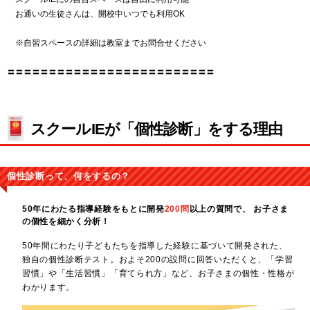
お通いの生徒さんは、開校中いつでも利用OK
※自習スペースの詳細は教室までお問合せください
〓〓〓〓〓〓〓〓〓〓〓〓〓〓〓〓〓〓〓〓〓〓〓〓〓
スクールIEが「個性診断」をする理由
個性診断って、何をするの？
50年にわたる指導経験をもとに開発
200問
以上の質問で、
お子さま
の個性を細かく分析！
50年間にわたり子どもたちを指導した経験に基づいて開発された、
独自の個性診断テスト。およそ200の設問に回答いただくと、「学習
習慣」や「生活習慣」「育てられ方」など、お子さまの個性・性格が
わかります。