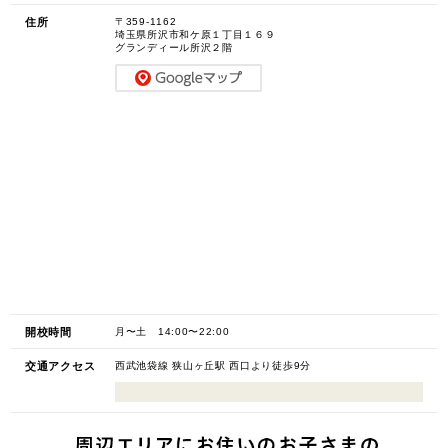
住所
〒359-1162
埼玉県所沢市和ケ原１丁目１６９
グランディール所沢２階
開校時間
月〜土 14:00〜22:00
交通アクセス
西武池袋線 狭山ヶ丘駅 西口より徒歩9分