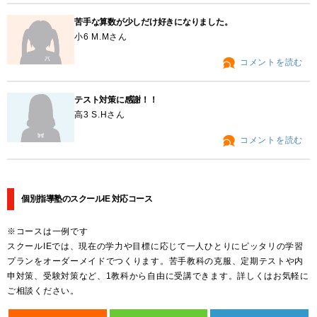
苦手な算数が少しだけ好きになりました。
小6 M.Mさん
コメントを読む
テスト対策に感謝！！
高3 S.Hさん
コメントを読む
個別指導塾のスクールIE 対応コース
※コースは一例です
スクールIEでは、現在の学力や目標に応じて一人ひとりにピッタリの学習
プランをオーダーメイドでつくります。苦手教科の克服、定期テストや内
申対策、受験対策など、1教科から自由に受講できます。詳しくはお気軽に
ご相談ください。