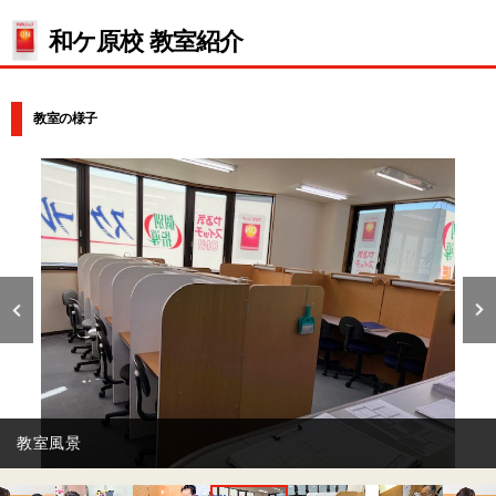
和ケ原校 教室紹介
教室の様子
自習ブースです。いつでも自習は大歓迎です！！