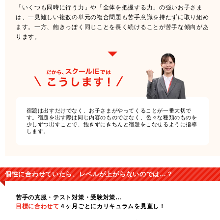
「いくつも同時に行う力」や「全体を把握する力」の強いお子さま
は、一見難しい複数の単元の複合問題も苦手意識を持たずに取り組め
ます。一方、飽きっぽく同じことを長く続けることが苦手な傾向があ
ります。
宿題は出すだけでなく、お子さまがやってくることが一番大切で
す。宿題を出す際は同じ内容のものではなく、色々な種類のものを
少しずつ出すことで、飽きずにきちんと宿題をこなせるように指導
します。
個性に合わせていたら、レベルが上がらないのでは…？
苦手の克服・テスト対策・受験対策…
目標に合わせて
４ヶ月ごとにカリキュラムを見直し！