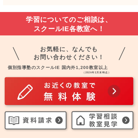
学習についてのご相談は、
スクールIE各教室へ！
お気軽に、なんでも
お問い合わせください！
個別指導塾のスクールIE 国内外1,200教室以上
（2026年2月末時点）