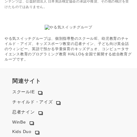
ンテンツは、公益財団法人 日本英語検定協会の承認や推奨、その他の検討を受
けたものではありません。
やる気スイッチグループは、個別指導塾のスクールIE、幼児教育のチャ
イルド・アイズ、キッズスポーツ教室の忍者ナイン、子ども向け英会話
のウィンビー、英語で預かる学童保育のキッズデュオ、コンピュータサ
イエンス教育のプログラミング教育 HALLOを全国で展開する総合教育グ
ループです。
関連サイト
スクールIE
チャイルド・アイズ
忍者ナイン
WinBe
Kids Duo