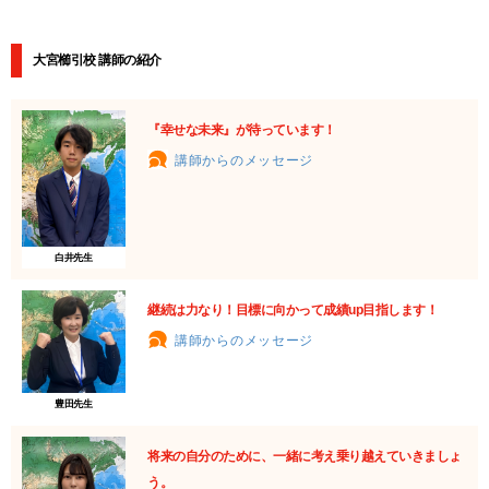
大宮櫛引校 講師の紹介
『幸せな未来』が待っています！
講師からのメッセージ
白井先生
継続は力なり！目標に向かって成績up目指します！
講師からのメッセージ
豊田先生
将来の自分のために、一緒に考え乗り越えていきましょ
う。