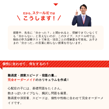
授業中、先生に「分かった？」と聞かれると、理解できていなくて
も「分からない」と言えないのが、このタイプ。スクールIEでは、
独自の学力診断テストで単元・項目ごとの理解度を可視化。お子さ
まの「分かった」の言葉に頼らない授業を行ないます。
個性に合わせて、何をするの？
難易度・授業スピード・宿題の量…
完全オーダーメイド
のカリキュラムを作成！
心配症の子には、基礎問題をたくさん。
飽きっぽいタイプなら、腕試し問題を厳選。
難易度や演習量、スピードは、個性や性格に合わせて完全オーダーメ
イドです。