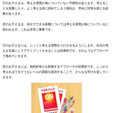
①のお子さまは、考える習慣が身についていない可能性があります。考えるこ
とを放棄したり、よく考える前に諦めてしまう場合は、早めに対策を講じる必
要があります。
②のお子さまは、自分でできる範囲については考える習慣が身についていると
思われます。これは非常に重要です。
①のお子さまには、じっくり考える習慣をつけさせるようにします。自分の考
えを言葉にしてアウトプットさせることは効果的です。そのようなアプローチ
で進めていきます。
②のお子さまには、知的好奇心を刺激するアプローチが効果的です。しっかり
考えればできそうなレベルの課題を提供することで、さらなる学びを促してい
きます。