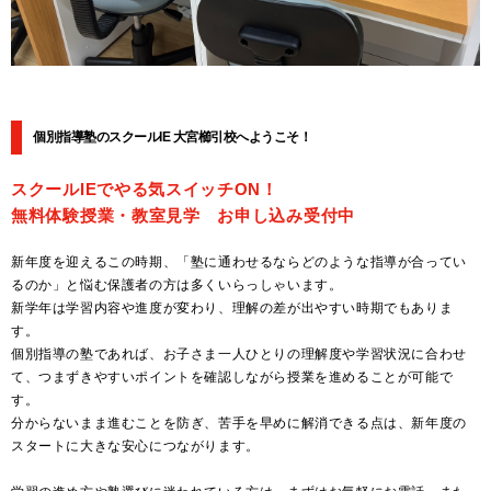
個別指導塾のスクールIE 大宮櫛引校へようこそ！
スクールIEでやる気スイッチON！
無料体験授業・教室見学 お申し込み受付中
新年度を迎えるこの時期、「塾に通わせるならどのような指導が合ってい
るのか」と悩む保護者の方は多くいらっしゃいます。
新学年は学習内容や進度が変わり、理解の差が出やすい時期でもありま
す。
個別指導の塾であれば、お子さま一人ひとりの理解度や学習状況に合わせ
て、つまずきやすいポイントを確認しながら授業を進めることが可能で
す。
分からないまま進むことを防ぎ、苦手を早めに解消できる点は、新年度の
スタートに大きな安心につながります。