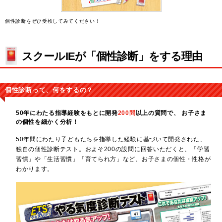
個性診断をぜひ受検してみてください！
スクールIEが「個性診断」をする理由
個性診断って、何をするの？
50年にわたる指導経験をもとに開発
200問
以上の質問で、
お子さま
の個性を細かく分析！
50年間にわたり子どもたちを指導した経験に基づいて開発された、
独自の個性診断テスト。およそ200の設問に回答いただくと、「学習
習慣」や「生活習慣」「育てられ方」など、お子さまの個性・性格が
わかります。