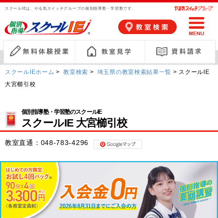
スクールIEは、やる気スイッチグループの個別指導塾・学習塾です。
スクールIEホーム
>
教室検索
>
埼玉県の教室検索結果一覧
> スクールIE
大宮櫛引校
個別指導塾・学習塾のスクールIE
スクールIE 大宮櫛引校
教室直通：
048-783-4296