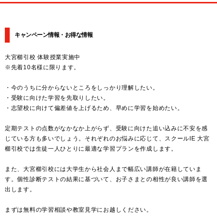
キャンペーン情報・お得な情報
大宮櫛引校 体験授業実施中
※先着10名様に限ります。
・今のうちに分からないところをしっかり理解したい。
・受験に向けた学習を先取りしたい。
・志望校に向けて偏差値を上げるため、早めに学習を始めたい。
定期テストの点数がなかなか上がらず、受験に向けた追い込みに不安を感
じている方も多いでしょう。それぞれのお悩みに応じて、スクールIE 大宮
櫛引校では生徒一人ひとりに最適な学習プランを作成します。
また、大宮櫛引校には大学生から社会人まで幅広い講師が在籍していま
す。個性診断テストの結果に基づいて、お子さまとの相性が良い講師を選
出します。
まずは無料の学習相談や教室見学にお越しください。