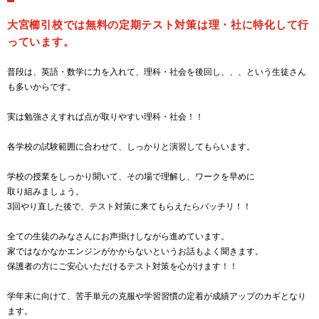
大宮櫛引校では無料の定期テスト対策は理・社に特化して行
っています。
普段は、英語・数学に力を入れて、理科・社会を後回し、、、という生徒さん
も多いからです。
実は勉強さえすれば点が取りやすい理科・社会！！
各学校の試験範囲に合わせて、しっかりと演習してもらいます。
学校の授業をしっかり聞いて、その場で理解し、ワークを早めに
取り組みましょう。
3回やり直した後で、テスト対策に来てもらえたらバッチリ！！
全ての生徒のみなさんにお声掛けしながら進めています。
家ではなかなかエンジンがかからないというお話もよく聞きます。
保護者の方にご安心いただけるテスト対策を心がけます！！
学年末に向けて、苦手単元の克服や学習習慣の定着が成績アップのカギとなり
ます。