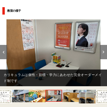
教室の様子
カリキュラムは個性・目標・学力にあわせた完全オーダーメイ
ド制です