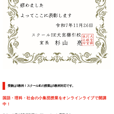
受験は5教科！スクールIEの授業は5教科対応です。
国語・理科・社会の小集団授業をオンラインライブで開講
中！