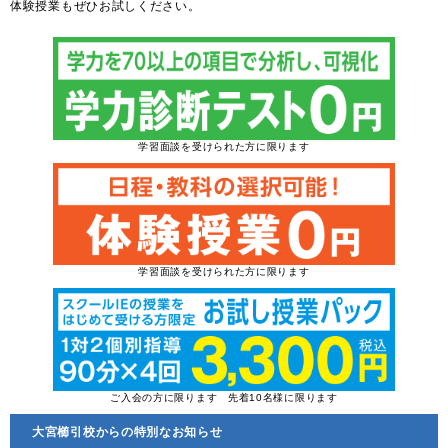
体験授業もぜひお試しください。
学習面談を受けられた方に限ります
学習面談を受けられた方に限ります
ご入会の方に限ります 先着10名様に限ります
大宮櫛引校からの特別なお知らせ