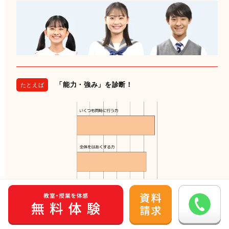
「能力・強み」を診断！
たとえば
「いくつも同時に行う力」や「全体を把握する力」の強いお子さま
は、一見難しい複数の単元の複合問題も苦手意識を持たずに取り組め
ます。一方、飽きっぽく同じことを長く続けることが苦手な傾向があ