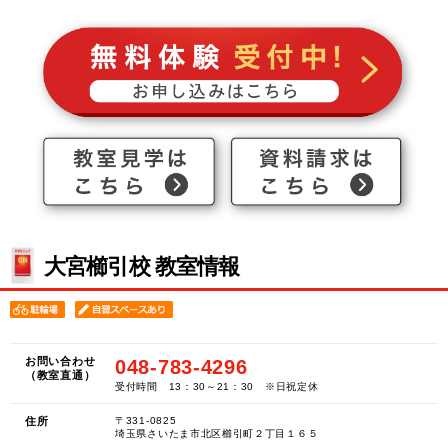
大宮櫛引校 教室情報
お問い合わせ
048-783-4296
（教室直通）
受付時間 13：30～21：30 ※日祝定休
住所
〒331-0825
埼玉県さいたま市北区櫛引町２丁目１６５