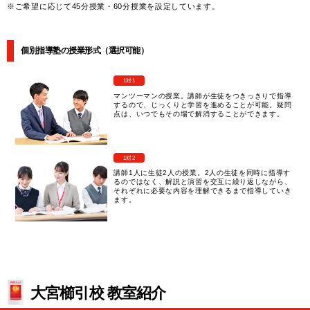
※ご希望に応じて45分授業・60分授業を設定しています。
個別指導塾の授業形式（選択可能）
1対1
マンツーマンの授業。講師が生徒をつきっきりで指導
するので、じっくりと学習を進めることが可能。疑問
点は、いつでもその場で解消することができます。
1対2
講師1人に生徒2人の授業。2人の生徒を同時に指導す
るのではなく、解説と演習を交互に繰り返しながら、
それぞれに必要な内容を理解できるまで指導していき
ます。
大宮櫛引校 教室紹介