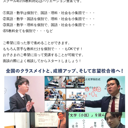
スクールIEの5教科対応はバリエーション豊富です。
①英語・数学は個別で、国語・理科・社会を小集団で・・・
②英語・数学・国語を個別で、理科・社会を小集団で・・・
③英語・数学・理科を個別で、国語・社会を小集団で・・・
④5教科全てを個別で・・・など
ご希望に沿った形で進めることができます。
もちろん苦手な教科だけを個別で・・・もOKです！
お子さまのご希望に沿って受講することが可能です。
面談の際によく相談してからスタートしましょう！