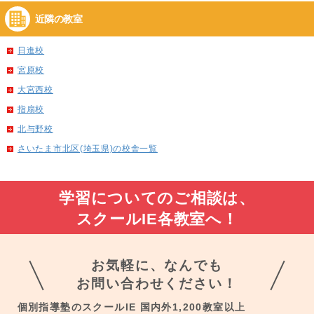
近隣の教室
日進校
宮原校
大宮西校
指扇校
北与野校
さいたま市北区(埼玉県)の校舎一覧
学習についてのご相談は、
スクールIE各教室へ！
お気軽に、なんでも
お問い合わせください！
個別指導塾のスクールIE 国内外1,200教室以上