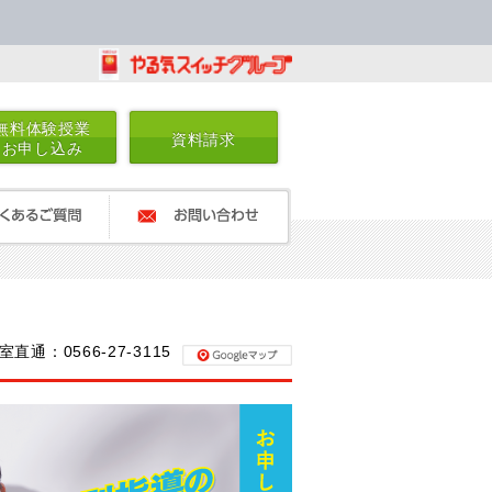
無料体験授業
資料請求
お申し込み
るご質問
お問い合わせ
室直通：0566-27-3115