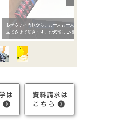
お子さまの現状から、お一人お一人に合わせた学習計画を
立てさせて頂きます。お気軽にご相談ください。