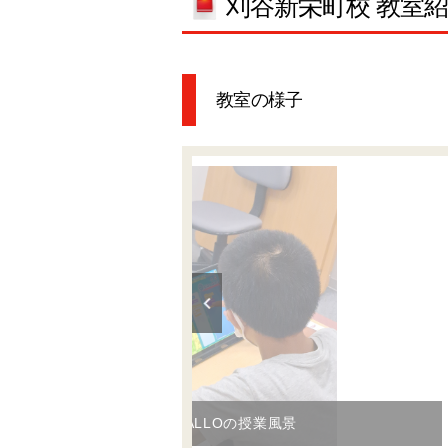
刈谷新栄町校 教室
教室の様子
プログラミング教育 HALLOの授業風景