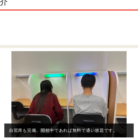
紹介
自習席も完備。開校中であれば無料で通い放題です。