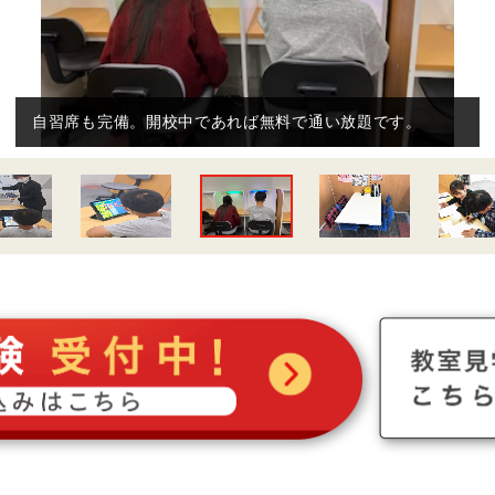
自習席も完備。開校中であれば無料で通い放題です。