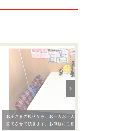
お子さまの現状から、お一人お一人に合わせた学習計画を
立てさせて頂きます。お気軽にご相談ください。