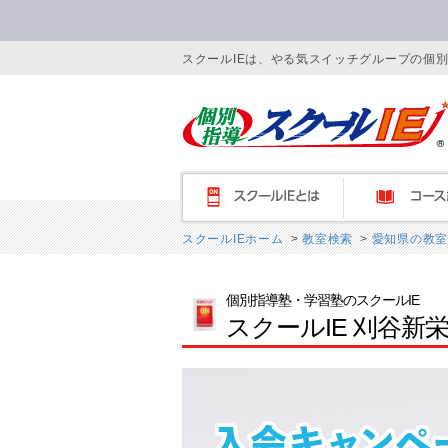
スクールIEは、やる気スイッチグループの個
スクールIEとは
コース紹介
スクールIEホーム
>
教室検索
>
愛知県の教室
個別指導塾・学習塾のスクールIE
スクールIE 刈谷新