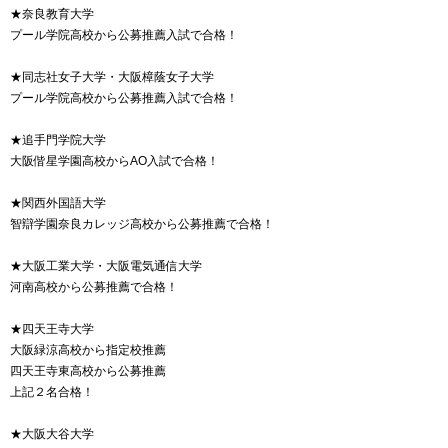
★奈良教育大学
プール学院高校から公募推薦入試で合格！
★同志社女子大学・大阪樟蔭女子大学
プール学院高校から公募推薦入試で合格！
★追手門学院大学
大阪偕星学園高校からAO入試で合格！
★関西外国語大学
智辯学園奈良カレッジ高校から公募推薦で合格！
★大阪工業大学・大阪電気通信大学
河南高校から公募推薦で合格！
★四天王寺大学
大阪緑涼高校から指定校推薦
四天王寺東高校から公募推薦
上記２名合格！
★大阪大谷大学