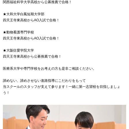
関西福祉科学大学高校から公募推薦で合格！
★大和大学白鳳短期大学部
四天王寺東高校からAO入試で合格！
★動物看護専門学校
四天王寺東高校からAO入試で合格！
★大阪信愛学院大学
四天王寺東高校から公募推薦で合格！
医療系大学や専門学校をお考えの方も是非ご相談ください。
諦めない、諦めさせない進路指導にこだわりをもって
当スクールのスタッフが支えて参ります！一緒に第一志望校を目指しましょ
う！