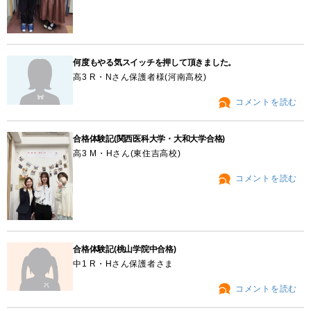
何度もやる気スイッチを押して頂きました。
高3 R・Nさん保護者様(河南高校)
コメントを読む
合格体験記(関西医科大学・大和大学合格)
高3 M・Hさん(東住吉高校)
コメントを読む
合格体験記(桃山学院中合格)
中1 R・Hさん保護者さま
コメントを読む