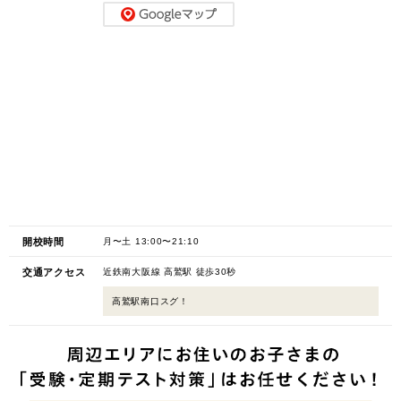
開校時間
月〜土 13:00〜21:10
交通アクセス
近鉄南大阪線 高鷲駅 徒歩30秒
高鷲駅南口スグ！