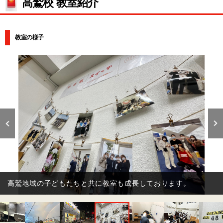
高鷲校 教室紹介
教室の様子
高鷲地域の子どもたちと共に教室も成長しております。