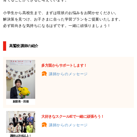
育てることができると考えています。
小学生から高校生まで、まずは現状のお悩みをお聞かせください。
解決策を見つけ、お子さまに合った学習プランをご提案いたします。
必ず前向きな気持ちになるはずです。一緒に頑張りましょう！
高鷲校 講師の紹介
多方面からサポートします！
講師からのメッセージ
副室長・田畑
大好きなスクールIEで一緒に頑張ろう！
講師からのメッセージ
講師は20名以上！