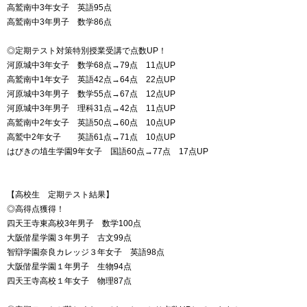
高鷲南中3年女子 英語95点
高鷲南中3年男子 数学86点
◎定期テスト対策特別授業受講で点数UP！
河原城中3年女子 数学68点→79点 11点UP
高鷲南中1年女子 英語42点→64点 22点UP
河原城中3年男子 数学55点→67点 12点UP
河原城中3年男子 理科31点→42点 11点UP
高鷲南中2年女子 英語50点→60点 10点UP
高鷲中2年女子 英語61点→71点 10点UP
はびきの埴生学園9年女子 国語60点→77点 17点UP
【高校生 定期テスト結果】
◎高得点獲得！
四天王寺東高校3年男子 数学100点
大阪偕星学園３年男子 古文99点
智辯学園奈良カレッジ３年女子 英語98点
大阪偕星学園１年男子 生物94点
四天王寺高校１年女子 物理87点