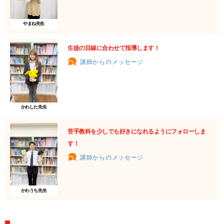
やまね先生
生徒の目線に合わせて指導します！
講師からのメッセージ
かわした先生
苦手教科を少しでも好きになれるようにフォローしま
す！
講師からのメッセージ
かわうち先生