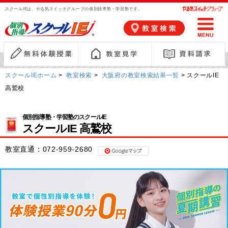
スクールIEは、やる気スイッチグループの個別指導塾・学習塾です。
スクールIEホーム
>
教室検索
>
大阪府の教室検索結果一覧
> スクールIE
高鷲校
個別指導塾・学習塾のスクールIE
スクールIE 高鷲校
教室直通：
072-959-2680