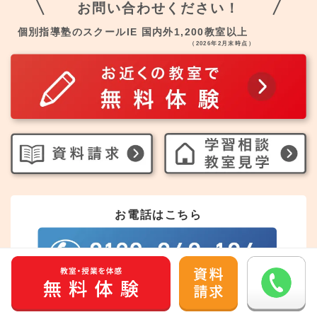
お問い合わせください！
個別指導塾のスクールIE 国内外1,200教室以上
（2026年2月末時点）
お電話はこちら
受付時間 10:00～21:00(日祝を除く)