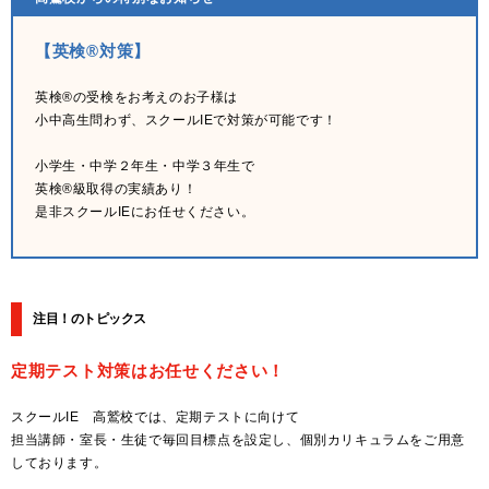
【英検®対策】
英検®の受検をお考えのお子様は
小中高生問わず、スクールIEで対策が可能です！
小学生・中学２年生・中学３年生で
英検®級取得の実績あり！
是非スクールIEにお任せください。
注目！のトピックス
定期テスト対策はお任せください！
スクールIE 高鷲校では、定期テストに向けて
担当講師・室長・生徒で毎回目標点を設定し、個別カリキュラムをご用意
しております。