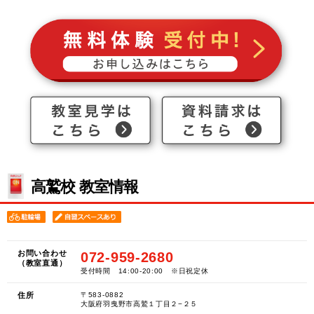
高鷲校 教室情報
お問い合わせ
072-959-2680
（教室直通）
受付時間 14:00-20:00 ※日祝定休
住所
〒583-0882
大阪府羽曳野市高鷲１丁目２−２５