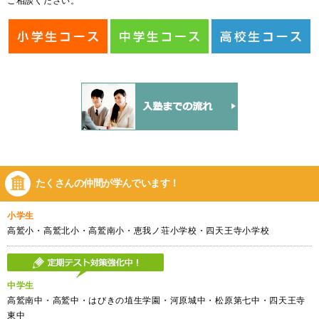
ご相談ください。
たくさんの仲間が
学んでいます！
小学生
高鷲小・高鷲北小・高鷲南小・恵我ノ荘小学校・四天王寺小学校
中学生
高鷲南中・高鷲中・はびきの埴生学園・河原城中・松原第七中・四天王寺
東中