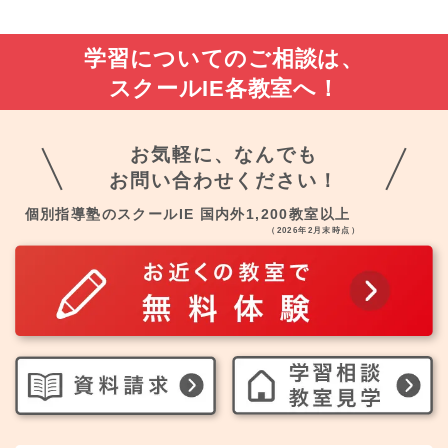
学習についてのご相談は、
スクールIE各教室へ！
お気軽に、なんでも
お問い合わせください！
個別指導塾のスクールIE 国内外1,200教室以上
（2026年2月末時点）