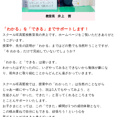
教室長
井上 茜
「わかる」を「できる」までサポートします！
スクールIE高鷲校教室長の井上です。ホームページをご覧いただきありがと
うございます。
授業中、先生の説明が「わかる」まではどの塾でも当然叶うことですが、
「今 わかる」だけで完結していないでしょうか？
「わかる」と「できる」は違います。
わかったはずだったのに、いざやってみるとできないから勉強が嫌にな
り、前向きに取り組むことからどんどん遠ざかっていきます。
スクールIE高鷲校では、授業中の「わかった！」は当然のことながら
じゃあ一緒にやってみよう、次は1人でもやってみよう、と
生徒さんが「やった、できた！」と言ってくれるところまでを
とことんサポートいたします。
お子さまにとっては、この「できた」瞬間が1つの成功体験となり、
この積み重ねで自分にもできる、頑張ろう！という心を