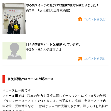
やる気スイッチのおかげで勉強の仕方が変わりました！
高2 R・Aさん(四天王寺東高校)
コメントを読む
日々の学習サポートをお願いしています。
中2 M・Hさん保護者さま
コメントを読む
個別指導塾のスクールIE 対応コース
※コースは一例です
スクールIEでは、現在の学力や目標に応じて一人ひとりにピッタリの学習
プランをオーダーメイドでつくります。苦手教科の克服、定期テストや内
申対策、受験対策など、1教科から自由に受講できます。詳しくはお気軽に