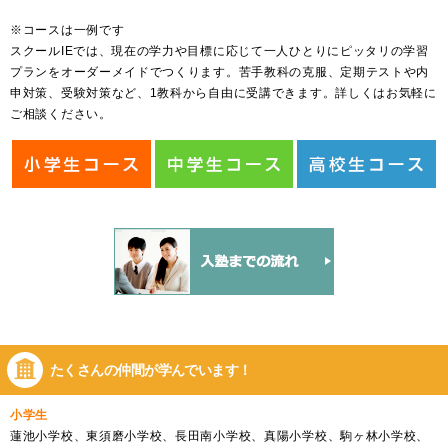
※コースは一例です
スクールIEでは、現在の学力や目標に応じて一人ひとりにピッタリの学習
プランをオーダーメイドでつくります。苦手教科の克服、定期テストや内
申対策、受験対策など、1教科から自由に受講できます。詳しくはお気軽に
ご相談ください。
たくさんの仲間が
学んでいます！
小学生
蓮池小学校、東須磨小学校、長田南小学校、真陽小学校、駒ヶ林小学校、