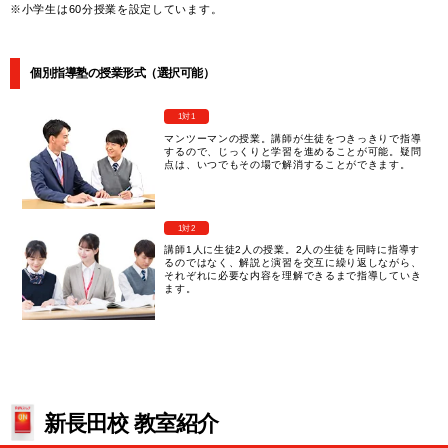
※小学生は60分授業を設定しています。
個別指導塾の授業形式（選択可能）
1対1
マンツーマンの授業。講師が生徒をつきっきりで指導
するので、じっくりと学習を進めることが可能。疑問
点は、いつでもその場で解消することができます。
1対2
講師1人に生徒2人の授業。2人の生徒を同時に指導す
るのではなく、解説と演習を交互に繰り返しながら、
それぞれに必要な内容を理解できるまで指導していき
ます。
新長田校 教室紹介