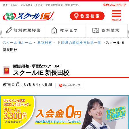
スクールIEは、やる気スイッチグループの個別指導塾・学習塾です。
スクールIEホーム
>
教室検索
>
兵庫県の教室検索結果一覧
> スクールIE
新長田校
個別指導塾・学習塾のスクールIE
スクールIE 新長田校
教室直通：
078-647-6888