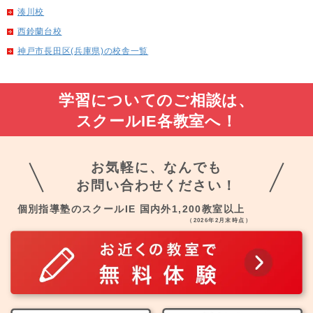
湊川校
西鈴蘭台校
神戸市長田区(兵庫県)の校舎一覧
学習についてのご相談は、
スクールIE各教室へ！
お気軽に、なんでも
お問い合わせください！
個別指導塾のスクールIE 国内外1,200教室以上
（2026年2月末時点）