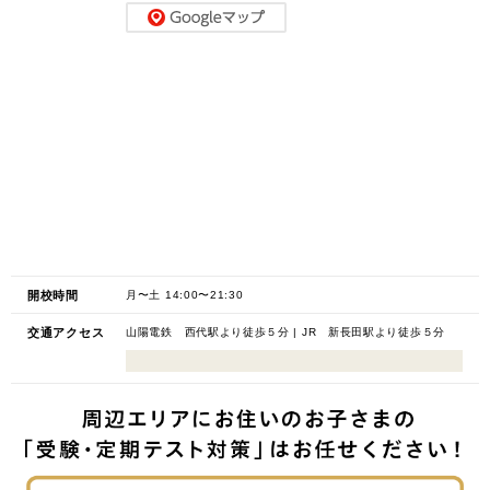
開校時間
月〜土 14:00〜21:30
交通アクセス
山陽電鉄 西代駅より徒歩５分 | JR 新長田駅より徒歩５分