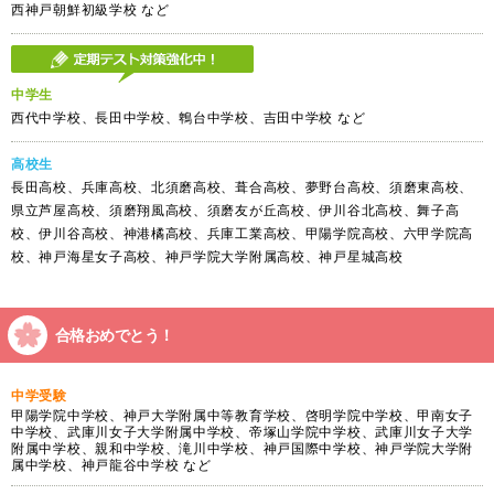
西神戸朝鮮初級学校 など
中学生
西代中学校、長田中学校、鵯台中学校、吉田中学校 など
高校生
長田高校、兵庫高校、北須磨高校、葺合高校、夢野台高校、須磨東高校、
県立芦屋高校、須磨翔風高校、須磨友が丘高校、伊川谷北高校、舞子高
校、伊川谷高校、神港橘高校、兵庫工業高校、甲陽学院高校、六甲学院高
校、神戸海星女子高校、神戸学院大学附属高校、神戸星城高校
合格おめでとう！
中学受験
甲陽学院中学校、神戸大学附属中等教育学校、啓明学院中学校、甲南女子
中学校、武庫川女子大学附属中学校、帝塚山学院中学校、武庫川女子大学
附属中学校、親和中学校、滝川中学校、神戸国際中学校、神戸学院大学附
属中学校、神戸龍谷中学校 など