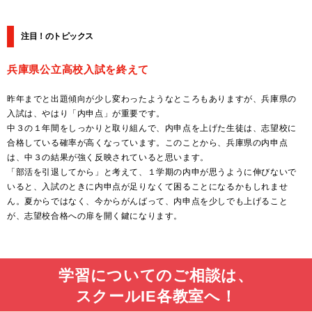
注目！のトピックス
兵庫県公立高校入試を終えて
昨年までと出題傾向が少し変わったようなところもありますが、兵庫県の
入試は、やはり「内申点」が重要です。
中３の１年間をしっかりと取り組んで、内申点を上げた生徒は、志望校に
合格している確率が高くなっています。このことから、兵庫県の内申点
は、中３の結果が強く反映されていると思います。
「部活を引退してから」と考えて、１学期の内申が思うように伸びないで
いると、入試のときに内申点が足りなくて困ることになるかもしれませ
ん。夏からではなく、今からがんばって、内申点を少しでも上げること
が、志望校合格への扉を開く鍵になります。
学習についてのご相談は、
スクールIE各教室へ！