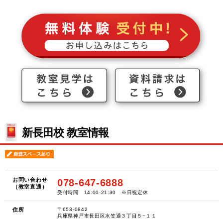
新長田校 教室情報
お問い合わせ
078-647-6888
（教室直通）
受付時間 14:00-21:30 ※日祝定休
住所
〒653-0842
兵庫県神戸市長田区水笠通３丁目５−１１