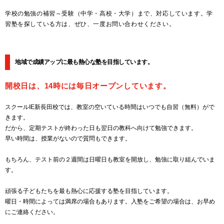
学校の勉強の補習～受験（中学・高校・大学）まで、対応しています。学
習塾を探している方は、ぜひ、一度お問い合わせください。
地域で成績アップに最も熱心な塾を目指しています。
開校日は、14時には毎日オープンしています。
スクールIE新長田校では、教室の空いている時間はいつでも自習（無料）がで
きます。
だから、定期テストが終わった日も翌日の教科へ向けて勉強できます。
早い時間は、授業がないので質問もできます。
もちろん、テスト前の２週間は日曜日も教室を開放し、勉強に取り組んでいま
す。
頑張る子どもたちを最も熱心に応援する塾を目指しています。
曜日・時間によっては満席の場合もあります。入塾をご希望の場合は、お早め
にご連絡ください。