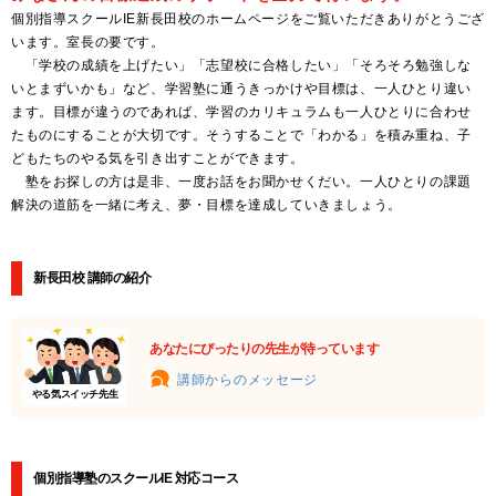
個別指導スクールIE新長田校のホームページをご覧いただきありがとうござ
います。室長の要です。
「学校の成績を上げたい」「志望校に合格したい」「そろそろ勉強しな
いとまずいかも」など、学習塾に通うきっかけや目標は、一人ひとり違い
ます。目標が違うのであれば、学習のカリキュラムも一人ひとりに合わせ
たものにすることが大切です。そうすることで「わかる」を積み重ね、子
どもたちのやる気を引き出すことができます。
塾をお探しの方は是非、一度お話をお聞かせくだい。一人ひとりの課題
解決の道筋を一緒に考え、夢・目標を達成していきましょう。
新長田校 講師の紹介
あなたにぴったりの先生が待っています
講師からのメッセージ
やる気スイッチ先生
個別指導塾のスクールIE 対応コース