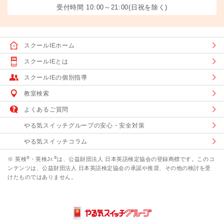
受付時間 10:00～21:00(日祝を除く)
スクールIEホーム
スクールIEとは
スクールIEの個別指導
教室検索
よくあるご質問
やる気スイッチグループの安心・安全対策
やる気スイッチコラム
®
®
※ 英検
・英検Jr.
は、公益財団法人 日本英語検定協会の登録商標です。このコ
ンテンツは、公益財団法人 日本英語検定協会の承認や推奨、その他の検討を受
けたものではありません。