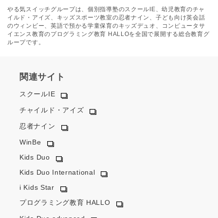
やる気スイッチグループは、個別指導塾のスクールIE、幼児教育のチャ
イルド・アイズ、キッズスポーツ教室の忍者ナイン、子ども向け英会話
のウィンビー、英語で預かる学童保育のキッズデュオ、コンピュータサ
イエンス教育のプログラミング教育 HALLOを全国で展開する総合教育グ
ループです。
関連サイト
スクールIE
チャイルド・アイズ
忍者ナイン
WinBe
Kids Duo
Kids Duo International
i Kids Star
プログラミング教育 HALLO