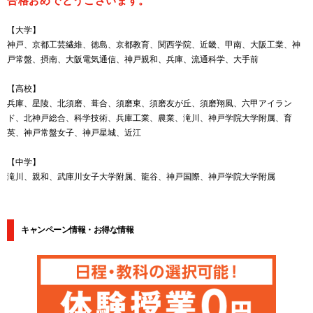
合格おめでとうございます。
【大学】
神戸、京都工芸繊維、徳島、京都教育、関西学院、近畿、甲南、大阪工業、神
戸常盤、摂南、大阪電気通信、神戸親和、兵庫、流通科学、大手前
【高校】
兵庫、星陵、北須磨、葺合、須磨東、須磨友が丘、須磨翔風、六甲アイラン
ド、北神戸総合、科学技術、兵庫工業、農業、滝川、神戸学院大学附属、育
英、神戸常盤女子、神戸星城、近江
【中学】
滝川、親和、武庫川女子大学附属、龍谷、神戸国際、神戸学院大学附属
キャンペーン情報・お得な情報