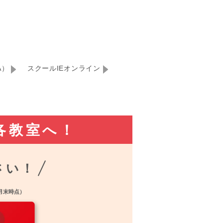
A）
スクールIEオンライン
各教室へ！
さい！
2月末時点）