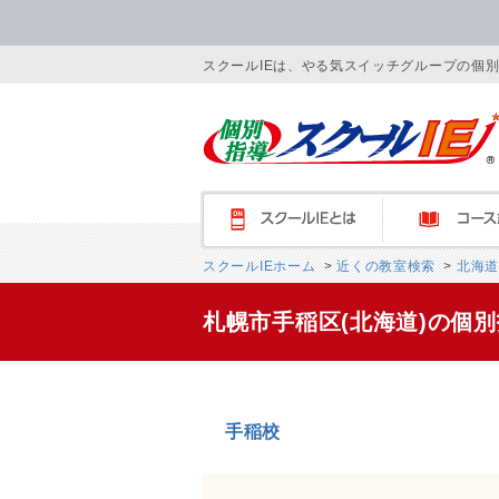
スクールIEは、やる気スイッチグループの個
スクールIEとは
コース紹介
スクールIEホーム
>
近くの教室検索
>
北海道
札幌市手稲区(北海道)の個
手稲校