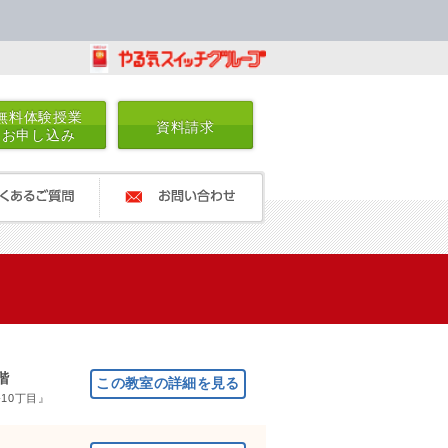
無料体験授業
資料請求
お申し込み
るご質問
お問い合わせ
階
10丁目』