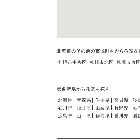
北海道のその他の市区町村から教室を
札幌市中央区
札幌市北区
札幌市東
都道府県から教室を探す
北海道
青森県
岩手県
宮城県
秋
石川県
福井県
山梨県
長野県
岐
広島県
山口県
徳島県
香川県
愛