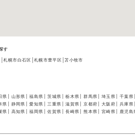
探す
区
札幌市白石区
札幌市豊平区
苫小牧市
田県
山形県
福島県
茨城県
栃木県
群馬県
埼玉県
千葉県
阜県
静岡県
愛知県
三重県
滋賀県
京都府
大阪府
兵庫県
媛県
高知県
福岡県
佐賀県
長崎県
熊本県
宮崎県
鹿児島