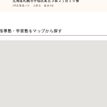
北海道札幌市手稲区富丘３条２丁目１０番
JR北海道バス 上富丘 徒歩1分
指導塾・学習塾をマップから探す