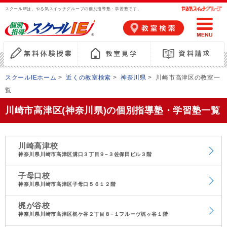
スクールIEは、やる気スイッチグループの個別指導塾・学習塾です。
スクールIEホーム
>
近くの教室検索
>
神奈川県
>
川崎市高津区の教室一
覧
川崎市高津区(神奈川県)の個別指導塾・学習塾一覧
川崎高津校
神奈川県川崎市高津区溝口３丁目９−３佐保田ビル３階
子母口校
神奈川県川崎市高津区子母口５６１２階
梶が谷校
神奈川県川崎市高津区梶ケ谷２丁目８−１フルーヴ梶ヶ谷１階