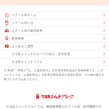
スクールIEホーム
スクールIEとは
スクールIEの個別指導
教室検索
よくあるご質問
やる気スイッチグループの安心・安全対策
やる気スイッチコラム
®
®
※ 英検
・英検Jr.
は、公益財団法人 日本英語検定協会の登録商標です。この
コンテンツは、公益財団法人 日本英語検定協会の承認や推奨、その他の検討を
受けたものではありません。
やる気スイッチグループは、個別指導塾のスクールIE、幼児教育のチ