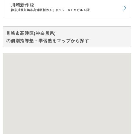
川崎新作校
神奈川県川崎市高津区新作４丁目１２−６ＦＭビル４階
川崎市高津区(神奈川県)
の個別指導塾・学習塾をマップから探す