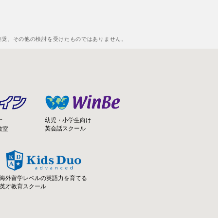
推奨、その他の検討を受けたものではありません。
幼児・小学生向け
す
英会話スクール
教室
海外留学レベルの英語力を育てる
英才教育スクール