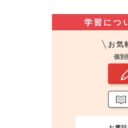
学習につ
お気
個別
お電話