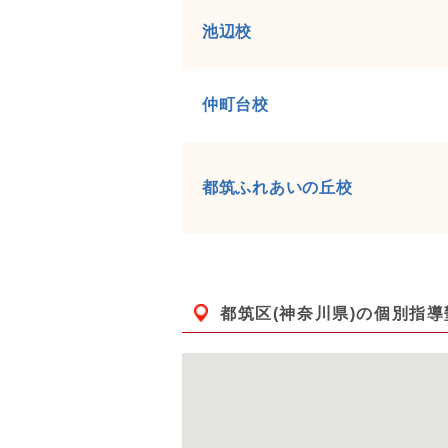
池辺校
仲町台校
都筑ふれあいの丘校
都筑区(神奈川県)
の個別指導