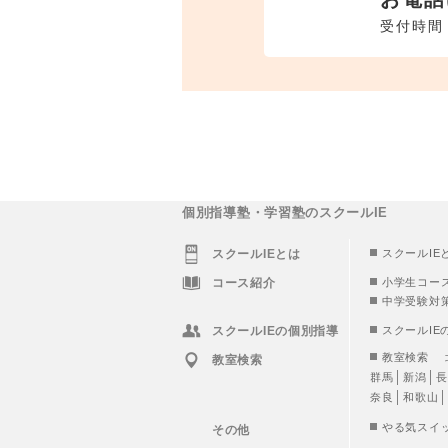
受付時間 
個別指導塾・学習塾のスクールIE
スクールIEとは
スクールIE
コース紹介
小学生コー
中学受験対
スクールIEの個別指導
スクールIE
教室検索
教室検索
群馬
新潟
長
奈良
和歌山
やる気スイ
その他