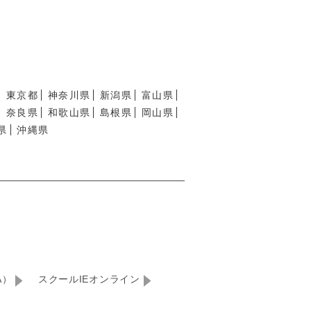
東京都
神奈川県
新潟県
富山県
奈良県
和歌山県
島根県
岡山県
県
沖縄県
A）
スクールIEオンライン