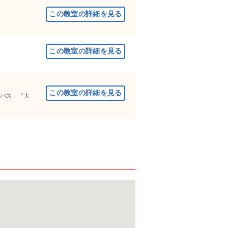
営バス 『大