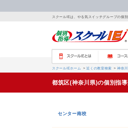
スクールIEは、やる気スイッチグループの個
スクールIEとは
コース紹介
スクールIEホーム
>
近くの教室検索
>
神奈川
都筑区(神奈川県)の個別指
センター南校