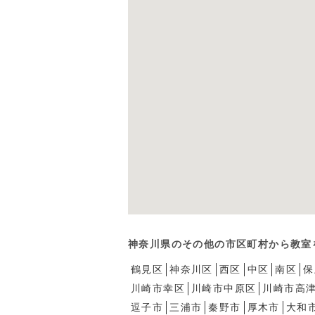
神奈川県のその他の市区町村から教室
鶴見区
神奈川区
西区
中区
南区
保
川崎市幸区
川崎市中原区
川崎市高
逗子市
三浦市
秦野市
厚木市
大和