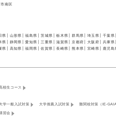
原市南区
田県
山形県
福島県
茨城県
栃木県
群馬県
埼玉県
千葉県
阜県
静岡県
愛知県
三重県
滋賀県
京都府
大阪府
兵庫県
媛県
高知県
福岡県
佐賀県
長崎県
熊本県
宮崎県
鹿児島
高校生コース
大学一般入試対策
大学推薦入試対策
難関校対策（IE-GAI
講習会