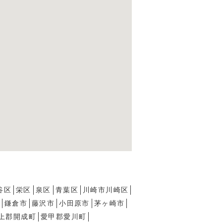
谷区
栄区
泉区
青葉区
川崎市川崎区
鎌倉市
藤沢市
小田原市
茅ヶ崎市
上郡開成町
愛甲郡愛川町