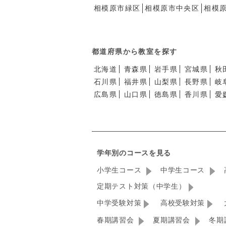
相模原市緑区
相模原市中央区
相模
都道府県から教室を探す
北海道
青森県
岩手県
宮城県
秋
石川県
福井県
山梨県
長野県
岐
広島県
山口県
徳島県
香川県
愛
学年別のコースを見る
小学生コース
中学生コース
定期テスト対策（中学生）
中学受験対策
高校受験対策
春期講習会
夏期講習会
冬期