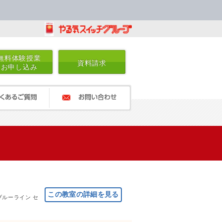
無料体験授業
資料請求
お申し込み
るご質問
お問い合わせ
ブルーライン セ