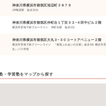
神奈川県横浜市都筑区池辺町３８７９
JR鴨居駅 徒歩15分
神奈川県横浜市都筑区仲町台１丁目３２−４田中ビル２階
横浜市営地下鉄ブルーライン 仲町台駅 徒歩1分
神奈川県横浜市都筑区大丸３−３０コートアベニュー２階
横浜市営地下鉄グリーンライン 『都筑ふれあいの丘駅』徒歩3分 横浜市
丸』バス停前
塾・学習塾をマップから探す