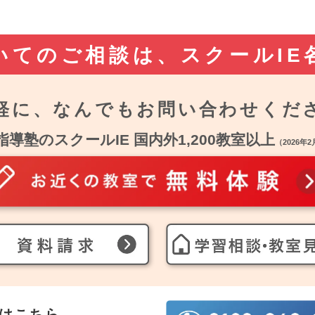
いてのご相談は、
スクールIE
軽に、なんでも
お問い合わせくだ
指導塾のスクールIE 国内外1,200教室以上
（2026年
はこちら