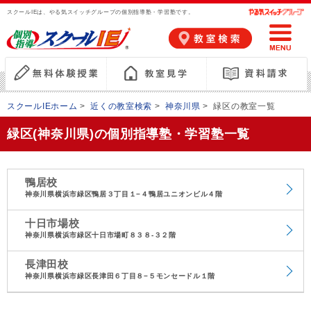
スクールIEは、やる気スイッチグループの個別指導塾・学習塾です。
スクールIEホーム
>
近くの教室検索
>
神奈川県
>
緑区の教室一覧
緑区(神奈川県)の個別指導塾・学習塾一覧
鴨居校
神奈川県横浜市緑区鴨居３丁目１−４鴨居ユニオンビル４階
十日市場校
神奈川県横浜市緑区十日市場町８３８‐３２階
長津田校
神奈川県横浜市緑区長津田６丁目８−５モンセードル１階